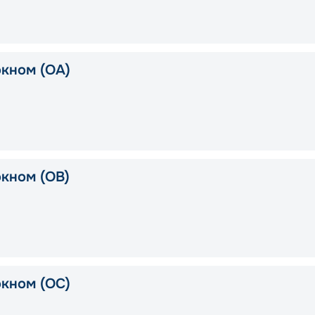
окном (OA)
окном (OB)
окном (OC)