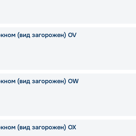
окном (вид загорожен) OV
окном (вид загорожен) OW
окном (вид загорожен) OX