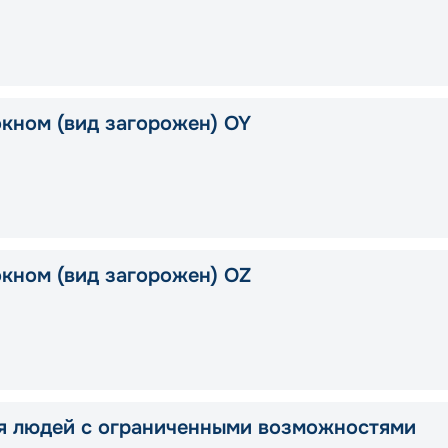
окном (вид загорожен) OY
окном (вид загорожен) OZ
я людей с ограниченными возможностями