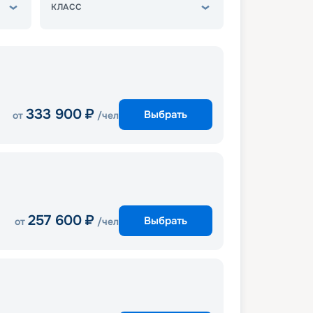
КЛАСС
333 900
₽
Выбрать
от
/чел
257 600
₽
Выбрать
от
/чел