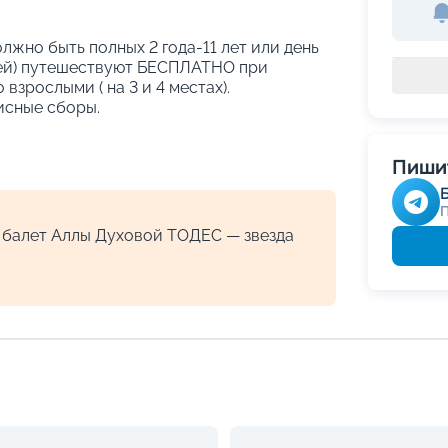
должно быть полных 2 года-11 лет или день
тей) путешествуют БЕСПЛАТНО при
зрослыми ( на 3 и 4 местах).
исные сборы.
Пишит
 балет Аллы Духовой ТОДЕС — звезда