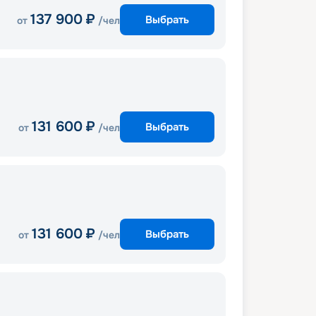
137 900
₽
Выбрать
от
/чел
131 600
₽
Выбрать
от
/чел
131 600
₽
Выбрать
от
/чел