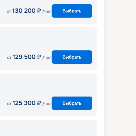
130 200
₽
Выбрать
от
/чел
129 500
₽
Выбрать
от
/чел
125 300
₽
Выбрать
от
/чел