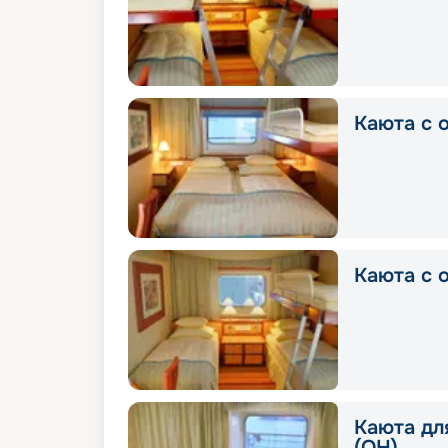
Каюта с 
Каюта с 
Каюта дл
(OH)