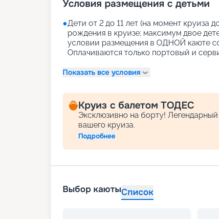
Условия размещения с детьми
●
Дети от 2 до 11 лет (на момент круиза 
рождения в круизе; максимум двое де
условии размещения в ОДНОЙ каюте со в
Оплачиваются только портовый и серв
Показать все условия
Круиз с балетом ТОДЕС
Эксклюзивно на борту! Легендарный
вашего круиза.
Подробнее
Выбор каюты
Список