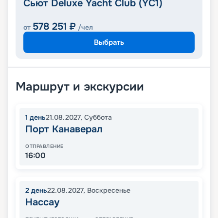
Сьют Deluxe Yacht Club (YC1)
578 251
₽
от
/чел
Выбрать
Маршрут и экскурсии
1
день
21.08.2027
,
Суббота
Порт Канаверал
ОТПРАВЛЕНИЕ
16:00
2
день
22.08.2027
,
Воскресенье
Нассау