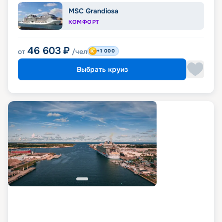
MSC Grandiosa
КОМФОРТ
46 603
₽
от
/чел
+1 000
Выбрать круиз