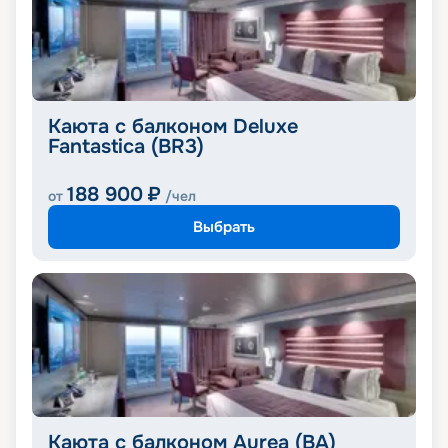
Каюта с балконом Deluxe
Fantastica (BR3)
188 900
₽
от
/чел
Выбрать
Каюта с балконом Aurea (BA)