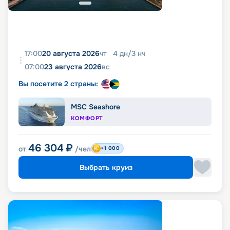
17:00
20 августа 2026
чт
4
дн
/
3
нч
07:00
23 августа 2026
вс
Вы посетите 2 страны:
MSC Seashore
КОМФОРТ
46 304
₽
от
/чел
+1 000
Выбрать круиз