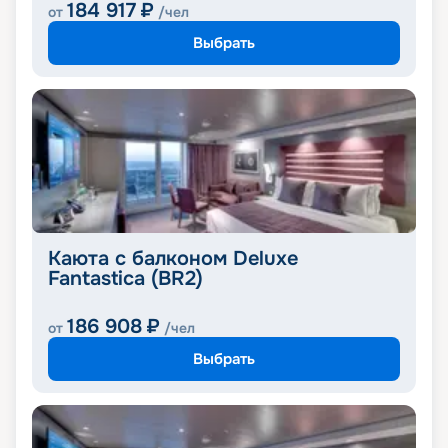
184 917
₽
от
/чел
Выбрать
Каюта с балконом Deluxe
Fantastica (BR2)
186 908
₽
от
/чел
Выбрать