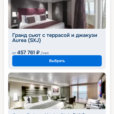
Гранд сьют с террасой и джакузи
Aurea (SXJ)
457 761
₽
от
/чел
Выбрать