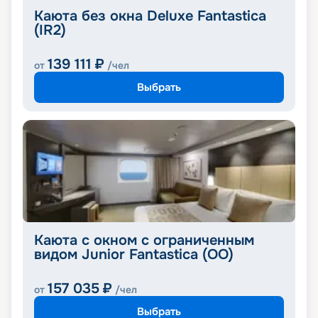
Каюта без окна Deluxe Fantastica
(IR2)
139 111
₽
от
/чел
Выбрать
Каюта с окном с ограниченным
видом Junior Fantastica (OO)
157 035
₽
от
/чел
Выбрать