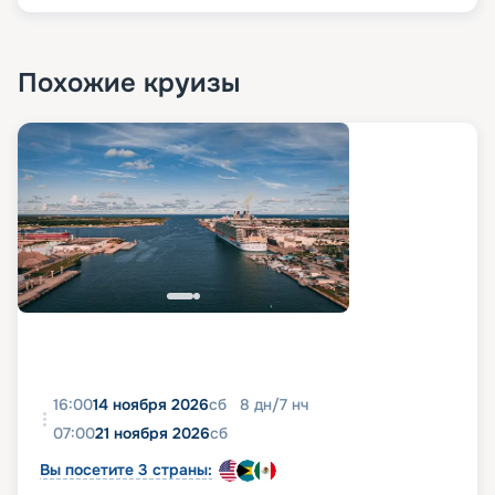
Похожие круизы
16:00
14 ноября 2026
сб
8
дн
/
7
нч
07:00
21 ноября 2026
сб
Вы посетите 3 страны: