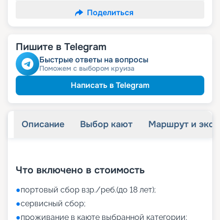
Поделиться
Пишите в Telegram
Быстрые ответы на вопросы
Поможем с выбором круиза
Написать в Telegram
Описание
Выбор кают
Маршрут и экск
+
38
фотографий
Что включено в стоимость
●
портовый сбор взр./реб.(до 18 лет);
●
сервисный сбор;
●
проживание в каюте выбранной категории;