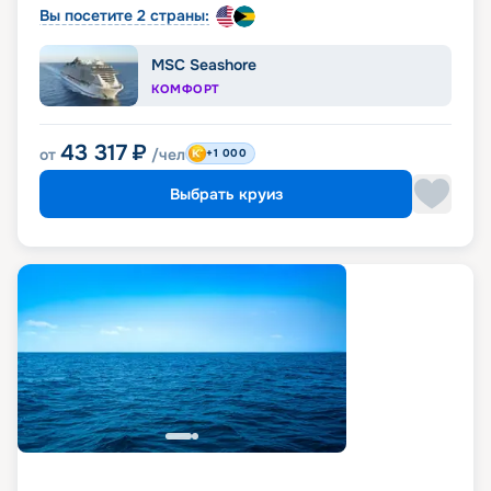
Вы посетите 2 страны:
MSC Seashore
КОМФОРТ
43 317
₽
от
/чел
+1 000
Выбрать круиз