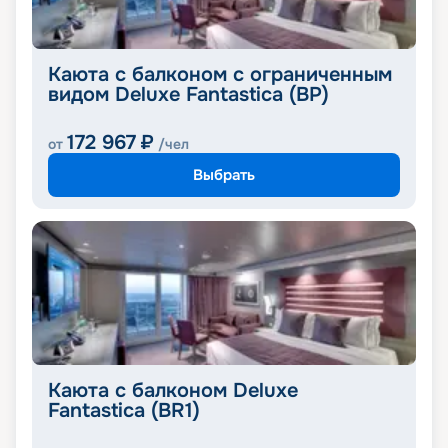
Каюта с балконом с ограниченным
видом Deluxe Fantastica (BP)
172 967
₽
от
/чел
Выбрать
Каюта с балконом Deluxe
Fantastica (BR1)