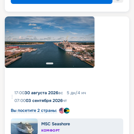
17:00
30 августа 2026
вс
5
дн
/
4
нч
07:00
03 сентября 2026
чт
Вы посетите 2 страны:
MSC Seashore
КОМФОРТ