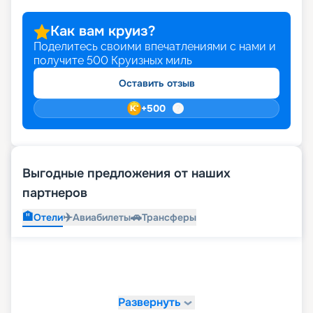
Как вам круиз?
Поделитесь своими впечатлениями с нами и
получите
500
Круизных миль
Оставить отзыв
+
500
Выгодные предложения от наших
партнеров
🏨
✈️
🚗
Отели
Авиабилеты
Трансферы
Развернуть