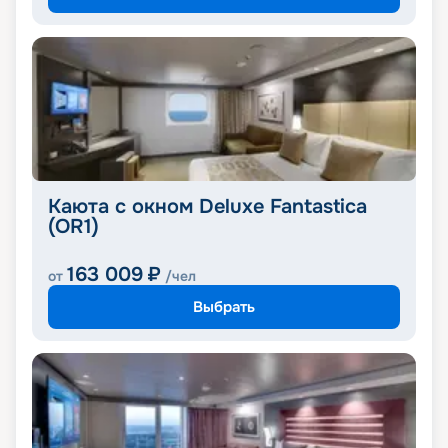
Каюта с окном Deluxe Fantastica
(OR1)
163 009
₽
от
/чел
Выбрать