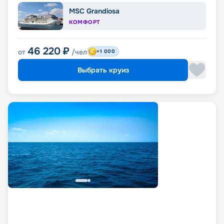
MSC Grandiosa
КОМФОРТ
46 220
₽
от
/чел
+1 000
Выбрать круиз