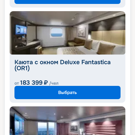
Каюта с окном Deluxe Fantastica
(OR1)
183 399
₽
от
/чел
Выбрать