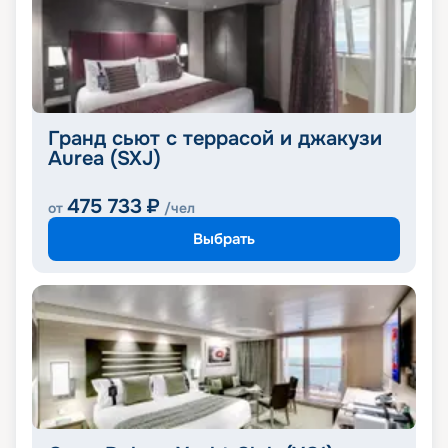
Гранд сьют с террасой и джакузи
Aurea (SXJ)
475 733
₽
от
/чел
Выбрать