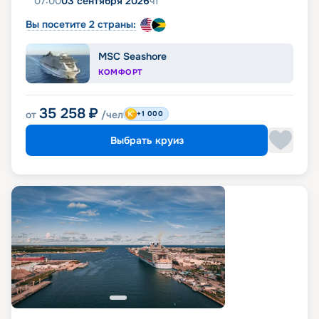
07:00
03 сентября 2026
чт
Вы посетите 2 страны:
MSC Seashore
КОМФОРТ
35 258
₽
от
/чел
+1 000
Выбрать круиз