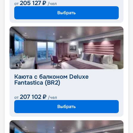
205 127
₽
от
/чел
Выбрать
Каюта с балконом Deluxe
Fantastica (BR2)
207 102
₽
от
/чел
Выбрать