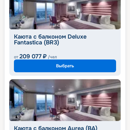
Каюта с балконом Deluxe
Fantastica (BR3)
209 077
₽
от
/чел
Выбрать
Каюта с балконом Aurea (BA)