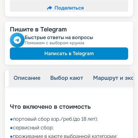
Поделиться
Пишите в Telegram
Быстрые ответы на вопросы
Поможем с выбором круиза
Написать в Telegram
Описание
Выбор кают
Маршрут и экск
+
38
фотографий
Что включено в стоимость
●
портовый сбор взр./реб.(до 18 лет);
●
сервисный сбор;
●
проживание в каюте выбранной категории;