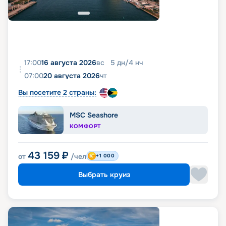
17:00
16 августа 2026
вс
5
дн
/
4
нч
07:00
20 августа 2026
чт
Вы посетите 2 страны:
MSC Seashore
КОМФОРТ
43 159
₽
от
/чел
+1 000
Выбрать круиз