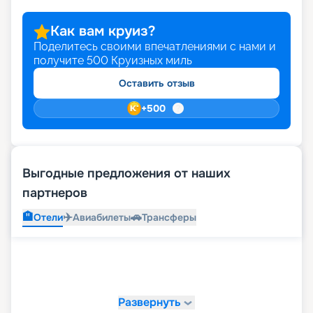
Как вам круиз?
Поделитесь своими впечатлениями с нами и
получите
500
Круизных миль
Оставить отзыв
+
500
Выгодные предложения от наших
партнеров
🏨
✈️
🚗
Отели
Авиабилеты
Трансферы
Развернуть