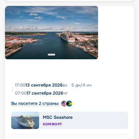
17:00
13 сентября 2026
вс
5
дн
/
4
нч
07:00
17 сентября 2026
чт
Вы посетите 2 страны:
MSC Seashore
КОМФОРТ