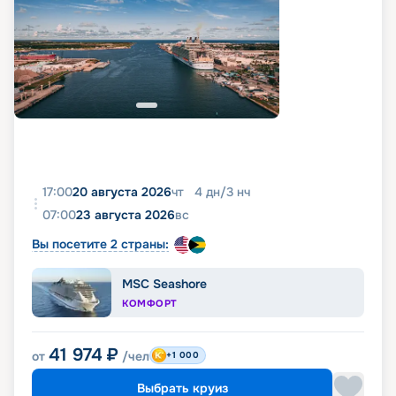
17:00
20 августа 2026
чт
4
дн
/
3
нч
07:00
23 августа 2026
вс
Вы посетите 2 страны:
MSC Seashore
КОМФОРТ
41 974
₽
от
/чел
+1 000
Выбрать круиз