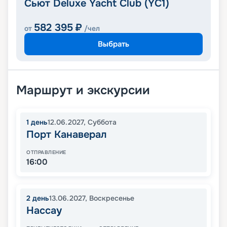
Сьют Deluxe Yacht Club (YC1)
582 395
₽
от
/чел
Выбрать
Маршрут и экскурсии
1
день
12.06.2027
,
Суббота
Порт Канаверал
ОТПРАВЛЕНИЕ
16:00
2
день
13.06.2027
,
Воскресенье
Нассау