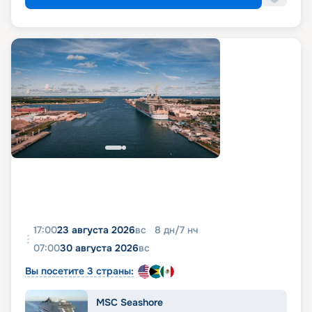
17:00
23 августа 2026
вс
8
дн
/
7
нч
07:00
30 августа 2026
вс
Вы посетите 3 страны:
MSC Seashore