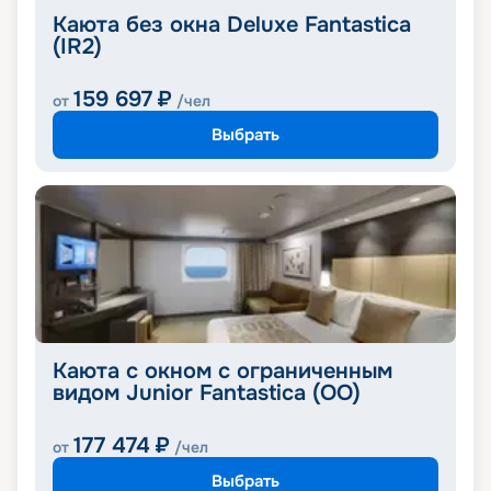
Каюта без окна Deluxe Fantastica
(IR2)
159 697
₽
от
/чел
Выбрать
Каюта с окном с ограниченным
видом Junior Fantastica (OO)
177 474
₽
от
/чел
Выбрать