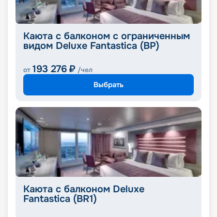
Каюта с балконом с ограниченным
видом Deluxe Fantastica (BP)
193 276
₽
от
/чел
Выбрать
Каюта с балконом Deluxe
Fantastica (BR1)