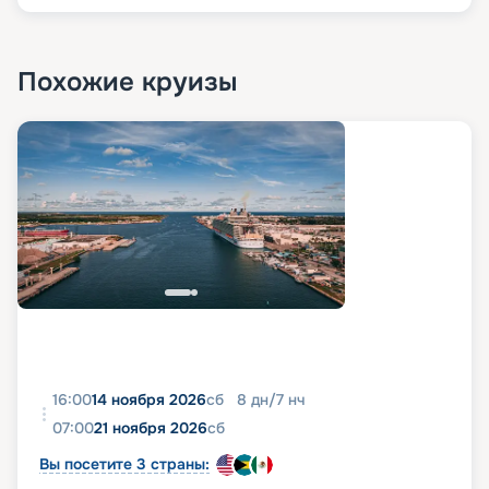
Похожие круизы
16:00
14 ноября 2026
сб
8
дн
/
7
нч
07:00
21 ноября 2026
сб
Вы посетите 3 страны: