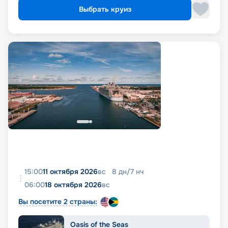
Выбрать круиз
15:00
11 октября 2026
вс
8
дн
/
7
нч
06:00
18 октября 2026
вс
Вы посетите 2 страны:
Oasis of the Seas