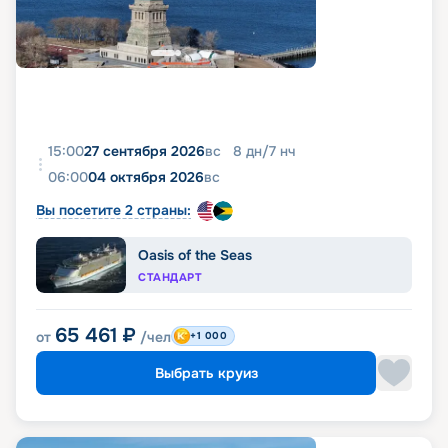
15:00
27 сентября 2026
вс
8
дн
/
7
нч
06:00
04 октября 2026
вс
Вы посетите 2 страны:
Oasis of the Seas
СТАНДАРТ
65 461
₽
от
/чел
+1 000
Выбрать круиз