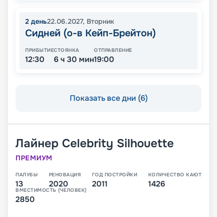
2
день
22.06.2027
,
Вторник
Сидней (о-в Кейп-Брейтон)
ПРИБЫТИЕ
СТОЯНКА
ОТПРАВЛЕНИЕ
12:30
6 ч 30 мин
19:00
Показать все дни (6)
Лайнер
Celebrity Silhouette
ПРЕМИУМ
ПАЛУБЫ
РЕНОВАЦИЯ
ГОД ПОСТРОЙКИ
КОЛИЧЕСТВО КАЮТ
13
2020
2011
1426
ВМЕСТИМОСТЬ (ЧЕЛОВЕК)
2850