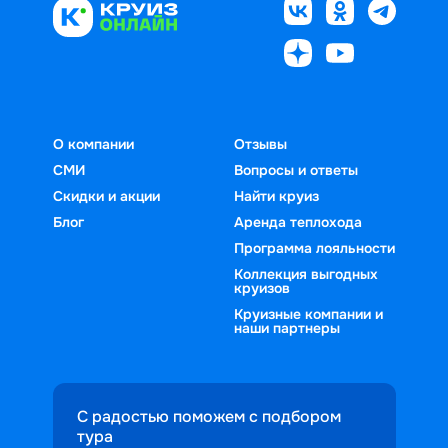
О компании
Отзывы
СМИ
Вопросы и ответы
Скидки и акции
Найти круиз
Блог
Аренда теплохода
Программа лояльности
Коллекция выгодных
круизов
Круизные компании и
наши партнеры
С радостью поможем с подбором
тура