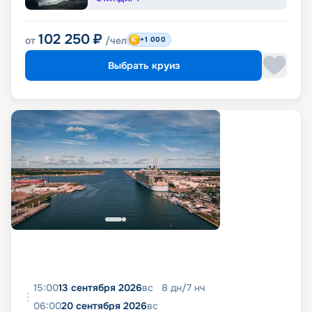
102 250
₽
от
/чел
+1 000
Выбрать круиз
15:00
13 сентября 2026
вс
8
дн
/
7
нч
06:00
20 сентября 2026
вс