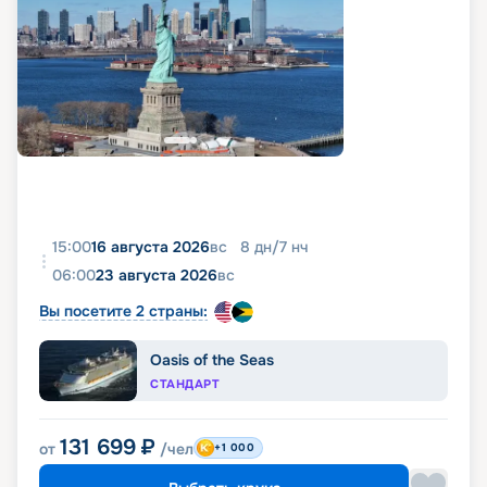
15:00
16 августа 2026
вс
8
дн
/
7
нч
06:00
23 августа 2026
вс
Вы посетите 2 страны:
Oasis of the Seas
СТАНДАРТ
131 699
₽
от
/чел
+1 000