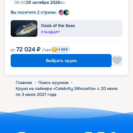
06:00
25 октября 2026
вс
Вы посетите 2 страны:
Oasis of the Seas
СТАНДАРТ
72 024
₽
от
/чел
+1 000
Выбрать круиз
Главная
•
Поиск круизов
•
Круиз на лайнере «Celebrity Silhouette» с 20 июня
по 3 июля 2027 года