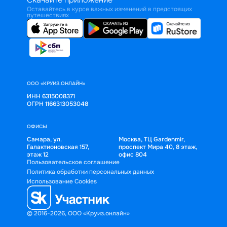
Оставайтесь в курсе важных изменений в предстоящих
путешествиях
ООО «КРУИЗ.ОНЛАЙН»
ИНН 6315008371
ОГРН 1166313053048
ОФИСЫ
Самара, ул.
Москва, ТЦ Gardenmir,
Галактионовская 157,
проспект Мира 40, 8 этаж,
этаж 12
офис 804
Пользовательское соглашение
Политика обработки персональных данных
Использование Cookies
© 2016-2026, ООО «Круиз.онлайн»