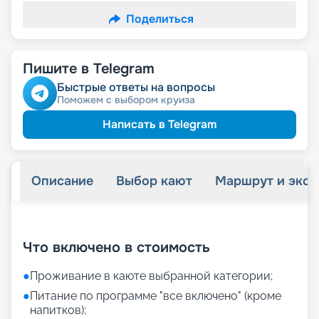
Поделиться
Пишите в Telegram
Быстрые ответы на вопросы
Поможем с выбором круиза
Написать в Telegram
Описание
Выбор кают
Маршрут и экск
+
11
фотографий
Что включено в стоимость
●
Проживание в каюте выбранной категории;
●
Питание по программе "все включено" (кроме
напитков);