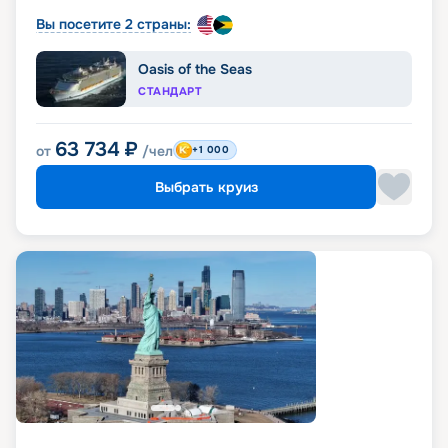
Вы посетите 2 страны:
Oasis of the Seas
СТАНДАРТ
63 734
₽
от
/чел
+1 000
Выбрать круиз