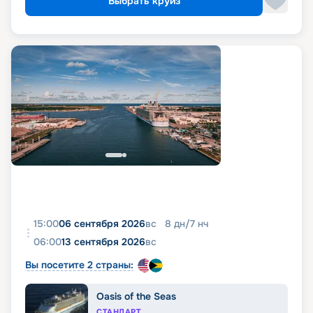
Выбрать круиз
15:00
06 сентября 2026
вс
8
дн
/
7
нч
06:00
13 сентября 2026
вс
Вы посетите 2 страны:
Oasis of the Seas
СТАНДАРТ