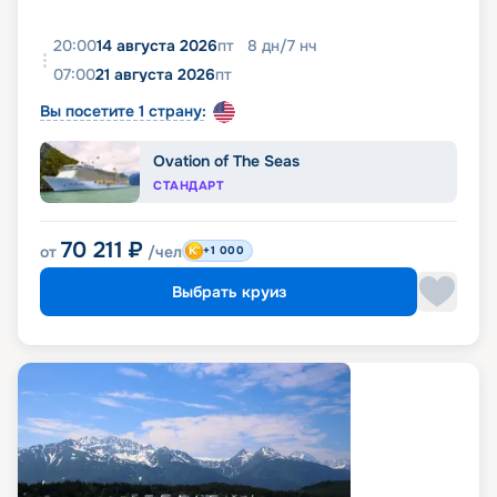
20:00
14 августа 2026
пт
8
дн
/
7
нч
07:00
21 августа 2026
пт
Вы посетите 1 страну:
Ovation of The Seas
СТАНДАРТ
70 211
₽
от
/чел
+1 000
Выбрать круиз