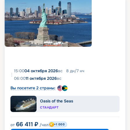
15:00
04 октября 2026
вс
8
дн
/
7
нч
06:00
11 октября 2026
вс
Вы посетите 2 страны:
Oasis of the Seas
СТАНДАРТ
66 411
₽
от
/чел
+1 000