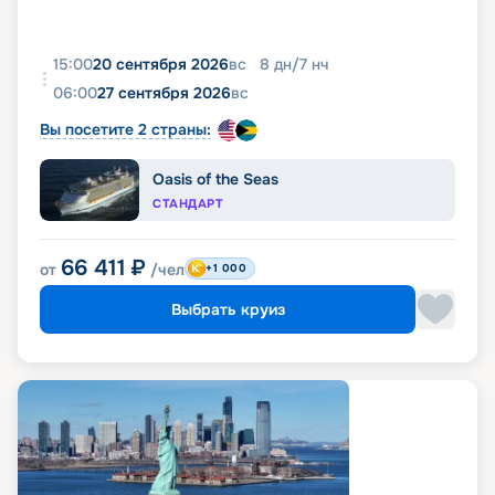
15:00
20 сентября 2026
вс
8
дн
/
7
нч
06:00
27 сентября 2026
вс
Вы посетите 2 страны:
Oasis of the Seas
СТАНДАРТ
66 411
₽
от
/чел
+1 000
Выбрать круиз