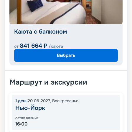
Каюта с балконом
841 664
₽
от
/каюта
Выбрать
Маршрут и экскурсии
1
день
20.06.2027
,
Воскресенье
Нью-Йорк
ОТПРАВЛЕНИЕ
16:00