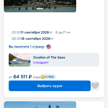
20:00
11 сентября 2026
пт
8
дн
/
7
нч
06:00
18 сентября 2026
пт
Вы посетите 1 страну:
Ovation of The Seas
СТАНДАРТ
64 511
₽
от
/чел
+1 000
Выбрать круиз