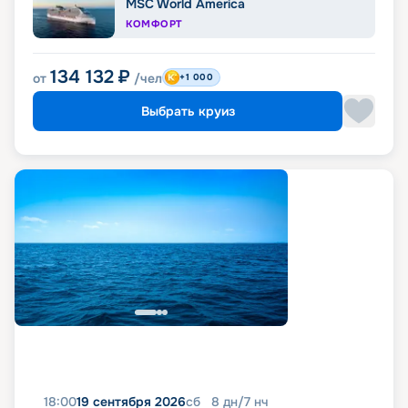
MSC World America
КОМФОРТ
134 132
₽
от
/чел
+1 000
Выбрать круиз
18:00
19 сентября 2026
сб
8
дн
/
7
нч