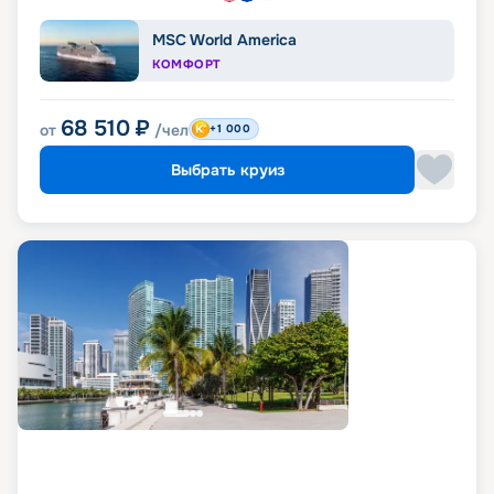
MSC World America
КОМФОРТ
68 510
₽
от
/чел
+1 000
Выбрать круиз