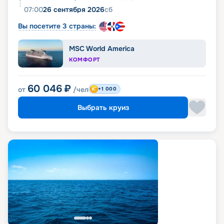
07:00
26 сентября 2026
сб
Вы посетите 3 страны:
MSC World America
КОМФОРТ
60 046
₽
от
/чел
+1 000
Выбрать круиз