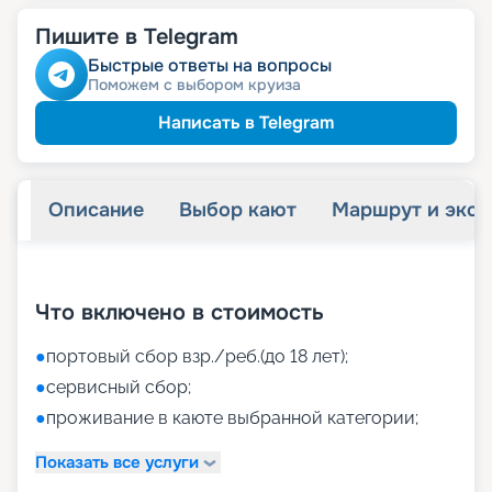
Пишите в Telegram
Быстрые ответы на вопросы
Поможем с выбором круиза
Написать в Telegram
Описание
Выбор кают
Маршрут и экск
+
45
фотографий
Что включено в стоимость
●
портовый сбор взр./реб.(до 18 лет);
●
сервисный сбор;
●
проживание в каюте выбранной категории;
Показать все услуги