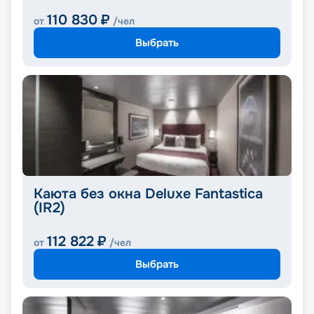
110 830
₽
от
/чел
Выбрать
Каюта без окна Deluxe Fantastica
(IR2)
112 822
₽
от
/чел
Выбрать