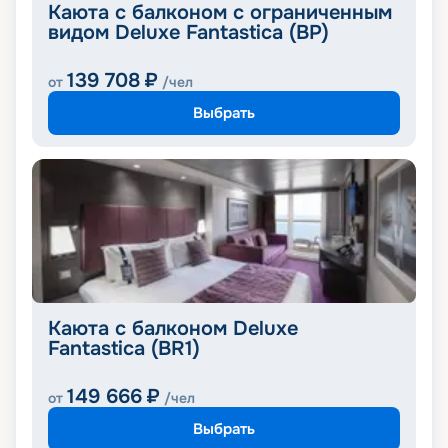
Каюта с балконом с ограниченным
видом Deluxe Fantastica (BP)
139 708
₽
от
/чел
Выбрать
Каюта с балконом Deluxe
Fantastica (BR1)
149 666
₽
от
/чел
Выбрать