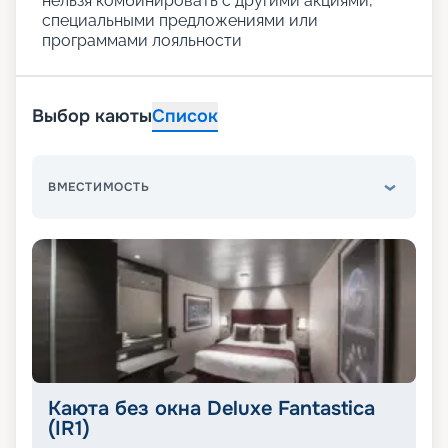
нельзя комбинировать с другими акциями,
специальными предложениями или
программами лояльности
Выбор каюты
Список
ВМЕСТИМОСТЬ
Каюта без окна Deluxe Fantastica
(IR1)