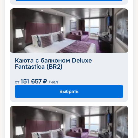
Каюта с балконом Deluxe
Fantastica (BR2)
151 657
₽
от
/чел
Выбрать