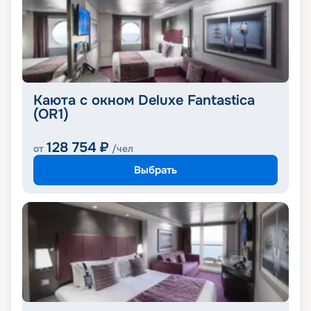
Каюта с окном Deluxe Fantastica
(OR1)
128 754
₽
от
/чел
Выбрать