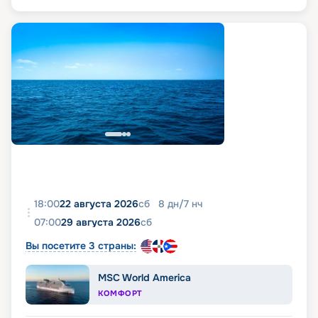
18:00
22 августа 2026
сб
8
дн
/
7
нч
07:00
29 августа 2026
сб
Вы посетите 3 страны:
MSC World America
КОМФОРТ