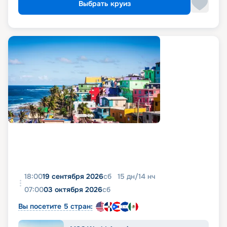
Выбрать круиз
18:00
19 сентября 2026
сб
15
дн
/
14
нч
07:00
03 октября 2026
сб
Вы посетите 5 стран: