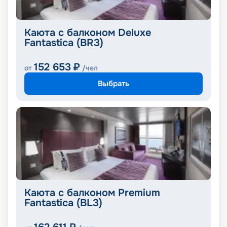
Каюта с балконом Deluxe
Fantastica (BR3)
152 653
₽
от
/чел
Выбрать
Каюта с балконом Premium
Fantastica (BL3)