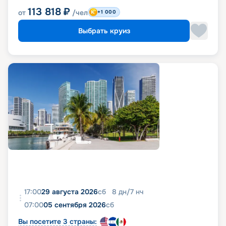
113 818
₽
от
/чел
+1 000
Выбрать круиз
17:00
29 августа 2026
сб
8
дн
/
7
нч
07:00
05 сентября 2026
сб
Вы посетите 3 страны: