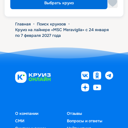
Выбрать круиз
Главная
•
Поиск круизов
•
Круиз на лайнере «MSC Meraviglia» с 24 января
по 7 февраля 2027 года
О компании
Отзывы
СМИ
Вопросы и ответы