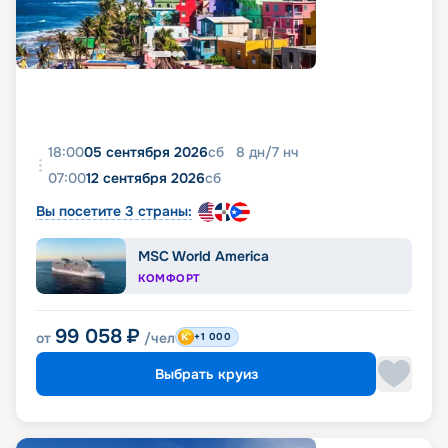
18:00
05 сентября 2026
сб
8
дн
/
7
нч
07:00
12 сентября 2026
сб
Вы посетите 3 страны:
MSC World America
КОМФОРТ
99 058
₽
от
/чел
+1 000
Выбрать круиз