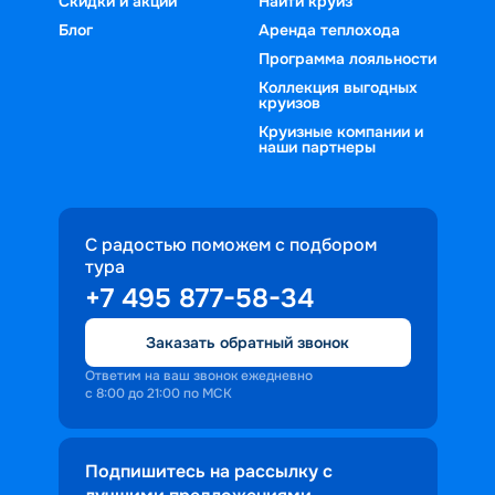
Скидки и акции
Найти круиз
Блог
Аренда теплохода
Программа лояльности
Коллекция выгодных
круизов
Круизные компании и
наши партнеры
С радостью поможем с подбором
тура
+7 495 877-58-34
Заказать обратный звонок
Ответим на ваш звонок ежедневно
с 8:00 до 21:00 по МСК
Подпишитесь на рассылку с