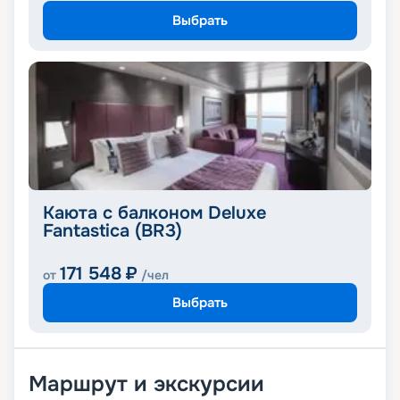
Выбрать
Каюта с балконом Deluxe
Fantastica (BR3)
171 548
₽
от
/чел
Выбрать
Маршрут и экскурсии