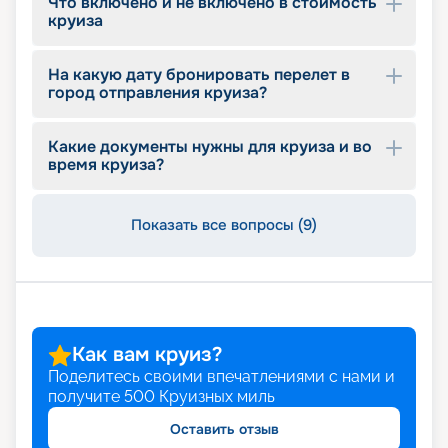
Что включено и не включено в стоимость
круиза
На какую дату бронировать перелет в
город отправления круиза?
Какие документы нужны для круиза и во
время круиза?
Показать все вопросы (9)
Как вам круиз?
Поделитесь своими впечатлениями с нами и
получите
500
Круизных миль
Оставить отзыв