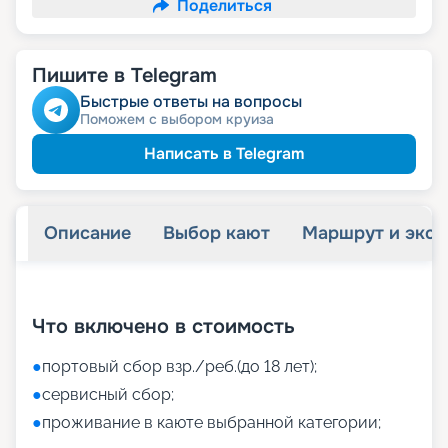
Поделиться
Пишите в Telegram
Быстрые ответы на вопросы
Поможем с выбором круиза
Написать в Telegram
Описание
Выбор кают
Маршрут и экск
+
41
фотографий
Что включено в стоимость
●
портовый сбор взр./реб.(до 18 лет);
●
сервисный сбор;
●
проживание в каюте выбранной категории;