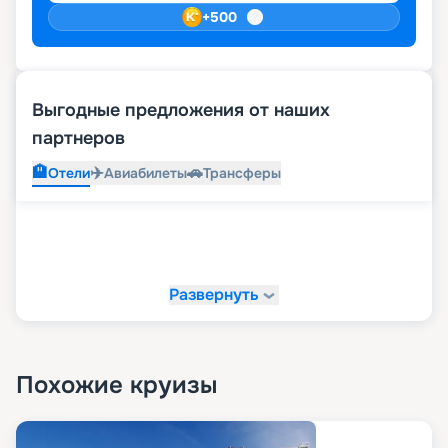
+
500
Выгодные предложения от наших
партнеров
🏨
✈️
🚗
Отели
Авиабилеты
Трансферы
Развернуть
Похожие круизы