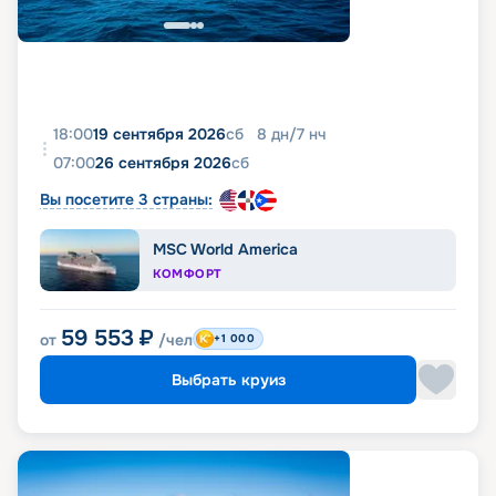
18:00
19 сентября 2026
сб
8
дн
/
7
нч
07:00
26 сентября 2026
сб
Вы посетите 3 страны:
MSC World America
КОМФОРТ
59 553
₽
от
/чел
+1 000
Выбрать круиз