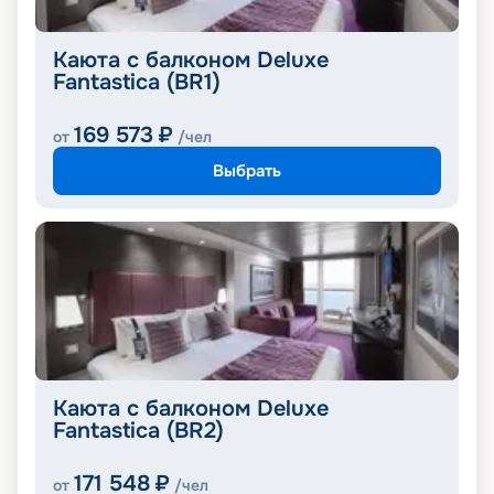
Каюта с балконом Deluxe
Fantastica (BR1)
169 573
₽
от
/чел
Выбрать
Каюта с балконом Deluxe
Fantastica (BR2)
171 548
₽
от
/чел