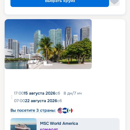
Выбрать круиз
17:00
15 августа 2026
сб
8
дн
/
7
нч
07:00
22 августа 2026
сб
Вы посетите 3 страны:
MSC World America
КОМФОРТ