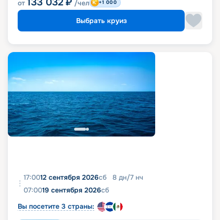
133 032
₽
от
/чел
+1 000
Выбрать круиз
17:00
12 сентября 2026
сб
8
дн
/
7
нч
07:00
19 сентября 2026
сб
Вы посетите 3 страны: