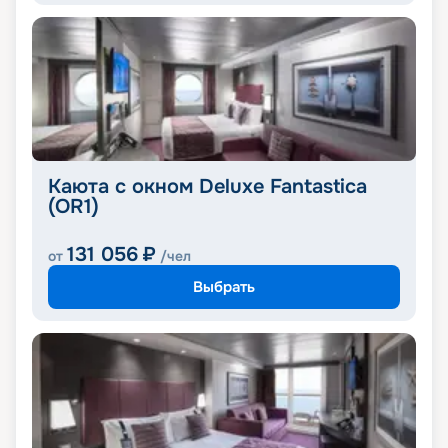
Каюта с окном Deluxe Fantastica
(OR1)
131 056
₽
от
/чел
Выбрать