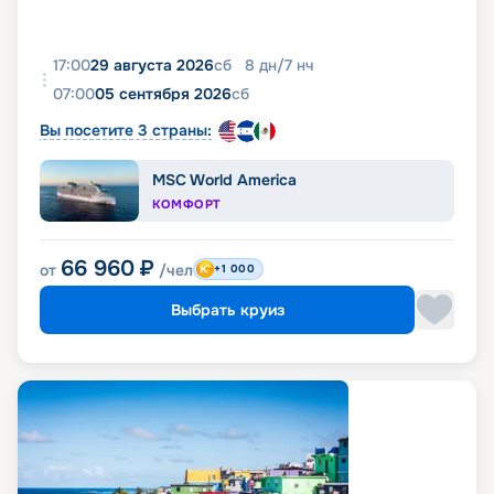
17:00
29 августа 2026
сб
8
дн
/
7
нч
07:00
05 сентября 2026
сб
Вы посетите 3 страны:
MSC World America
КОМФОРТ
66 960
₽
от
/чел
+1 000
Выбрать круиз