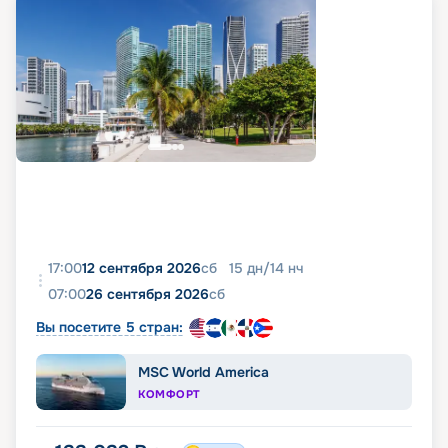
17:00
12 сентября 2026
сб
15
дн
/
14
нч
07:00
26 сентября 2026
сб
Вы посетите 5 стран:
MSC World America
КОМФОРТ