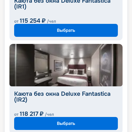
Каюта без окна Deluxe Fantastica
(IR1)
115 254
₽
от
/чел
Выбрать
Каюта без окна Deluxe Fantastica
(IR2)
118 217
₽
от
/чел
Выбрать