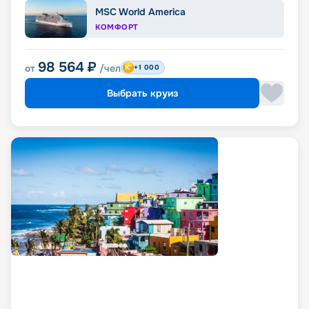
MSC World America
КОМФОРТ
98 564
₽
от
/чел
+1 000
Выбрать круиз