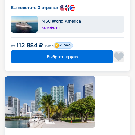
Вы посетите 3 страны:
MSC World America
КОМФОРТ
112 884
₽
от
/чел
+1 000
Выбрать круиз