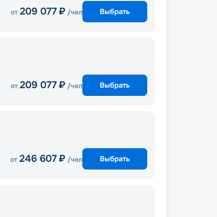
209 077
₽
Выбрать
от
/чел
209 077
₽
Выбрать
от
/чел
246 607
₽
Выбрать
от
/чел