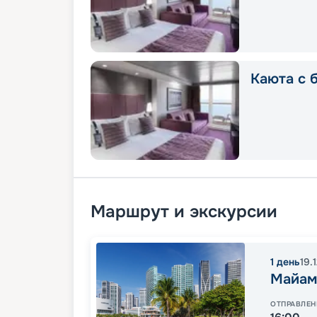
Каюта с б
Маршрут и экскурсии
1
день
19.
Майам
ОТПРАВЛЕН