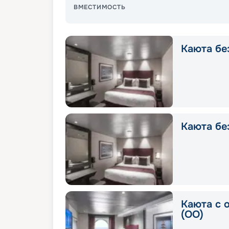
ВМЕСТИМОСТЬ
Каюта без
Каюта без
Каюта с 
(OO)