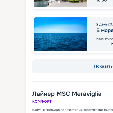
16:00
2
день
20
В мор
ПРИБЫТИЕ
Показать 
Лайнер
MSC Meraviglia
КОМФОРТ
ПАЛУБЫ
РЕНОВАЦИЯ
ГОД ПОСТРОЙКИ
КОЛИЧЕСТВО КАЮТ