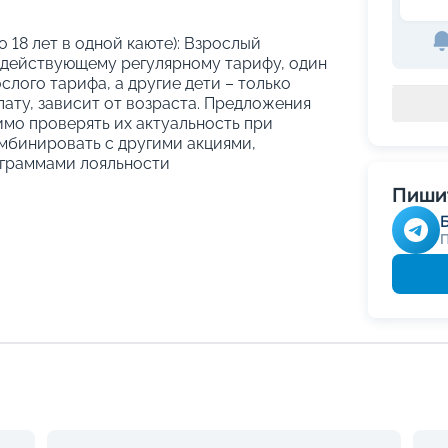
о 18 лет в одной каюте): Взрослый
 действующему регулярному тарифу, один
слого тарифа, а другие дети – только
ату, зависит от возраста. Предложения
имо проверять их актуальность при
мбинировать с другими акциями,
граммами лояльности
Пишит