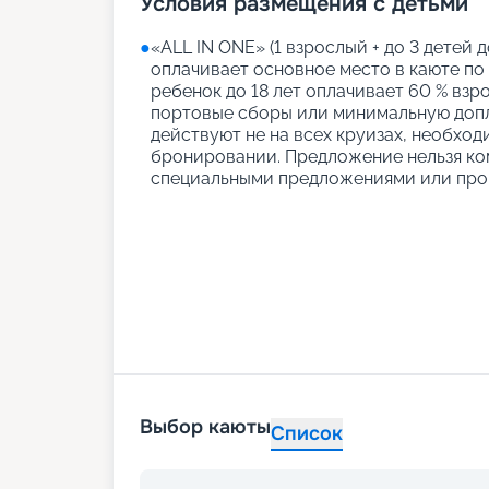
Условия размещения с детьми
●
«АLL IN ONE» (1 взрослый + до 3 детей д
оплачивает основное место в каюте по
ребенок до 18 лет оплачивает 60 % взро
портовые сборы или минимальную допл
действуют не на всех круизах, необход
бронировании. Предложение нельзя ко
специальными предложениями или про
Выбор каюты
Список