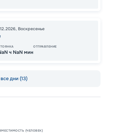
18
.12.2026
,
Воскресенье
от
е
СТОЯНКА
ОТПРАВЛЕНИЕ
NaN ч NaN мин
все дни (13)
ВМЕСТИМОСТЬ (ЧЕЛОВЕК)