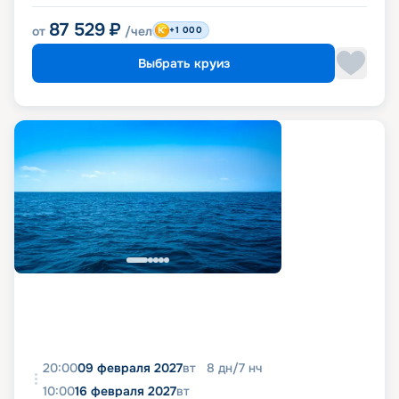
87 529
₽
от
/чел
+1 000
Выбрать круиз
20:00
09 февраля 2027
вт
8
дн
/
7
нч
10:00
16 февраля 2027
вт