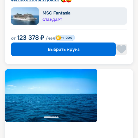
MSC Fantasia
СТАНДАРТ
123 378
₽
от
/чел
+1 000
Выбрать круиз