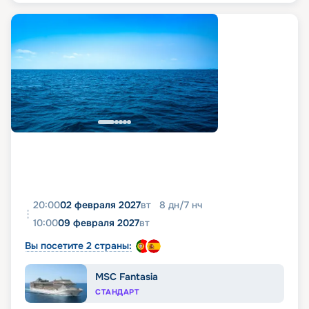
20:00
02 февраля 2027
вт
8
дн
/
7
нч
10:00
09 февраля 2027
вт
Вы посетите 2 страны:
MSC Fantasia
СТАНДАРТ