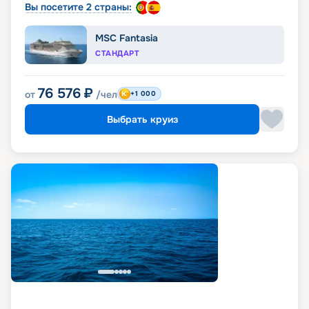
Вы посетите 2 страны:
MSC Fantasia
СТАНДАРТ
76 576
₽
от
/чел
+1 000
Выбрать круиз