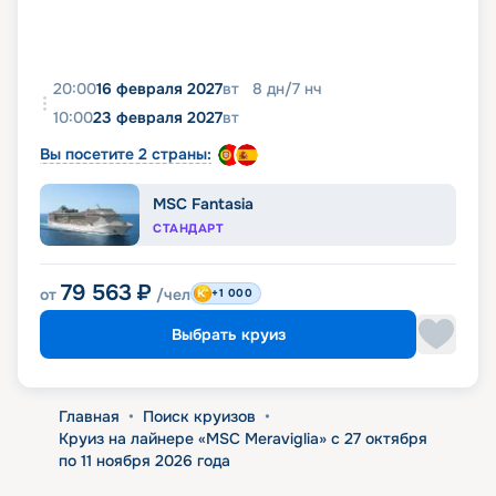
20:00
16 февраля 2027
вт
8
дн
/
7
нч
10:00
23 февраля 2027
вт
Вы посетите 2 страны:
MSC Fantasia
СТАНДАРТ
79 563
₽
от
/чел
+1 000
Выбрать круиз
Главная
•
Поиск круизов
•
Круиз на лайнере «MSC Meraviglia» с 27 октября
по 11 ноября 2026 года