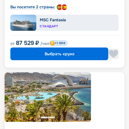
Вы посетите 2 страны:
MSC Fantasia
СТАНДАРТ
87 529
₽
от
/чел
+1 000
Выбрать круиз