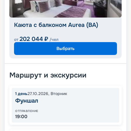
Каюта с балконом Aurea (BA)
202 044
₽
от
/чел
Выбрать
Маршрут и экскурсии
1
день
27.10.2026
,
Вторник
Фуншал
ОТПРАВЛЕНИЕ
19:00