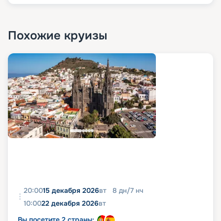
Похожие круизы
20:00
15 декабря 2026
вт
8
дн
/
7
нч
10:00
22 декабря 2026
вт
Вы посетите 2 страны: