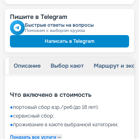
Пишите в Telegram
Быстрые ответы на вопросы
Поможем с выбором круиза
Написать в Telegram
Описание
Выбор кают
Маршрут и экск
+
45
фотографий
Что включено в стоимость
●
портовый сбор взр./реб.(до 18 лет);
●
сервисный сбор;
●
проживание в каюте выбранной категории;
Показать все услуги