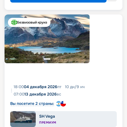
Безвизовый круиз
18:00
04 декабря 2026
пт
10
дн
/
9
нч
07:00
13 декабря 2026
вс
Вы посетите 2 страны:
SH Vega
ПРЕМИУМ