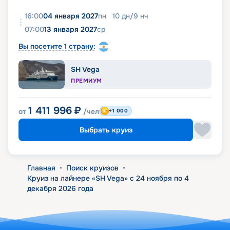
16:00
04 января 2027
пн
10
дн
/
9
нч
07:00
13 января 2027
ср
Вы посетите 1 страну:
SH Vega
ПРЕМИУМ
1 411 996
₽
от
/чел
+1 000
Выбрать круиз
Главная
•
Поиск круизов
•
Круиз на лайнере «SH Vega» с 24 ноября по 4
декабря 2026 года