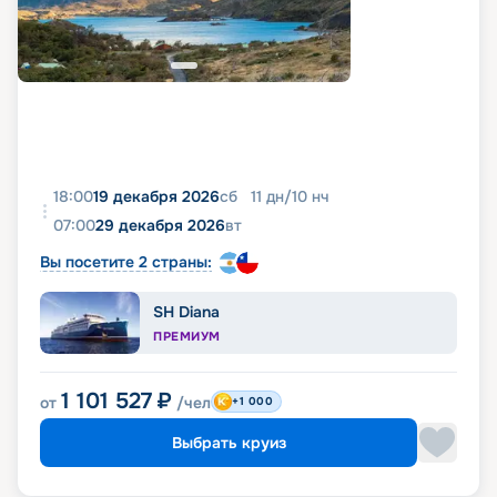
18:00
19 декабря 2026
сб
11
дн
/
10
нч
07:00
29 декабря 2026
вт
Вы посетите 2 страны:
SH Diana
ПРЕМИУМ
1 101 527
₽
от
/чел
+1 000
Выбрать круиз