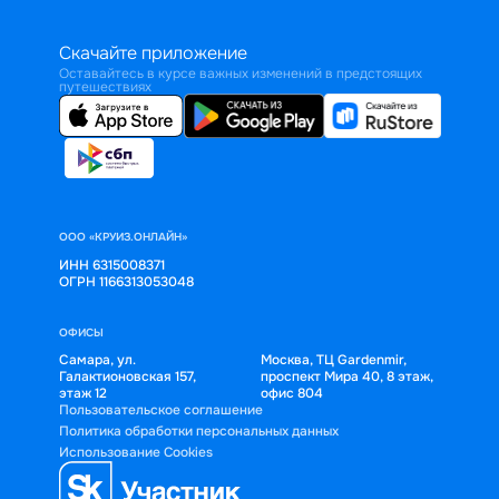
Скачайте приложение
Оставайтесь в курсе важных изменений в предстоящих
путешествиях
ООО «КРУИЗ.ОНЛАЙН»
ИНН 6315008371
ОГРН 1166313053048
ОФИСЫ
Самара, ул.
Москва, ТЦ Gardenmir,
Галактионовская 157,
проспект Мира 40, 8 этаж,
этаж 12
офис 804
Пользовательское соглашение
Политика обработки персональных данных
Использование Cookies