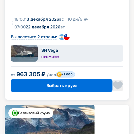
18:00
13 декабря 2026
вс
10
дн
/
9
нч
07:00
22 декабря 2026
вт
Вы посетите 2 страны:
SH Vega
ПРЕМИУМ
963 305
₽
от
/чел
+1 000
Выбрать круиз
Безвизовый круиз