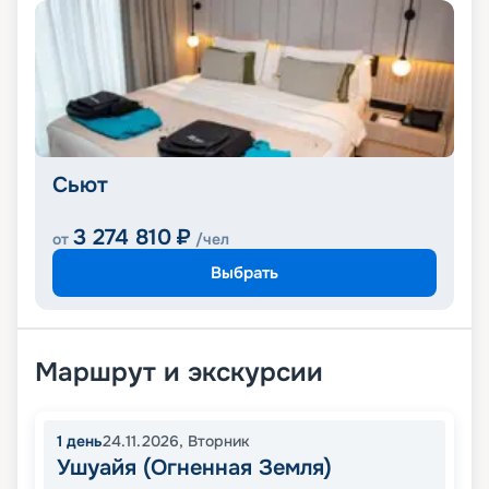
Сьют
3 274 810
₽
от
/чел
Выбрать
Маршрут и экскурсии
1
день
24.11.2026
,
Вторник
Ушуайя (Огненная Земля)