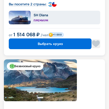
Вы посетите 2 страны:
SH Diana
ПРЕМИУМ
1 514 068
₽
от
/чел
+1 000
Выбрать круиз
Безвизовый круиз