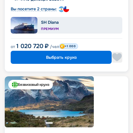
Вы посетите 2 страны:
SH Diana
ПРЕМИУМ
1 020 720
₽
от
/чел
+1 000
Выбрать круиз
Безвизовый круиз