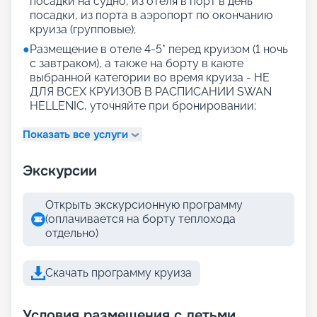
посадки на судно, из отеля в порт в день
посадки, из порта в аэропорт по окончанию
круиза (групповые);
●
Размещение в отеле 4-5* перед круизом (1 ночь
с завтраком), а также на борту в каюте
выбранной категории во время круиза - НЕ
ДЛЯ ВСЕХ КРУИЗОВ В РАСПИСАНИИ SWAN
HELLENIC, уточняйте при бронировании;
Показать все услуги
Экскурсии
Открыть экскурсионную программу
(оплачивается на борту теплохода
отдельно)
Скачать программу круиза
Условия размещения с детьми