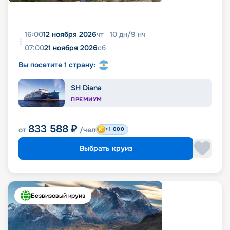
16:00
12 ноября 2026
чт
10
дн
/
9
нч
07:00
21 ноября 2026
сб
Вы посетите 1 страну:
SH Diana
ПРЕМИУМ
833 588
₽
от
/чел
+1 000
Выбрать круиз
Безвизовый круиз