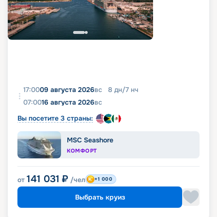
17:00
09 августа 2026
вс
8
дн
/
7
нч
07:00
16 августа 2026
вс
Вы посетите 3 страны:
MSC Seashore
КОМФОРТ
141 031
₽
от
/чел
+1 000
Выбрать круиз