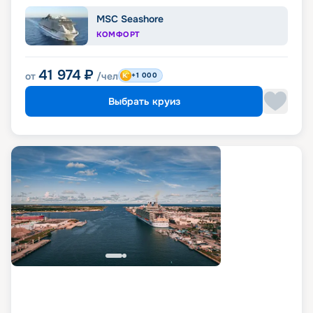
MSC Seashore
КОМФОРТ
41 974
₽
от
/чел
+1 000
Выбрать круиз