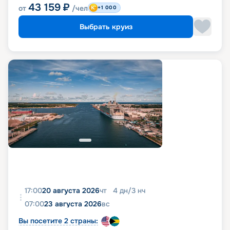
43 159
₽
от
/чел
+1 000
Выбрать круиз
17:00
20 августа 2026
чт
4
дн
/
3
нч
07:00
23 августа 2026
вс
Вы посетите 2 страны: