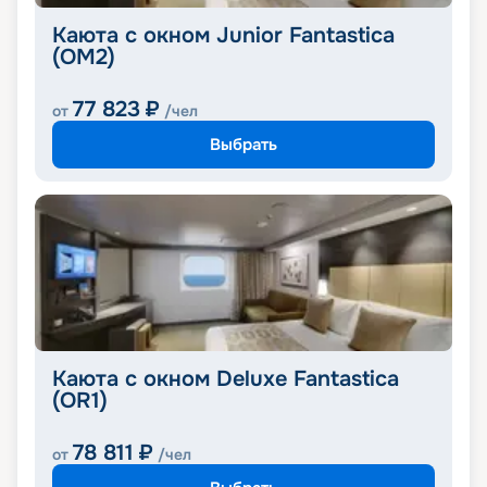
Каюта с окном Junior Fantastica
(OM2)
77 823
₽
от
/чел
Выбрать
Каюта с окном Deluxe Fantastica
(OR1)
78 811
₽
от
/чел