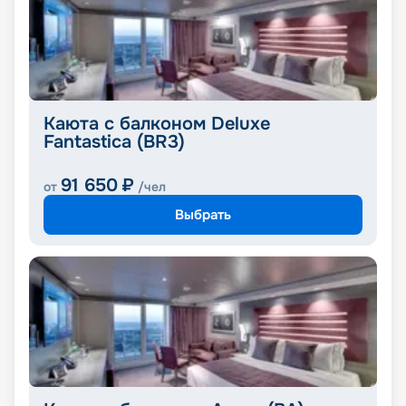
Каюта с балконом Deluxe
Fantastica (BR3)
91 650
₽
от
/чел
Выбрать