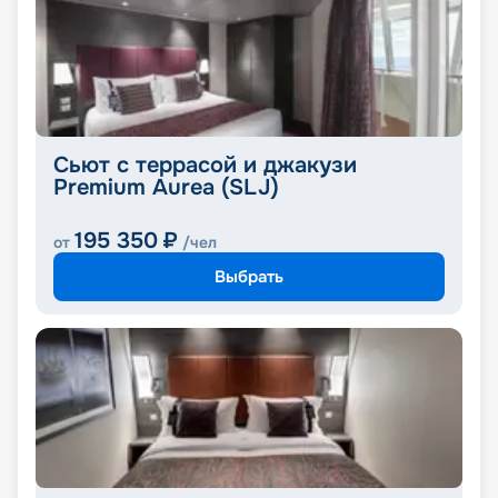
Сьют с террасой и джакузи
Premium Aurea (SLJ)
195 350
₽
от
/чел
Выбрать