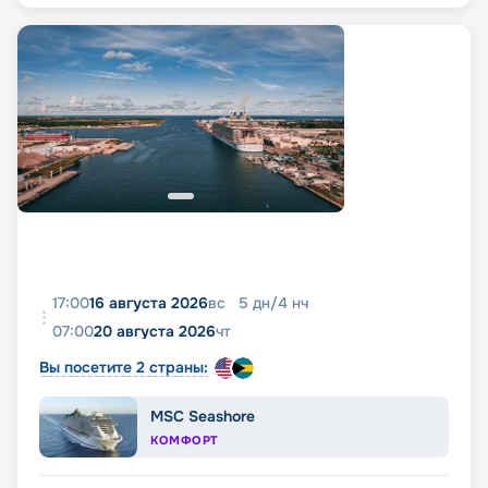
17:00
16 августа 2026
вс
5
дн
/
4
нч
07:00
20 августа 2026
чт
Вы посетите 2 страны:
MSC Seashore
КОМФОРТ