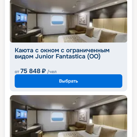
Каюта с окном с ограниченным
видом Junior Fantastica (OO)
75 848
₽
от
/чел
Выбрать