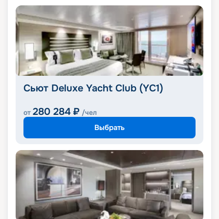
Сьют Deluxe Yacht Club (YC1)
280 284
₽
от
/чел
Выбрать