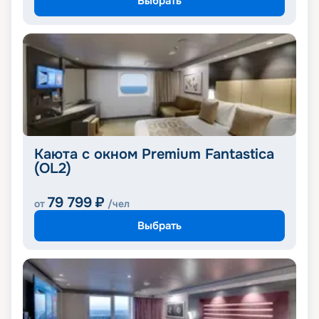
Выбрать
Каюта с окном Premium Fantastica
(OL2)
79 799
₽
от
/чел
Выбрать