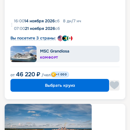
16:00
14 ноября 2026
сб
8
дн
/
7
нч
07:00
21 ноября 2026
сб
Вы посетите 3 страны:
MSC Grandiosa
КОМФОРТ
46 220
₽
от
/чел
+1 000
Выбрать круиз