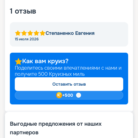
1
отзыв
Степаненко Евгения
15 июля 2026
Как вам круиз?
Поделитесь своими впечатлениями с нами и
получите
500
Круизных миль
Оставить отзыв
+
500
Выгодные предложения от наших
партнеров