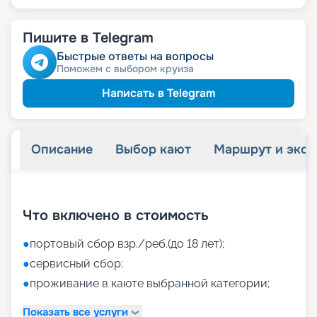
Пишите в Telegram
Быстрые ответы на вопросы
Поможем с выбором круиза
Написать в Telegram
Описание
Выбор кают
Маршрут и экск
+
38
фотографий
Что включено в стоимость
●
портовый сбор взр./реб.(до 18 лет);
●
сервисный сбор;
●
проживание в каюте выбранной категории;
Показать все услуги