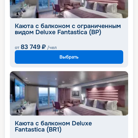
Каюта с балконом с ограниченным
видом Deluxe Fantastica (BP)
83 749
₽
от
/чел
Выбрать
Каюта с балконом Deluxe
Fantastica (BR1)