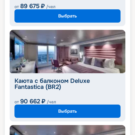
89 675
₽
от
/чел
Выбрать
Каюта с балконом Deluxe
Fantastica (BR2)
90 662
₽
от
/чел
Выбрать