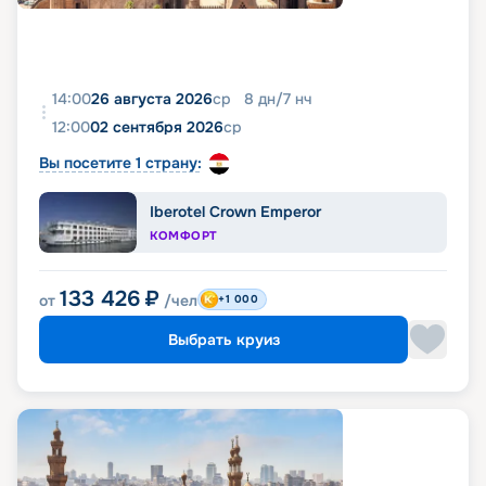
14:00
26 августа 2026
ср
8
дн
/
7
нч
12:00
02 сентября 2026
ср
Вы посетите 1 страну:
Iberotel Crown Emperor
КОМФОРТ
133 426
₽
от
/чел
+1 000
Выбрать круиз