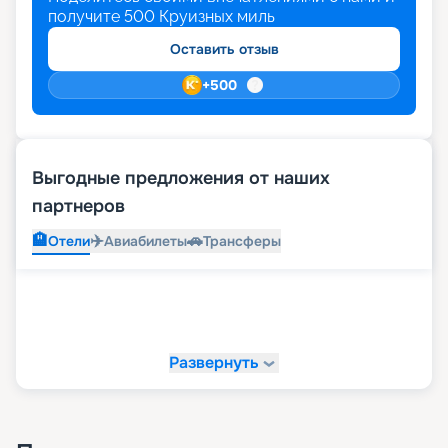
получите
500
Круизных миль
Оставить отзыв
+
500
Выгодные предложения от наших
партнеров
🏨
✈️
🚗
Отели
Авиабилеты
Трансферы
Развернуть