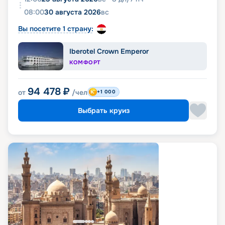
08:00
30 августа 2026
вс
Вы посетите 1 страну:
Iberotel Crown Emperor
КОМФОРТ
94 478
₽
от
/чел
+1 000
Выбрать круиз