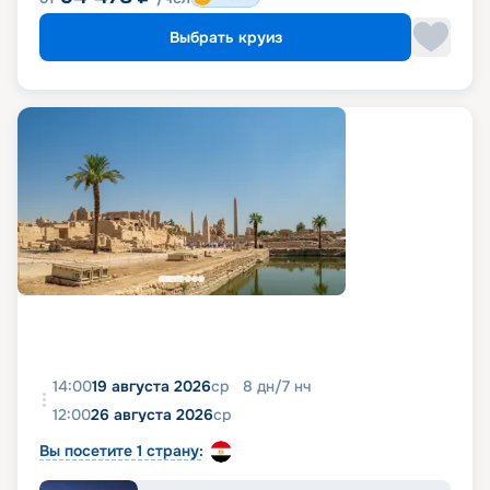
Выбрать круиз
14:00
19 августа 2026
ср
8
дн
/
7
нч
12:00
26 августа 2026
ср
Вы посетите 1 страну: