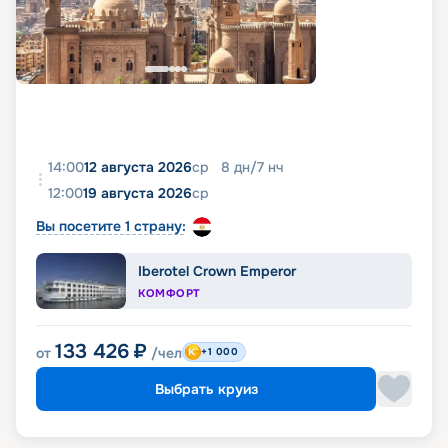
14:00
12 августа 2026
ср
8
дн
/
7
нч
12:00
19 августа 2026
ср
Вы посетите 1 страну:
Iberotel Crown Emperor
КОМФОРТ
133 426
₽
от
/чел
+1 000
Выбрать круиз