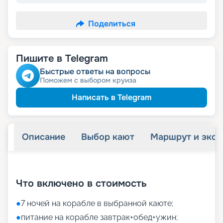
Поделиться
Пишите в Telegram
Быстрые ответы на вопросы
Поможем с выбором круиза
Написать в Telegram
Описание
Выбор кают
Маршрут и экск
+
17
фотографий
Что включено в стоимость
●
7 ночей на корабле в выбранной каюте;
●
питание на корабле завтрак+обед+ужин;