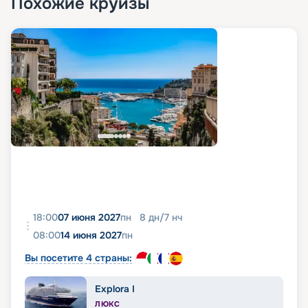
Похожие круизы
18:00
07 июня 2027
пн
8
дн
/
7
нч
08:00
14 июня 2027
пн
Вы посетите 4 страны:
Explora I
ЛЮКС