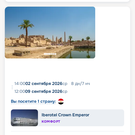
14:00
02 сентября 2026
ср
8
дн
/
7
нч
12:00
09 сентября 2026
ср
Вы посетите 1 страну:
Iberotel Crown Emperor
КОМФОРТ