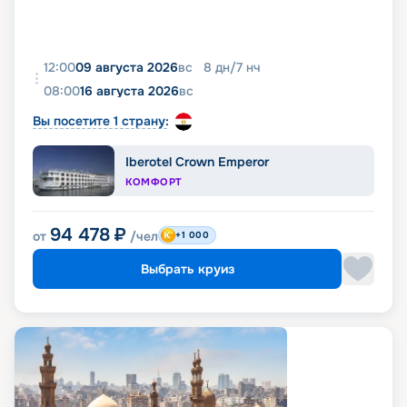
12:00
09 августа 2026
вс
8
дн
/
7
нч
08:00
16 августа 2026
вс
Вы посетите 1 страну:
Iberotel Crown Emperor
КОМФОРТ
94 478
₽
от
/чел
+1 000
Выбрать круиз