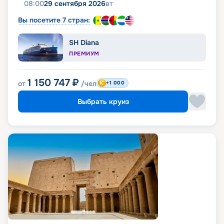
08:00
29 сентября 2026
вт
Вы посетите 7 стран:
SH Diana
ПРЕМИУМ
1 150 747
₽
от
/чел
+1 000
Выбрать круиз