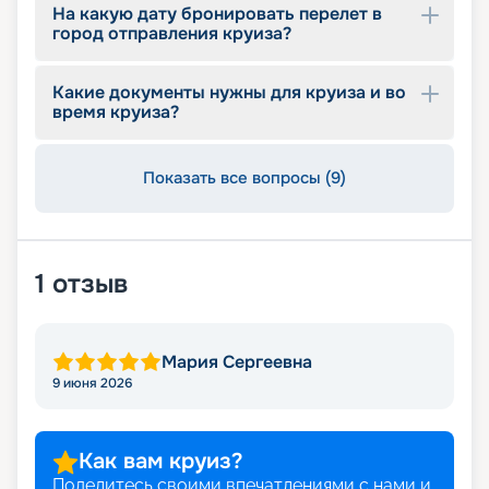
На какую дату бронировать перелет в
город отправления круиза?
Какие документы нужны для круиза и во
время круиза?
Показать все вопросы (9)
1
отзыв
Мария Сергеевна
9 июня 2026
Как вам круиз?
Поделитесь своими впечатлениями с нами и