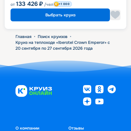
133 426
₽
от
/чел
+1 000
Выбрать круиз
Главная
•
Поиск круизов
•
Круиз на теплоходе «Iberotel Crown Emperor» с
20 сентября по 27 сентября 2026 года
О компании
Отзывы