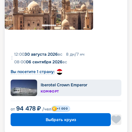
12:00
30 августа 2026
вс
8
дн
/
7
нч
08:00
06 сентября 2026
вс
Вы посетите 1 страну:
Iberotel Crown Emperor
КОМФОРТ
94 478
₽
от
/чел
+1 000
Выбрать круиз