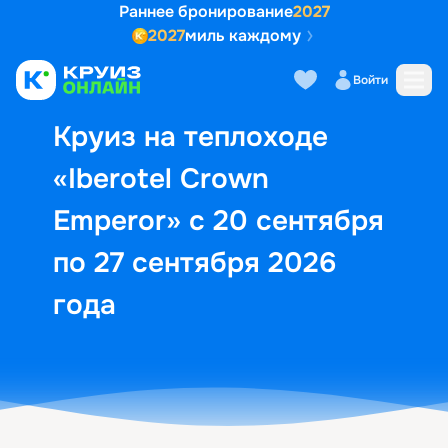
Раннее бронирование
2027
2027
миль каждому
Описание
Выбор кают
Маршрут и экск
Войти
Круиз на теплоходе
«Iberotel Crown
Emperor» с 20 сентября
по 27 сентября 2026
года