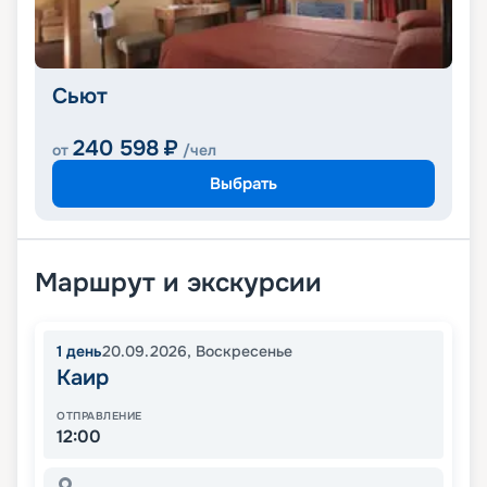
Сьют
240 598
₽
от
/чел
Выбрать
Маршрут и экскурсии
1
день
20.09.2026
,
Воскресенье
Каир
ОТПРАВЛЕНИЕ
12:00