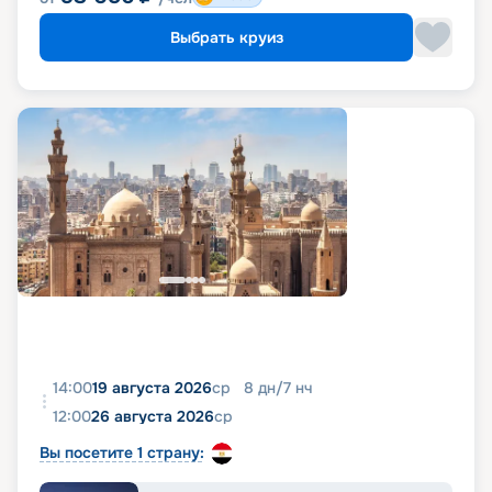
Выбрать круиз
14:00
19 августа 2026
ср
8
дн
/
7
нч
12:00
26 августа 2026
ср
Вы посетите 1 страну: