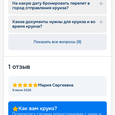
На какую дату бронировать перелет в
город отправления круиза?
Какие документы нужны для круиза и во
время круиза?
Показать все вопросы (9)
1
отзыв
Мария Сергеевна
9 июня 2026
Как вам круиз?
Поделитесь своими впечатлениями с нами и