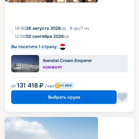
14:00
26 августа 2026
ср
8
дн
/
7
нч
12:00
02 сентября 2026
ср
Вы посетите 1 страну:
Iberotel Crown Emperor
КОМФОРТ
131 418
₽
от
/чел
+1 000
Выбрать круиз