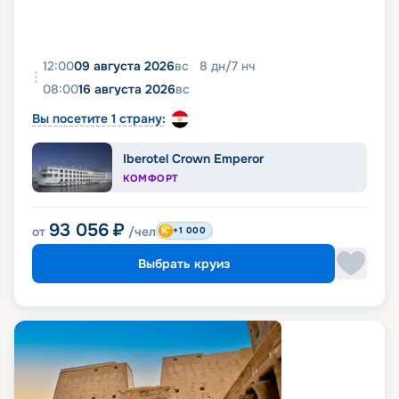
12:00
09 августа 2026
вс
8
дн
/
7
нч
08:00
16 августа 2026
вс
Вы посетите 1 страну:
Iberotel Crown Emperor
КОМФОРТ
93 056
₽
от
/чел
+1 000
Выбрать круиз