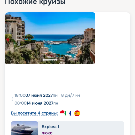
Похожие круизы
18:00
07 июня 2027
пн
8
дн
/
7
нч
08:00
14 июня 2027
пн
Вы посетите 4 страны:
Explora I
ЛЮКС