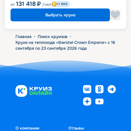
131 418
₽
от
/чел
+1 000
Выбрать круиз
Главная
•
Поиск круизов
•
Круиз на теплоходе «Iberotel Crown Emperor» с 16
сентября по 23 сентября 2026 года
О компании
Отзывы