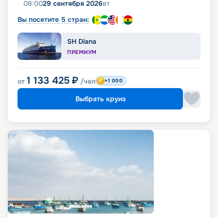
08:00
29 сентября 2026
вт
Вы посетите 5 стран:
SH Diana
ПРЕМИУМ
1 133 425
₽
от
/чел
+1 000
Выбрать круиз