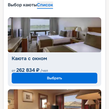
Выбор каюты
Список
Каюта с окном
262 834
₽
от
/чел
Выбрать