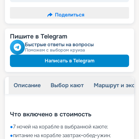
Поделиться
Пишите в Telegram
Быстрые ответы на вопросы
Поможем с выбором круиза
Написать в Telegram
Описание
Выбор кают
Маршрут и экск
+
16
фотографий
Что включено в стоимость
●
7 ночей на корабле в выбранной каюте;
●
питание на корабле завтрак+обед+ужин;