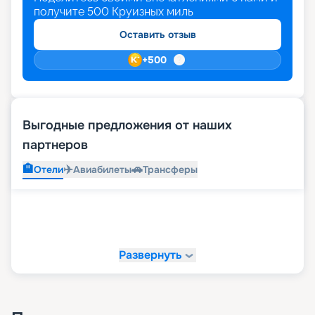
получите
500
Круизных миль
Оставить отзыв
+
500
Выгодные предложения от наших
партнеров
🏨
✈️
🚗
Отели
Авиабилеты
Трансферы
Развернуть