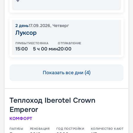
2
день
17.09.2026
,
Четверг
Луксор
ПРИБЫТИЕ
СТОЯНКА
ОТПРАВЛЕНИЕ
15:00
5 ч 00 мин
20:00
Показать все дни (4)
Теплоход
Iberotel Crown
Emperor
КОМФОРТ
ПАЛУБЫ
РЕНОВАЦИЯ
ГОД ПОСТРОЙКИ
КОЛИЧЕСТВО КАЮТ