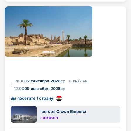
14:00
02 сентября 2026
ср
8
дн
/
7
нч
12:00
09 сентября 2026
ср
Вы посетите 1 страну:
Iberotel Crown Emperor
КОМФОРТ