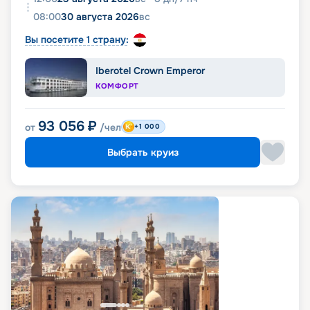
08:00
30 августа 2026
вс
Вы посетите 1 страну:
Iberotel Crown Emperor
КОМФОРТ
93 056
₽
от
/чел
+1 000
Выбрать круиз