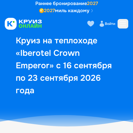
Раннее бронирование
2027
2027
миль каждому
Описание
Выбор кают
Маршрут и экск
Войти
Круиз на теплоходе
«Iberotel Crown
Emperor» с 16 сентября
по 23 сентября 2026
года