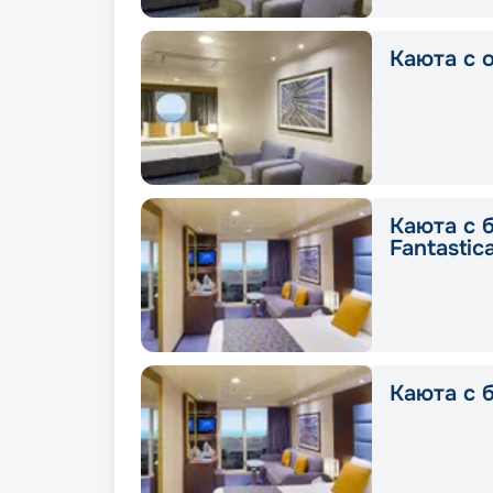
Каюта с о
Каюта с 
Fantastic
Каюта с б