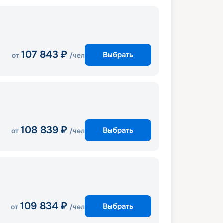
107 843
₽
Выбрать
от
/чел
108 839
₽
Выбрать
от
/чел
109 834
₽
Выбрать
от
/чел