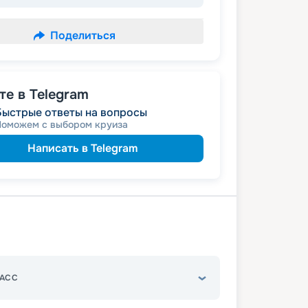
Поделиться
е в Telegram
Быстрые ответы на вопросы
Поможем с выбором круиза
Написать в Telegram
АСС