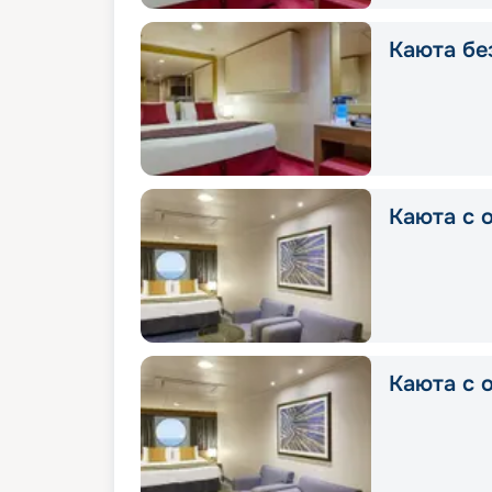
Каюта без
Каюта с о
Каюта с о