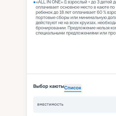
●
«АLL IN ONE» (1 взрослый + до 3 детей д
оплачивает основное место в каюте по
ребенок до 18 лет оплачивает 60 % взро
портовые сборы или минимальную допл
действуют не на всех круизах, необход
бронировании. Предложение нельзя ко
специальными предложениями или про
Выбор каюты
Список
ВМЕСТИМОСТЬ