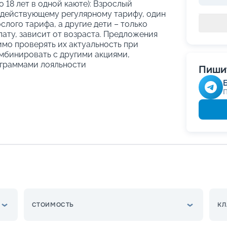
о 18 лет в одной каюте): Взрослый
 действующему регулярному тарифу, один
слого тарифа, а другие дети – только
ату, зависит от возраста. Предложения
имо проверять их актуальность при
мбинировать с другими акциями,
граммами лояльности
Пишит
СТОИМОСТЬ
КЛ