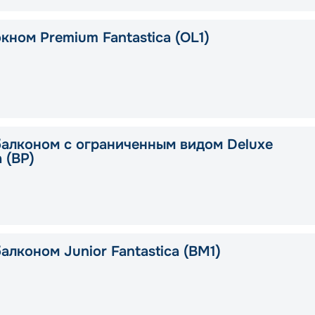
кном Premium Fantastica (OL1)
балконом с ограниченным видом Deluxe
a (BP)
алконом Junior Fantastica (BM1)