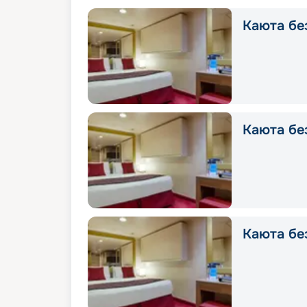
Каюта без
Каюта без
Каюта без