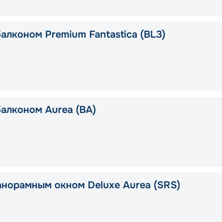
алконом Premium Fantastica (BL3)
балконом Aurea (BA)
анорамным окном Deluxe Aurea (SRS)