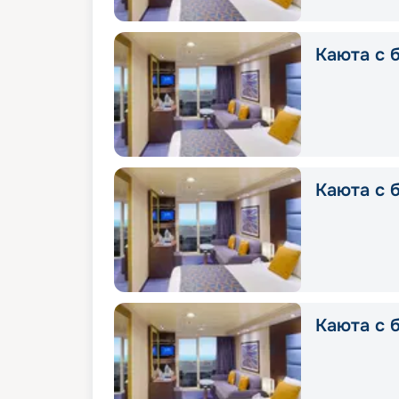
Каюта с б
Каюта с б
Каюта с б