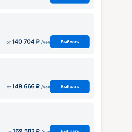
140 704
₽
Выбрать
от
/чел
149 666
₽
Выбрать
от
/чел
169 582
₽
Выбрать
от
/чел