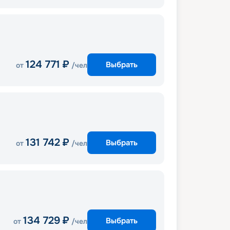
124 771
₽
Выбрать
от
/чел
131 742
₽
Выбрать
от
/чел
134 729
₽
Выбрать
от
/чел