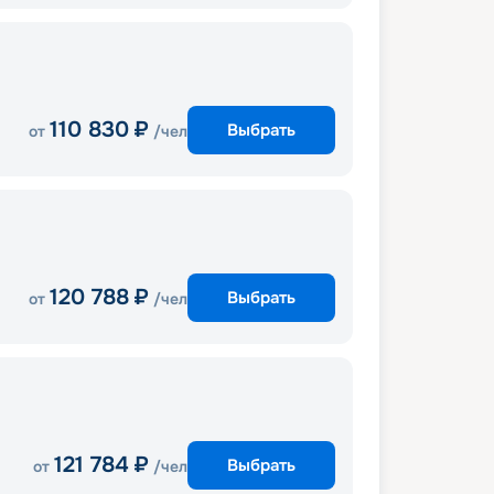
110 830
₽
Выбрать
от
/чел
120 788
₽
Выбрать
от
/чел
121 784
₽
Выбрать
от
/чел