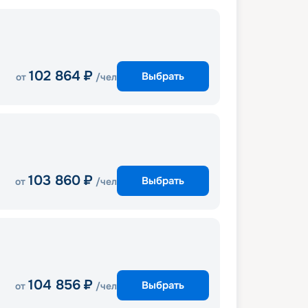
102 864
₽
Выбрать
от
/чел
103 860
₽
Выбрать
от
/чел
104 856
₽
Выбрать
от
/чел