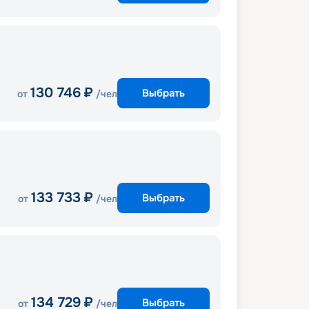
130 746
₽
Выбрать
от
/чел
133 733
₽
Выбрать
от
/чел
134 729
₽
Выбрать
от
/чел