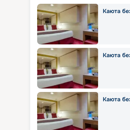
Каюта без
Каюта без
Каюта без