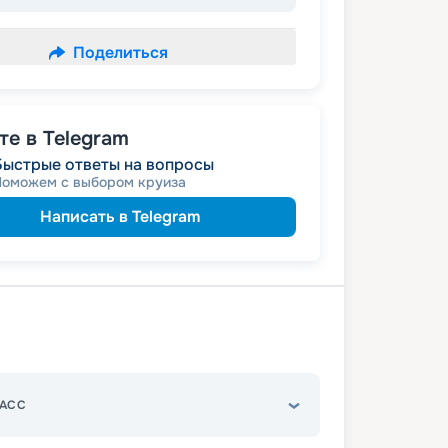
Поделиться
е в Telegram
Быстрые ответы на вопросы
Поможем с выбором круиза
Написать в Telegram
АСС