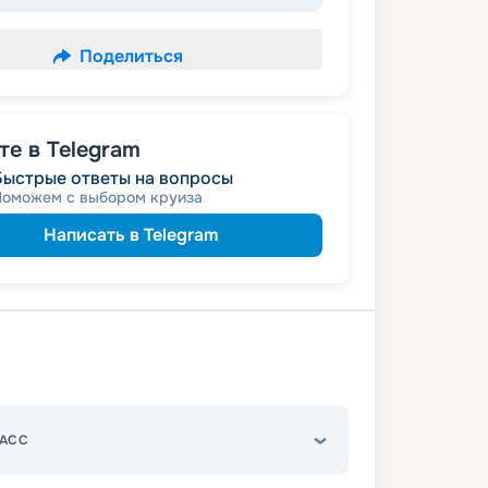
Поделиться
е в Telegram
Быстрые ответы на вопросы
Поможем с выбором круиза
Написать в Telegram
АСС