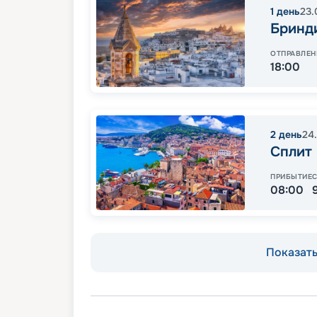
1
день
23.
Бринд
ОТПРАВЛЕН
18:00
2
день
24
Сплит
ПРИБЫТИЕ
08:00
Показать 