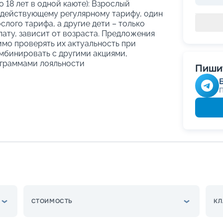
о 18 лет в одной каюте): Взрослый
 действующему регулярному тарифу, один
слого тарифа, а другие дети – только
ату, зависит от возраста. Предложения
имо проверять их актуальность при
мбинировать с другими акциями,
граммами лояльности
Пишит
СТОИМОСТЬ
КЛ