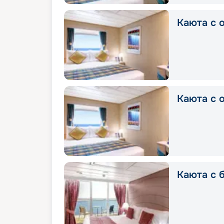
Каюта с о
Каюта с о
Каюта с б