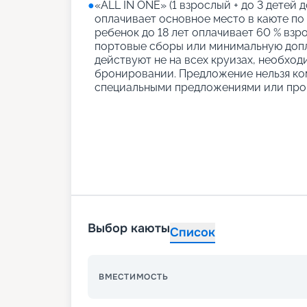
●
«АLL IN ONE» (1 взрослый + до 3 детей д
оплачивает основное место в каюте по
ребенок до 18 лет оплачивает 60 % взро
портовые сборы или минимальную допл
действуют не на всех круизах, необход
бронировании. Предложение нельзя ко
специальными предложениями или про
Выбор каюты
Список
ВМЕСТИМОСТЬ