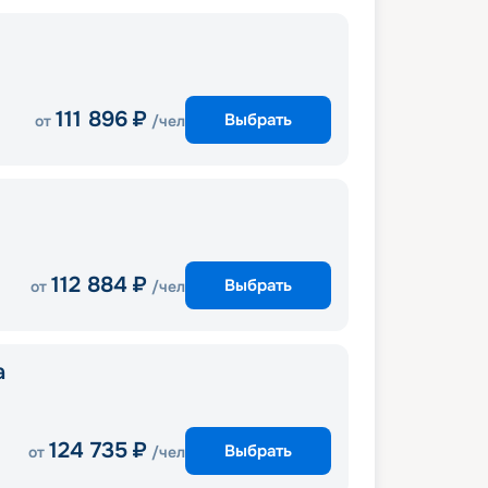
111 896
₽
Выбрать
от
/чел
112 884
₽
Выбрать
от
/чел
a
124 735
₽
Выбрать
от
/чел