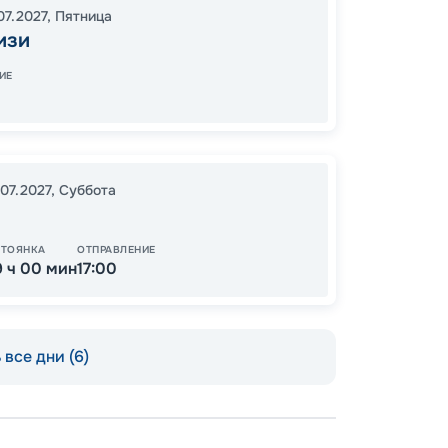
07.2027
,
Пятница
18:00
2
изи
07:00
ИЕ
111
от
.07.2027
,
Суббота
СТОЯНКА
ОТПРАВЛЕНИЕ
9 ч 00 мин
17:00
все дни (6)