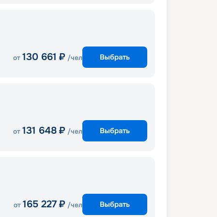
130 661
₽
Выбрать
от
/чел
131 648
₽
Выбрать
от
/чел
165 227
₽
Выбрать
от
/чел