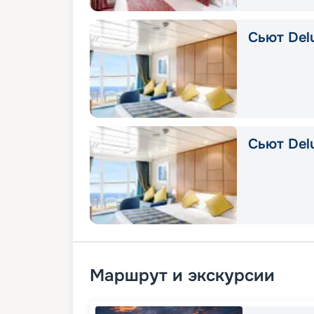
Сьют Delu
Сьют Del
Маршрут и экскурсии