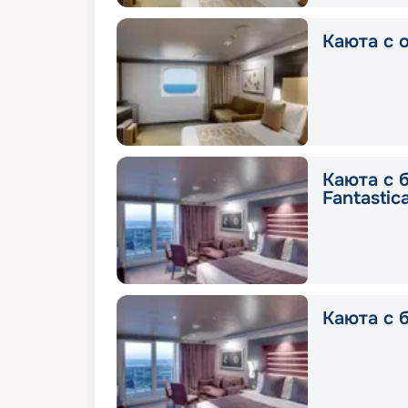
Каюта с о
Каюта с 
Fantastic
Каюта с б