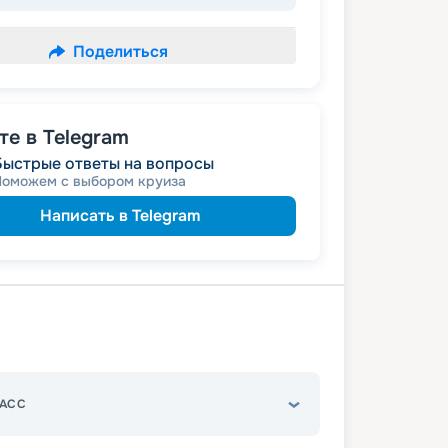
Поделиться
е в Telegram
Быстрые ответы на вопросы
Поможем с выбором круиза
Написать в Telegram
АСС