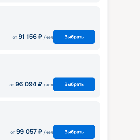
91 156
₽
Выбрать
от
/чел
96 094
₽
Выбрать
от
/чел
99 057
₽
Выбрать
от
/чел