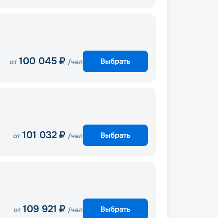
100 045
₽
Выбрать
от
/чел
101 032
₽
Выбрать
от
/чел
109 921
₽
Выбрать
от
/чел