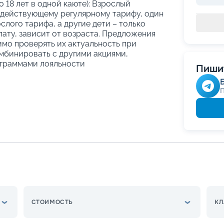
о 18 лет в одной каюте): Взрослый
 действующему регулярному тарифу, один
слого тарифа, а другие дети – только
ату, зависит от возраста. Предложения
имо проверять их актуальность при
мбинировать с другими акциями,
граммами лояльности
Пишит
СТОИМОСТЬ
КЛ