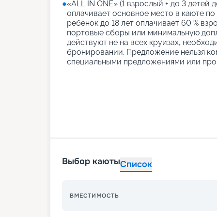
●
«АLL IN ONE» (1 взрослый + до 3 детей д
оплачивает основное место в каюте по
ребенок до 18 лет оплачивает 60 % взро
портовые сборы или минимальную допл
действуют не на всех круизах, необход
бронировании. Предложение нельзя ко
специальными предложениями или про
Выбор каюты
Список
ВМЕСТИМОСТЬ