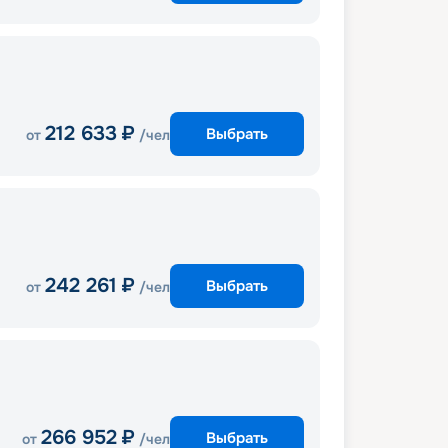
212 633
₽
Выбрать
от
/чел
242 261
₽
Выбрать
от
/чел
266 952
₽
Выбрать
от
/чел