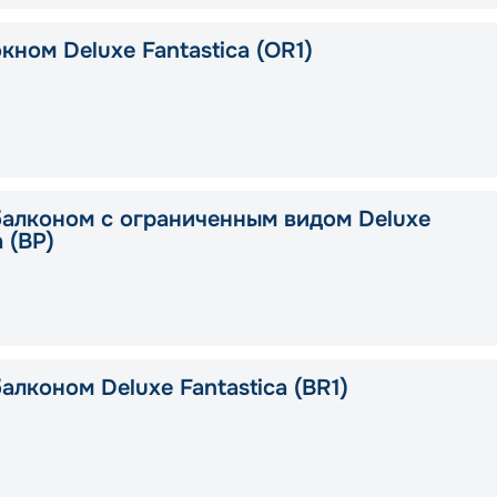
кном Deluxe Fantastica (OR1)
балконом с ограниченным видом Deluxe
a (BP)
алконом Deluxe Fantastica (BR1)