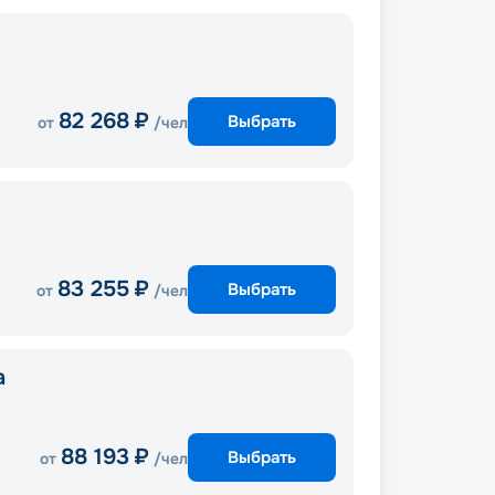
82 268
₽
Выбрать
от
/чел
83 255
₽
Выбрать
от
/чел
a
88 193
₽
Выбрать
от
/чел