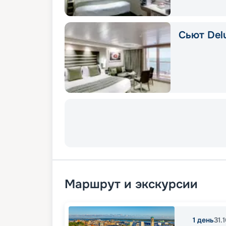
Сьют Delu
Маршрут и экскурсии
1
день
31.