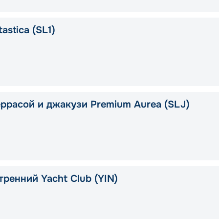
astica (SL1)
еррасой и джакузи Premium Aurea (SLJ)
тренний Yacht Club (YIN)