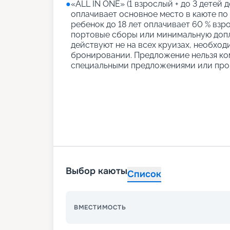
●
«АLL IN ONE» (1 взрослый + до 3 детей д
оплачивает основное место в каюте по
ребенок до 18 лет оплачивает 60 % взро
портовые сборы или минимальную допл
действуют не на всех круизах, необход
бронировании. Предложение нельзя ко
специальными предложениями или про
Выбор каюты
Список
ВМЕСТИМОСТЬ