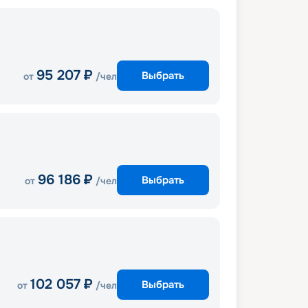
95 207
₽
Выбрать
от
/чел
96 186
₽
Выбрать
от
/чел
102 057
₽
Выбрать
от
/чел