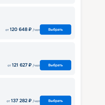
120 648
₽
Выбрать
от
/чел
121 627
₽
Выбрать
от
/чел
137 282
₽
Выбрать
от
/чел