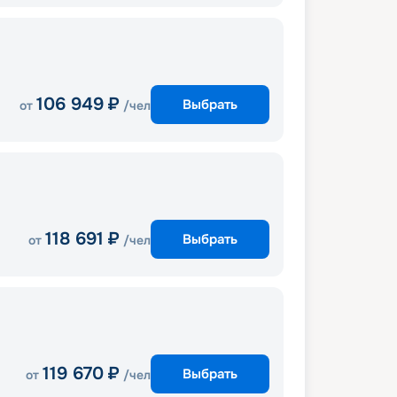
106 949
₽
Выбрать
от
/чел
118 691
₽
Выбрать
от
/чел
119 670
₽
Выбрать
от
/чел