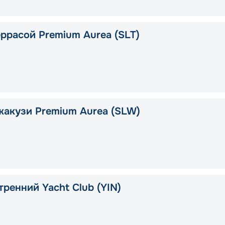
еррасой Premium Aurea (SLT)
жакузи Premium Aurea (SLW)
тренний Yacht Club (YIN)