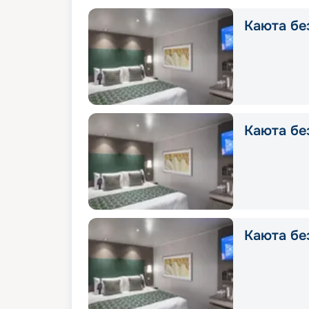
Каюта без
Каюта без
Каюта без