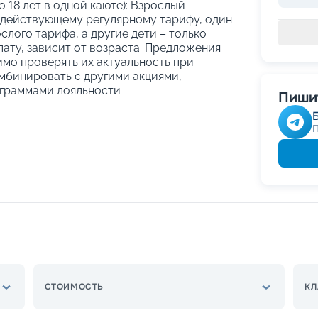
о 18 лет в одной каюте): Взрослый
 действующему регулярному тарифу, один
слого тарифа, а другие дети – только
ату, зависит от возраста. Предложения
имо проверять их актуальность при
мбинировать с другими акциями,
граммами лояльности
Пишит
СТОИМОСТЬ
КЛ