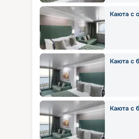
Каюта с о
Каюта с б
Каюта с б