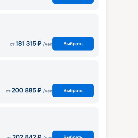
181 315
₽
Выбрать
от
/чел
200 885
₽
Выбрать
от
/чел
202 842
₽
Выбрать
от
/чел