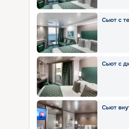
Сьют с т
Сьют с д
Сьют вну