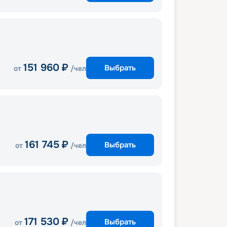
151 960
₽
Выбрать
от
/чел
161 745
₽
Выбрать
от
/чел
171 530
₽
Выбрать
от
/чел