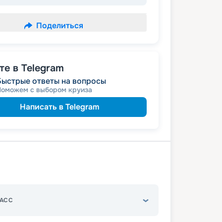
Поделиться
е в Telegram
Быстрые ответы на вопросы
Поможем с выбором круиза
Написать в Telegram
АСС