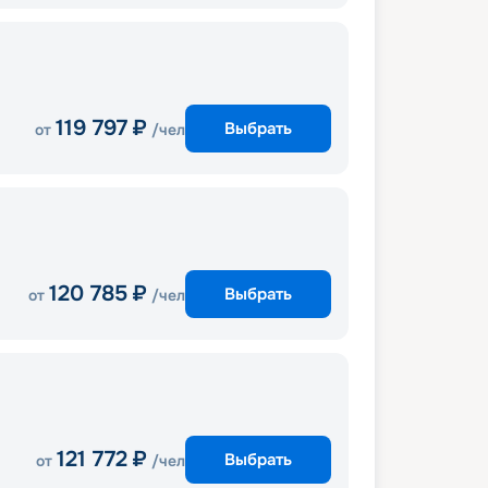
119 797
₽
Выбрать
от
/чел
120 785
₽
Выбрать
от
/чел
121 772
₽
Выбрать
от
/чел