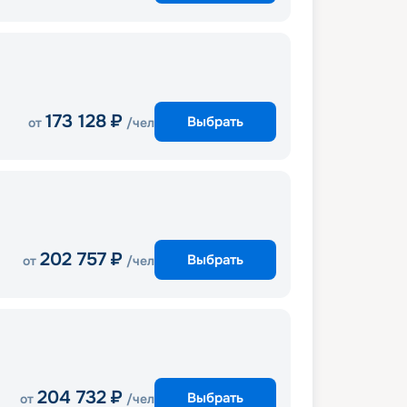
173 128
₽
Выбрать
от
/чел
202 757
₽
Выбрать
от
/чел
204 732
₽
Выбрать
от
/чел