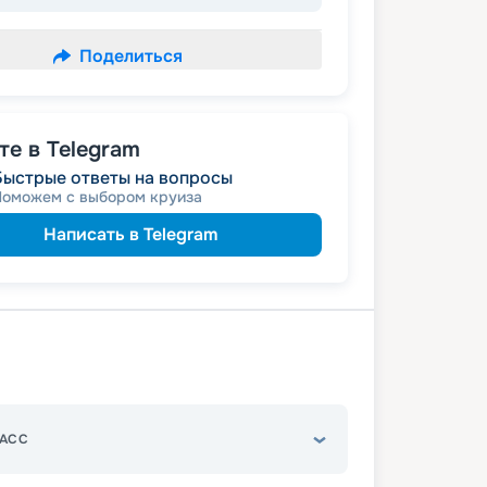
Поделиться
е в Telegram
Быстрые ответы на вопросы
Поможем с выбором круиза
Написать в Telegram
АСС