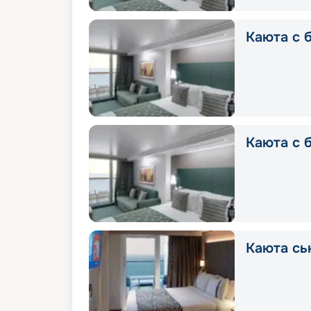
Каюта с б
Каюта с 
Каюта сь