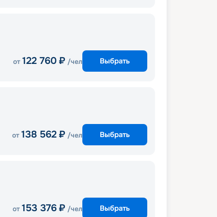
122 760
₽
Выбрать
от
/чел
138 562
₽
Выбрать
от
/чел
153 376
₽
Выбрать
от
/чел