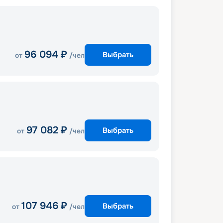
96 094
₽
Выбрать
от
/чел
97 082
₽
Выбрать
от
/чел
107 946
₽
Выбрать
от
/чел