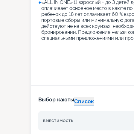
●
«АLL IN ONE» (1 взрослый + до 3 детей д
оплачивает основное место в каюте по
ребенок до 18 лет оплачивает 60 % взро
портовые сборы или минимальную допл
действуют не на всех круизах, необход
бронировании. Предложение нельзя ко
специальными предложениями или про
Выбор каюты
Список
ВМЕСТИМОСТЬ