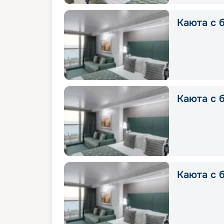
Каюта с б
Каюта с б
Каюта с б