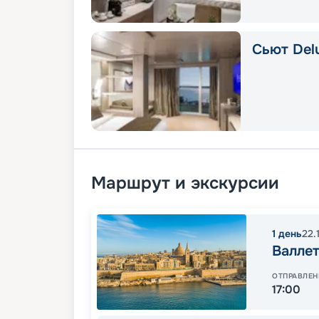
Сьют Delu
Маршрут и экскурсии
1
день
22.
Валлет
ОТПРАВЛЕН
17:00