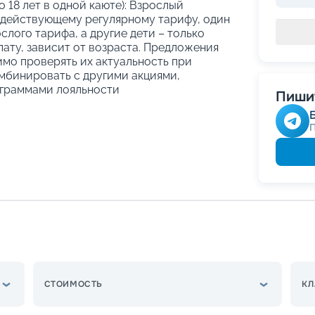
о 18 лет в одной каюте): Взрослый
 действующему регулярному тарифу, один
слого тарифа, а другие дети – только
ату, зависит от возраста. Предложения
имо проверять их актуальность при
мбинировать с другими акциями,
граммами лояльности
Пишит
СТОИМОСТЬ
КЛ