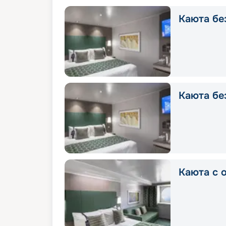
Каюта без
Каюта без
Каюта с о