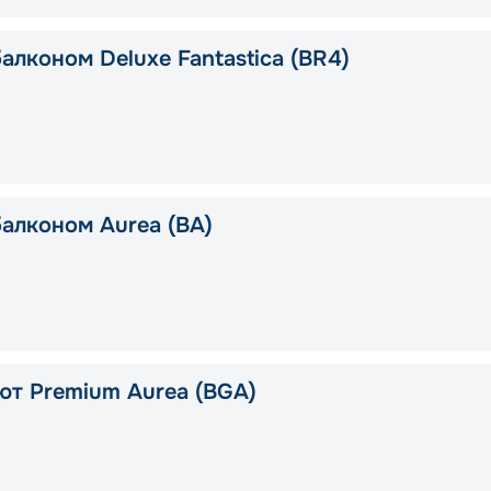
алконом Deluxe Fantastica (BR4)
балконом Aurea (BA)
ют Premium Aurea (BGA)