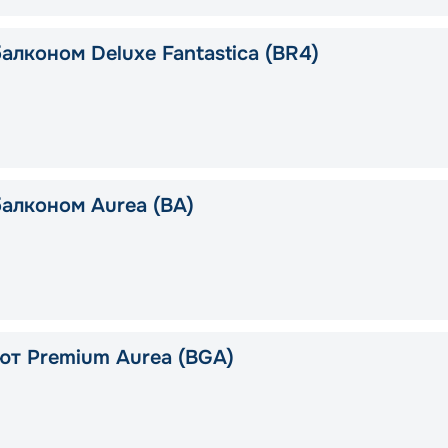
алконом Deluxe Fantastica (BR4)
балконом Aurea (BA)
ют Premium Aurea (BGA)