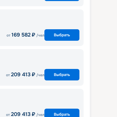
169 582
₽
Выбрать
от
/чел
209 413
₽
Выбрать
от
/чел
209 413
₽
Выбрать
от
/чел