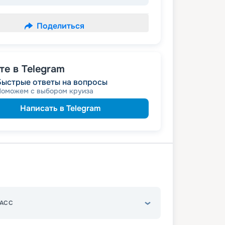
Поделиться
е в Telegram
Быстрые ответы на вопросы
Поможем с выбором круиза
Написать в Telegram
АСС