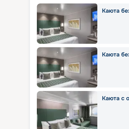
Каюта без
Каюта без
Каюта с о