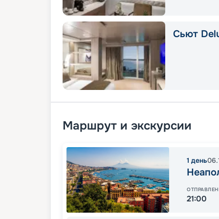
Сьют Delu
Маршрут и экскурсии
1
день
06.
Неапо
ОТПРАВЛЕН
21:00