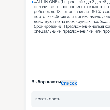
●
«АLL IN ONE» (1 взрослый + до 3 детей д
оплачивает основное место в каюте по
ребенок до 18 лет оплачивает 60 % взро
портовые сборы или минимальную допл
действуют не на всех круизах, необход
бронировании. Предложение нельзя ко
специальными предложениями или про
Выбор каюты
Список
ВМЕСТИМОСТЬ