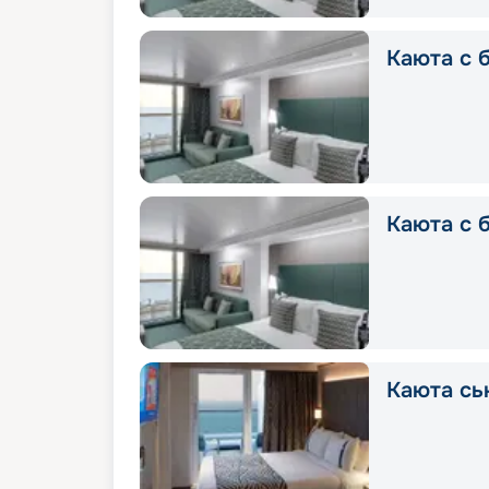
Каюта с б
Каюта с 
Каюта сь