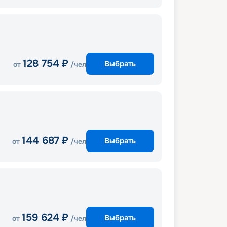
128 754
₽
Выбрать
от
/чел
144 687
₽
Выбрать
от
/чел
159 624
₽
Выбрать
от
/чел