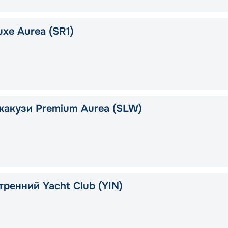
xe Aurea (SR1)
жакузи Premium Aurea (SLW)
тренний Yacht Club (YIN)