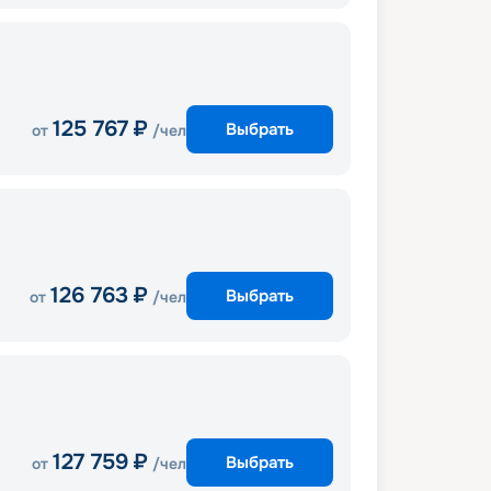
125 767
₽
Выбрать
от
/чел
126 763
₽
Выбрать
от
/чел
127 759
₽
Выбрать
от
/чел