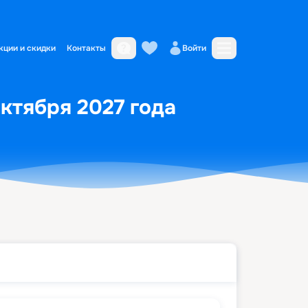
кции и скидки
Контакты
Войти
октября 2027 года