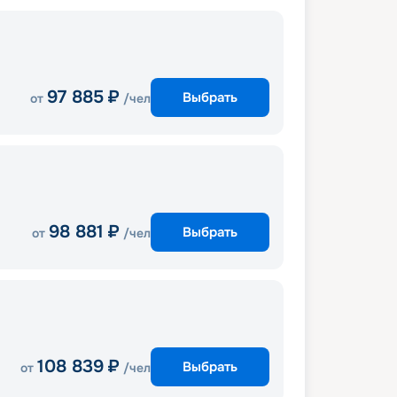
97 885
₽
Выбрать
от
/чел
98 881
₽
Выбрать
от
/чел
108 839
₽
Выбрать
от
/чел