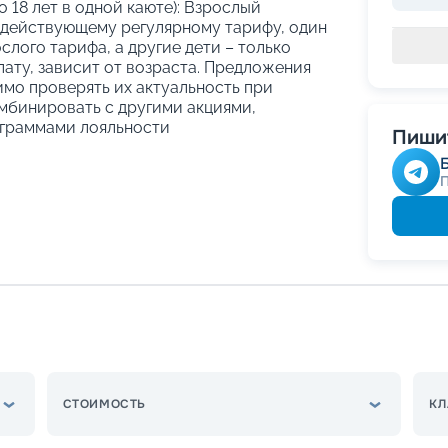
о 18 лет в одной каюте): Взрослый
 действующему регулярному тарифу, один
слого тарифа, а другие дети – только
ату, зависит от возраста. Предложения
имо проверять их актуальность при
мбинировать с другими акциями,
граммами лояльности
Пишит
СТОИМОСТЬ
КЛ