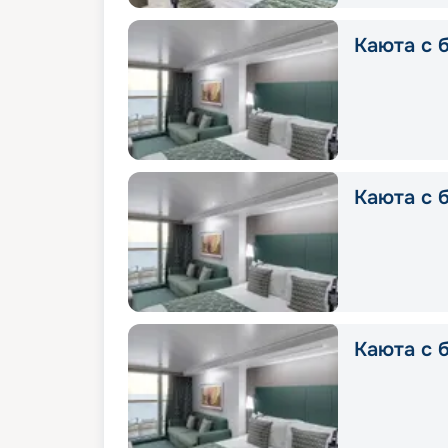
Каюта с б
Каюта с б
Каюта с б