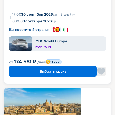
17:00
30 сентября 2026
ср
8
дн
/
7
нч
08:00
07 октября 2026
ср
Вы посетите 4 страны:
MSC World Europa
КОМФОРТ
174 561
₽
от
/чел
+1 000
Выбрать круиз