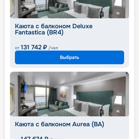
Каюта с балконом Deluxe
Fantastica (BR4)
131 742
₽
от
/чел
Выбрать
Каюта с балконом Aurea (BA)