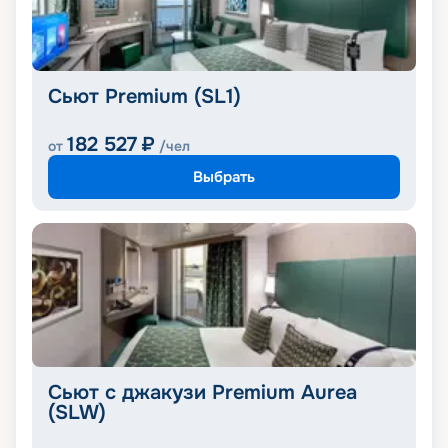
Сьют Premium (SL1)
182 527
₽
от
/чел
Выбрать
Сьют с джакузи Premium Aurea
(SLW)