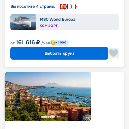
Вы посетите 4 страны:
MSC World Europa
КОМФОРТ
161 616
₽
от
/чел
+1 000
Выбрать круиз