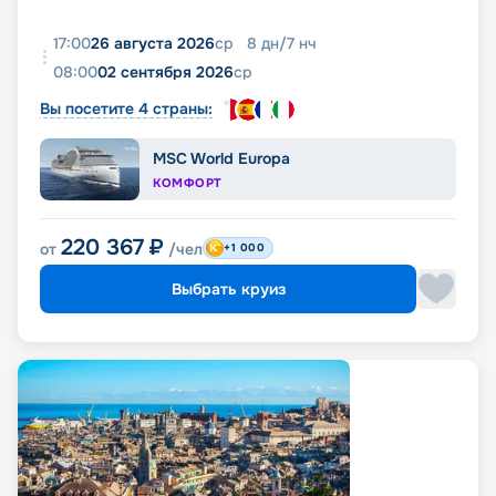
17:00
26 августа 2026
ср
8
дн
/
7
нч
08:00
02 сентября 2026
ср
Вы посетите 4 страны:
MSC World Europa
КОМФОРТ
220 367
₽
от
/чел
+1 000
Выбрать круиз