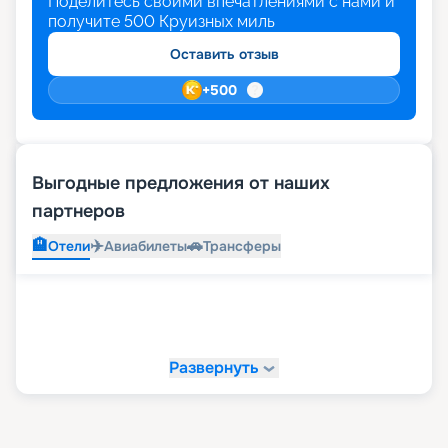
Поделитесь своими впечатлениями с нами и
получите
500
Круизных миль
Оставить отзыв
+
500
Выгодные предложения от наших
партнеров
🏨
✈️
🚗
Отели
Авиабилеты
Трансферы
Развернуть