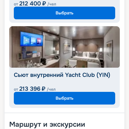
212 400
₽
от
/чел
Выбрать
Сьют внутренний Yacht Club (YIN)
213 396
₽
от
/чел
Выбрать
Маршрут и экскурсии