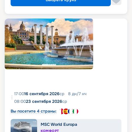
17:00
16 сентября 2026
ср
8
дн
/
7
нч
08:00
23 сентября 2026
ср
Вы посетите 4 страны:
MSC World Europa
КОМФОРТ