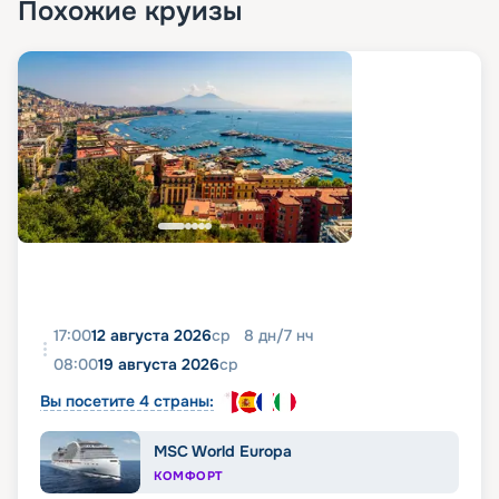
Похожие круизы
17:00
12 августа 2026
ср
8
дн
/
7
нч
08:00
19 августа 2026
ср
Вы посетите 4 страны:
MSC World Europa
КОМФОРТ