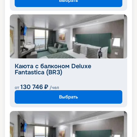
Выбрать
Каюта с балконом Deluxe
Fantastica (BR3)
130 746
₽
от
/чел
Выбрать