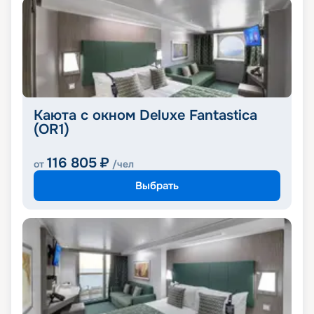
Каюта с окном Deluxe Fantastica
(OR1)
116 805
₽
от
/чел
Выбрать