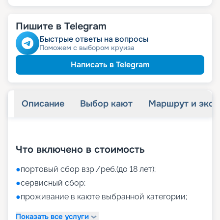
Пишите в Telegram
Быстрые ответы на вопросы
Поможем с выбором круиза
Написать в Telegram
Описание
Выбор кают
Маршрут и экск
+
41
фотографий
Что включено в стоимость
●
портовый сбор взр./реб.(до 18 лет);
●
сервисный сбор;
●
проживание в каюте выбранной категории;
Показать все услуги