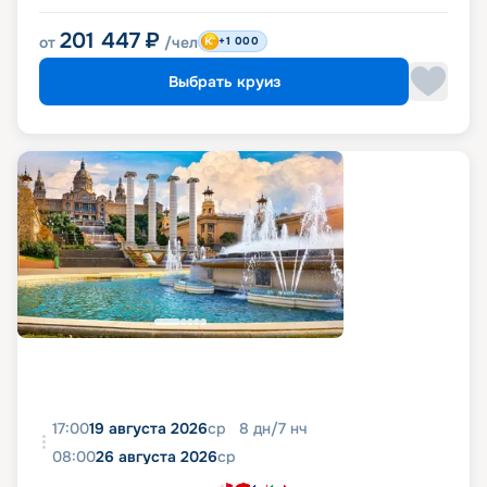
201 447
₽
от
/чел
+1 000
Выбрать круиз
17:00
19 августа 2026
ср
8
дн
/
7
нч
08:00
26 августа 2026
ср