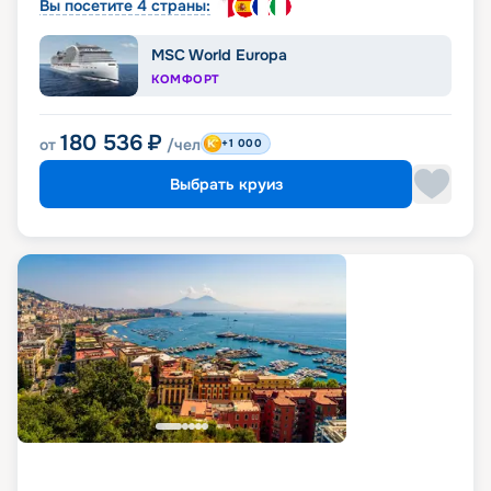
Вы посетите 4 страны:
MSC World Europa
КОМФОРТ
180 536
₽
от
/чел
+1 000
Выбрать круиз