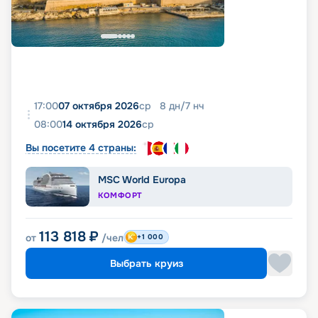
17:00
07 октября 2026
ср
8
дн
/
7
нч
08:00
14 октября 2026
ср
Вы посетите 4 страны:
MSC World Europa
КОМФОРТ
113 818
₽
от
/чел
+1 000
Выбрать круиз