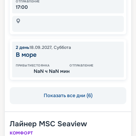
ОТПРАВЛЕНИЕ
17:00
2
день
18.09.2027
,
Суббота
В море
ПРИБЫТИЕ
СТОЯНКА
ОТПРАВЛЕНИЕ
NaN ч NaN мин
Показать все дни (6)
Лайнер
MSC Seaview
КОМФОРТ