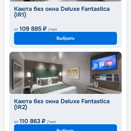
Каюта без окна Deluxe Fantastica
(IR1)
109 885
₽
от
/чел
Выбрать
Каюта без окна Deluxe Fantastica
(IR2)
110 863
₽
от
/чел
Выбрать