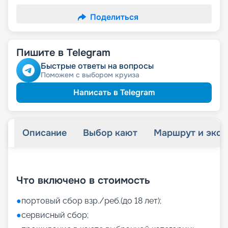
Поделиться
Пишите в Telegram
Быстрые ответы на вопросы
Поможем с выбором круиза
Написать в Telegram
Описание
Выбор кают
Маршрут и экск
+
41
фотографий
Что включено в стоимость
●
портовый сбор взр./реб.(до 18 лет);
●
сервисный сбор;