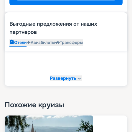
Выгодные предложения от наших
партнеров
🏨
✈️
🚗
Отели
Авиабилеты
Трансферы
Развернуть
Похожие круизы