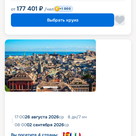
177 401
₽
от
/чел
+1 000
Выбрать круиз
17:00
26 августа 2026
ср
8
дн
/
7
нч
08:00
02 сентября 2026
ср
Вы посетите 4 страны: