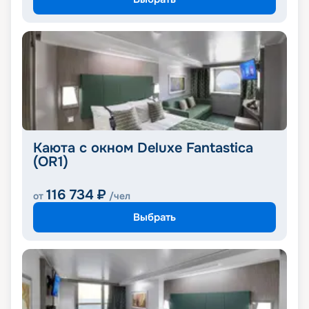
Каюта с окном Deluxe Fantastica
(OR1)
116 734
₽
от
/чел
Выбрать