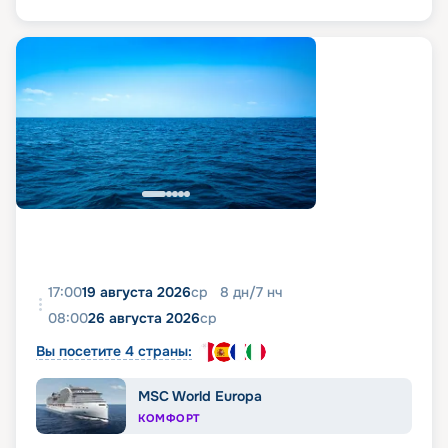
17:00
19 августа 2026
ср
8
дн
/
7
нч
08:00
26 августа 2026
ср
Вы посетите 4 страны:
MSC World Europa
КОМФОРТ