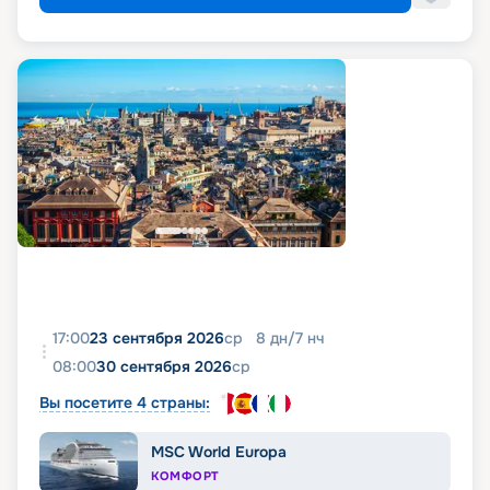
17:00
23 сентября 2026
ср
8
дн
/
7
нч
08:00
30 сентября 2026
ср
Вы посетите 4 страны:
MSC World Europa
КОМФОРТ