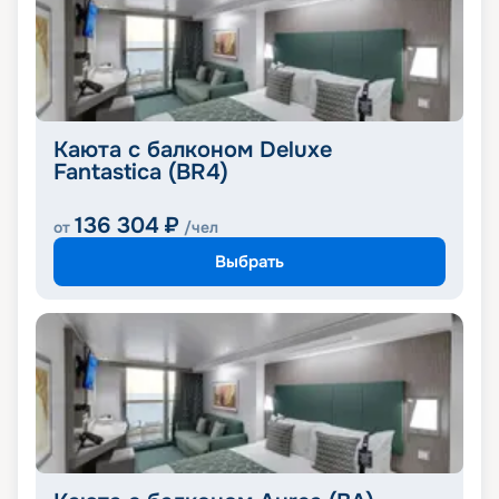
Каюта с балконом Deluxe
Fantastica (BR4)
136 304
₽
от
/чел
Выбрать