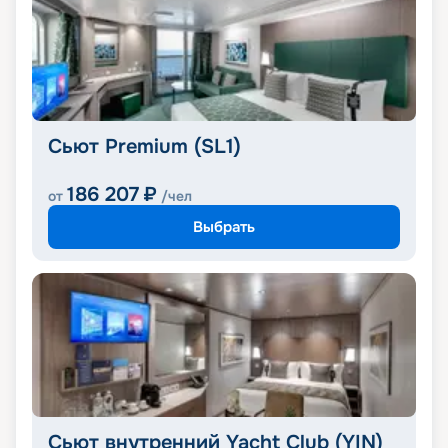
Сьют Premium (SL1)
186 207
₽
от
/чел
Выбрать
Сьют внутренний Yacht Club (YIN)