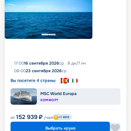
17:00
16 сентября 2026
ср
8
дн
/
7
нч
08:00
23 сентября 2026
ср
Вы посетите 4 страны:
MSC World Europa
КОМФОРТ
152 939
₽
от
/чел
+1 000
Выбрать круиз