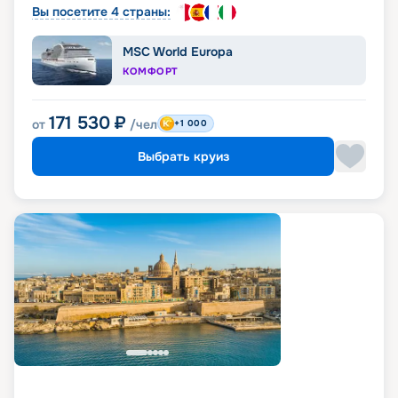
Вы посетите 4 страны:
MSC World Europa
КОМФОРТ
171 530
₽
от
/чел
+1 000
Выбрать круиз