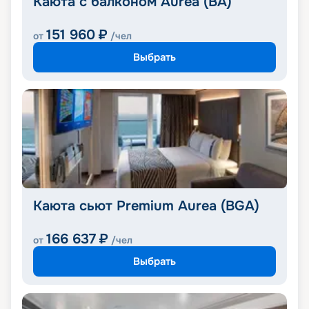
Каюта с балконом Aurea (BA)
151 960
₽
от
/чел
Выбрать
Каюта сьют Premium Aurea (BGA)
166 637
₽
от
/чел
Выбрать