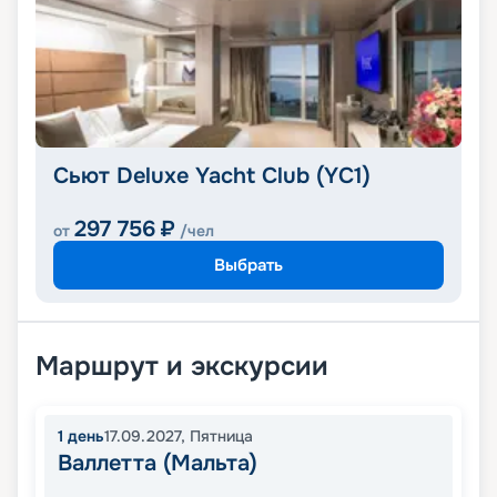
Сьют Deluxe Yacht Club (YC1)
297 756
₽
от
/чел
Выбрать
Маршрут и экскурсии
1
день
17.09.2027
,
Пятница
Валлетта (Мальта)