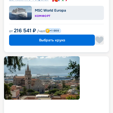
MSC World Europa
КОМФОРТ
216 541
₽
от
/чел
+1 000
Выбрать круиз