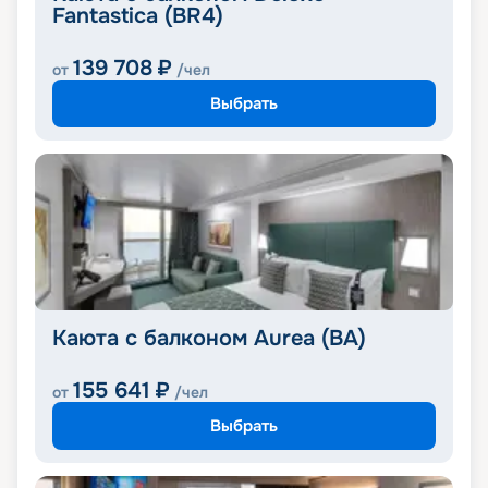
Fantastica (BR4)
139 708
₽
от
/чел
Выбрать
Каюта с балконом Aurea (BA)
155 641
₽
от
/чел
Выбрать