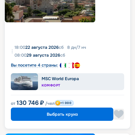
18:00
22 августа 2026
сб
8
дн
/
7
нч
08:00
29 августа 2026
сб
Вы посетите 4 страны:
MSC World Europa
КОМФОРТ
130 746
₽
от
/чел
+1 000
Выбрать круиз