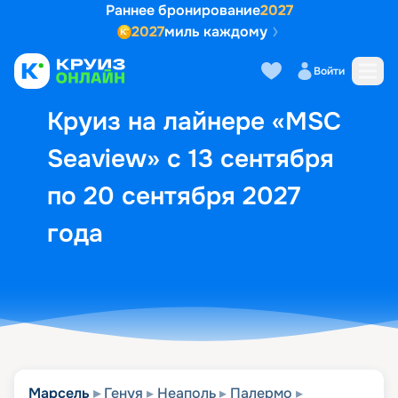
Раннее бронирование
2027
2027
миль каждому
Описание
Выбор кают
Маршрут и экск
Войти
Круиз на лайнере «MSC
Seaview» с 13 сентября
по 20 сентября 2027
года
Марсель
Генуя
Неаполь
Палермо