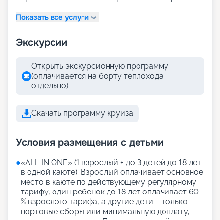
Показать все услуги
Экскурсии
Открыть экскурсионную программу
(оплачивается на борту теплохода
отдельно)
Скачать программу круиза
Условия размещения с детьми
●
«АLL IN ONE» (1 взрослый + до 3 детей до 18 лет
в одной каюте): Взрослый оплачивает основное
место в каюте по действующему регулярному
тарифу, один ребенок до 18 лет оплачивает 60
% взрослого тарифа, а другие дети – только
портовые сборы или минимальную доплату,