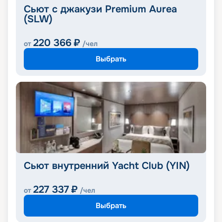
Сьют с джакузи Premium Aurea
(SLW)
220 366
₽
от
/чел
Выбрать
Сьют внутренний Yacht Club (YIN)
227 337
₽
от
/чел
Выбрать