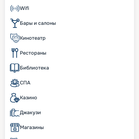
Fincantieri. В момент пуска на воду он стал 14-м
по величине круизным кораблем в мире. На 18-
Wifi
палубном лайнере находится 2 054 каюты разных
категорий. В них может разместиться 5 429
Бары и салоны
человек. Другие особенности MSC Seaview:
• ширина – 41 м;
Кинотеатр
• длина – 323 м;
• осадка – 8,3 м;
• водоизмещение – 154 тыс. тонн;
Рестораны
• предельная скорость – 21 узел.
Библиотека
Условия на борту
СПА
Настоящей изюминкой лайнера можно считать
его панорамный променад, украшенный
стеклянными балюстрадами. С него открывается
Казино
потрясающий обзор на море, так что ваши
прогулки по кораблю будут отдельным
Джакузи
увлекательным занятием. Хочется чего-то более
особенного? Обратите внимание на панорамный
бассейн, который точно не сможет оставить
Магазины
никого равнодушным. Также на палубах корабля