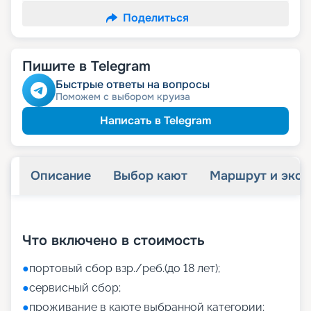
Поделиться
Пишите в Telegram
Быстрые ответы на вопросы
Поможем с выбором круиза
Написать в Telegram
Описание
Выбор кают
Маршрут и экск
+
40
фотографий
Что включено в стоимость
●
портовый сбор взр./реб.(до 18 лет);
●
сервисный сбор;
●
проживание в каюте выбранной категории;