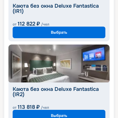
Каюта без окна Deluxe Fantastica
(IR1)
112 822
₽
от
/чел
Выбрать
Каюта без окна Deluxe Fantastica
(IR2)
113 818
₽
от
/чел
Выбрать