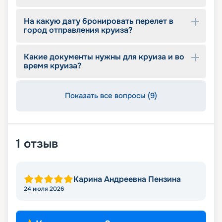
На какую дату бронировать перелет в
город отправления круиза?
Какие документы нужны для круиза и во
время круиза?
Показать все вопросы (9)
1
отзыв
Карина Андреевна Пензина
24 июля 2026