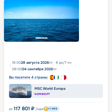
18:00
28 августа 2026
пт
8
дн
/
7
нч
08:00
04 сентября 2026
пт
Вы посетите 4 страны:
MSC World Europa
КОМФОРТ
117 801
₽
от
/чел
+1 000