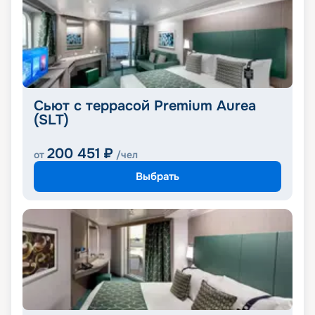
Сьют с террасой Premium Aurea
(SLT)
200 451
₽
от
/чел
Выбрать