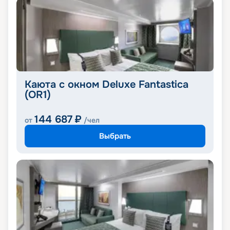
Каюта с окном Deluxe Fantastica
(OR1)
144 687
₽
от
/чел
Выбрать