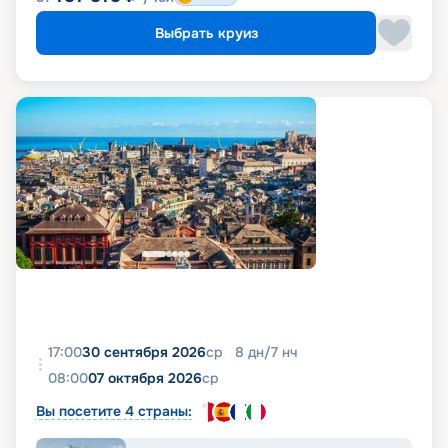
Выбрать круиз
17:00
30 сентября 2026
ср
8
дн
/
7
нч
08:00
07 октября 2026
ср
Вы посетите 4 страны: