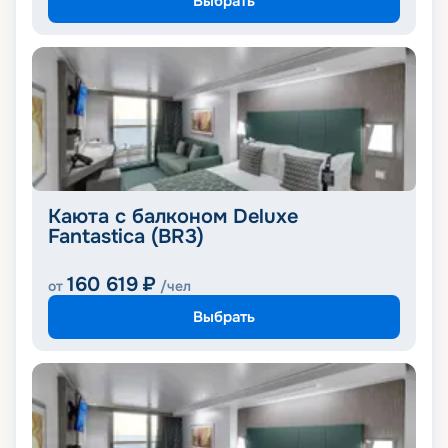
Выбрать
Каюта с балконом Deluxe
Fantastica (BR3)
160 619
₽
от
/чел
Выбрать