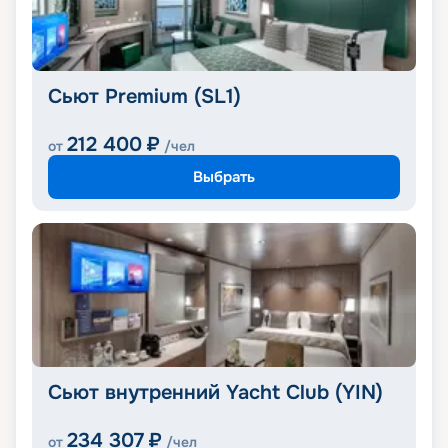
Сьют Premium (SL1)
212 400
₽
от
/чел
Выбрать
Сьют внутренний Yacht Club (YIN)
234 307
₽
от
/чел