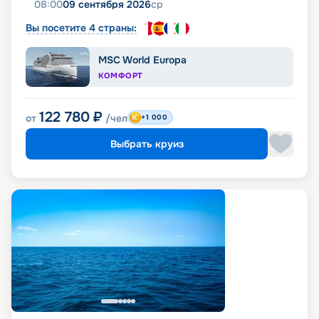
08:00
09 сентября 2026
ср
Вы посетите 4 страны:
MSC World Europa
КОМФОРТ
122 780
₽
от
/чел
+1 000
Выбрать круиз