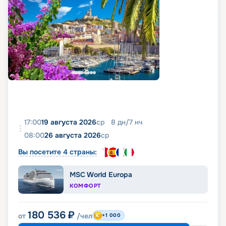
17:00
19 августа 2026
ср
8
дн
/
7
нч
08:00
26 августа 2026
ср
Вы посетите 4 страны:
MSC World Europa
КОМФОРТ
180 536
₽
от
/чел
+1 000