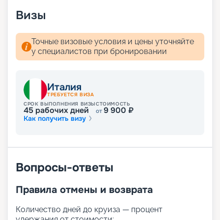
Визы
Точные визовые условия и цены уточняйте
у специалистов при бронировании
Италия
ТРЕБУЕТСЯ ВИЗА
СРОК ВЫПОЛНЕНИЯ ВИЗЫ
СТОИМОСТЬ
45
рабочих дней
9 900
₽
от
Как получить визу
Вопросы-ответы
Правила отмены и возврата
Количество дней до круиза — процент
удержания от стоимости: