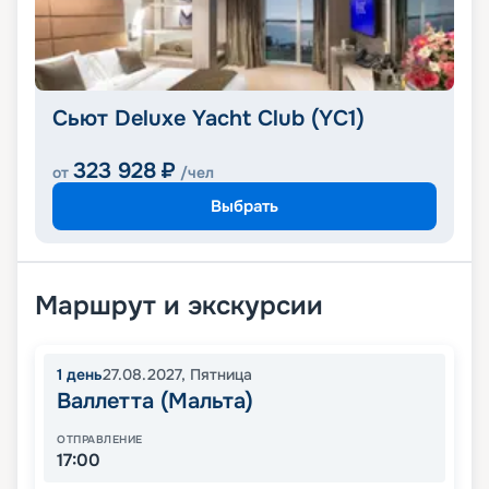
Сьют Deluxe Yacht Club (YC1)
323 928
₽
от
/чел
Выбрать
Маршрут и экскурсии
1
день
27.08.2027
,
Пятница
Валлетта (Мальта)
ОТПРАВЛЕНИЕ
17:00