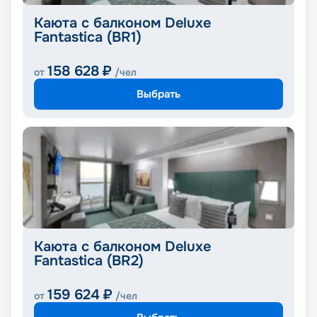
Каюта с балконом Deluxe
Fantastica (BR1)
158 628
₽
от
/чел
Выбрать
Каюта с балконом Deluxe
Fantastica (BR2)
159 624
₽
от
/чел