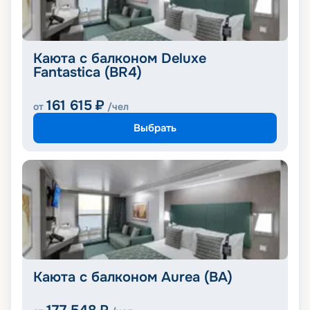
Каюта с балконом Deluxe
Fantastica (BR4)
161 615
₽
от
/чел
Выбрать
Каюта с балконом Aurea (BA)