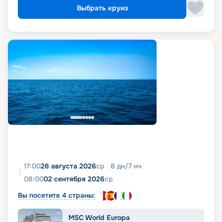
Выбрать круиз
17:00
26 августа 2026
ср
8
дн
/
7
нч
08:00
02 сентября 2026
ср
Вы посетите 4 страны:
MSC World Europa