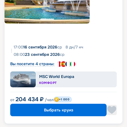
17:00
16 сентября 2026
ср
8
дн
/
7
нч
08:00
23 сентября 2026
ср
Вы посетите 4 страны:
MSC World Europa
КОМФОРТ
204 434
₽
от
/чел
+1 000
Выбрать круиз