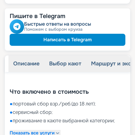
Пишите в Telegram
Быстрые ответы на вопросы
Поможем с выбором круиза
Написать в Telegram
Описание
Выбор кают
Маршрут и экск
+
41
фотографий
Что включено в стоимость
●
портовый сбор взр./реб.(до 18 лет);
●
сервисный сбор;
●
проживание в каюте выбранной категории;
Показать все услуги