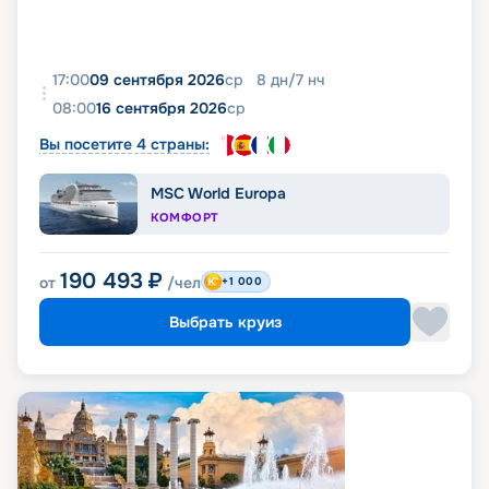
17:00
09 сентября 2026
ср
8
дн
/
7
нч
08:00
16 сентября 2026
ср
Вы посетите 4 страны:
MSC World Europa
КОМФОРТ
190 493
₽
от
/чел
+1 000
Выбрать круиз