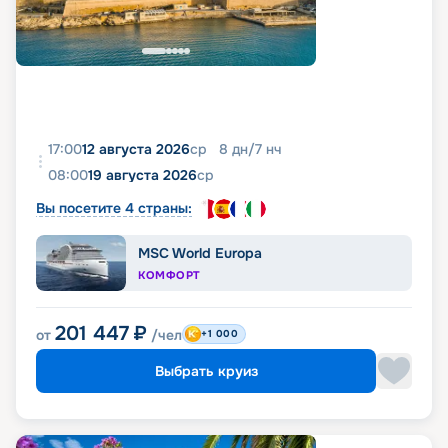
17:00
12 августа 2026
ср
8
дн
/
7
нч
08:00
19 августа 2026
ср
Вы посетите 4 страны:
MSC World Europa
КОМФОРТ
201 447
₽
от
/чел
+1 000
Выбрать круиз