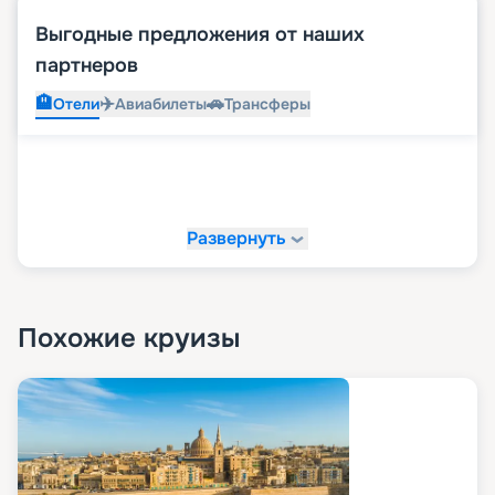
Выгодные предложения от наших
партнеров
🏨
✈️
🚗
Отели
Авиабилеты
Трансферы
Развернуть
Похожие круизы