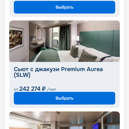
Выбрать
Сьют с джакузи Premium Aurea
(SLW)
242 274
₽
от
/чел
Выбрать