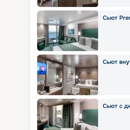
Сьют Pre
Сьют вну
Сьют с д