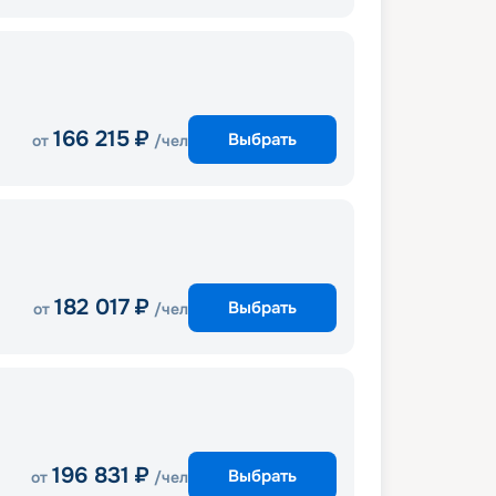
166 215
₽
Выбрать
от
/чел
182 017
₽
Выбрать
от
/чел
196 831
₽
Выбрать
от
/чел