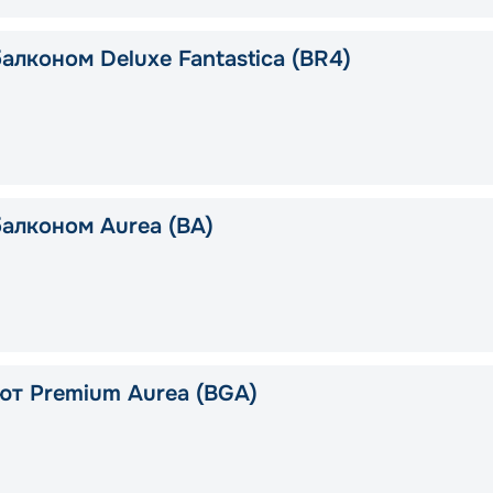
алконом Deluxe Fantastica (BR4)
балконом Aurea (BA)
ют Premium Aurea (BGA)