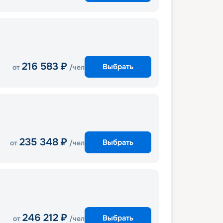
216 583
₽
Выбрать
от
/чел
235 348
₽
Выбрать
от
/чел
246 212
₽
Выбрать
от
/чел