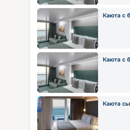
Каюта с б
Каюта с 
Каюта сь