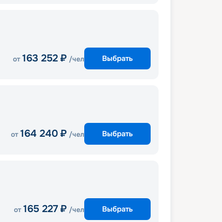
163 252
₽
Выбрать
от
/чел
164 240
₽
Выбрать
от
/чел
165 227
₽
Выбрать
от
/чел