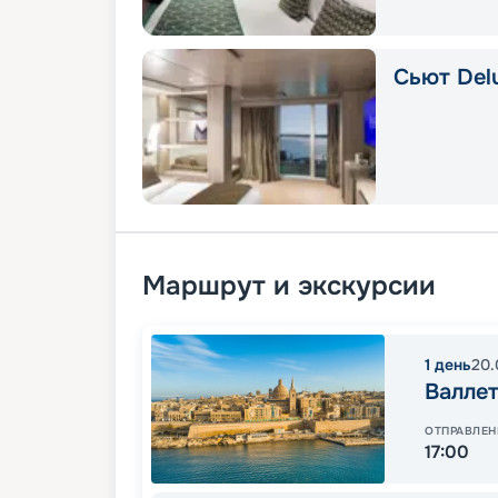
Сьют Delu
Маршрут и экскурсии
1
день
20.
Валлет
ОТПРАВЛЕН
17:00