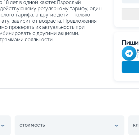
о 18 лет в одной каюте): Взрослый
 действующему регулярному тарифу, один
слого тарифа, а другие дети – только
ату, зависит от возраста. Предложения
имо проверять их актуальность при
мбинировать с другими акциями,
граммами лояльности
Пишит
СТОИМОСТЬ
КЛ