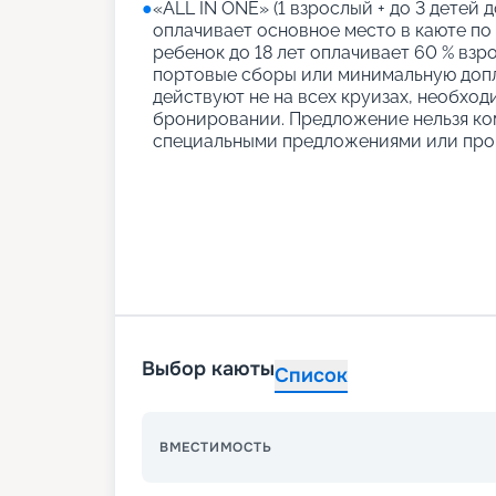
●
«АLL IN ONE» (1 взрослый + до 3 детей д
оплачивает основное место в каюте по
ребенок до 18 лет оплачивает 60 % взро
портовые сборы или минимальную допл
действуют не на всех круизах, необход
бронировании. Предложение нельзя ко
специальными предложениями или про
Выбор каюты
Список
ВМЕСТИМОСТЬ