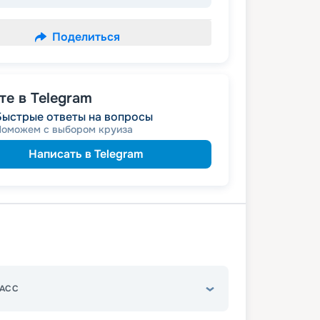
Поделиться
е в Telegram
Быстрые ответы на вопросы
Поможем с выбором круиза
Написать в Telegram
АСС