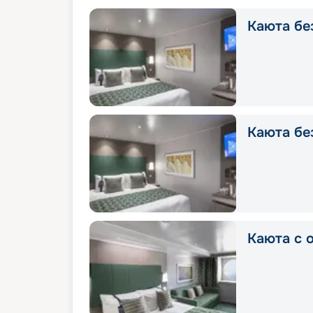
Каюта без
Каюта без
Каюта с о