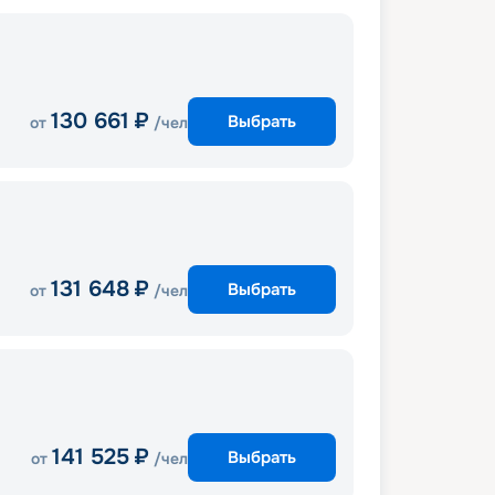
130 661
₽
Выбрать
от
/чел
131 648
₽
Выбрать
от
/чел
141 525
₽
Выбрать
от
/чел