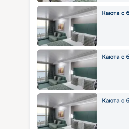
Каюта с б
Каюта с б
Каюта с б