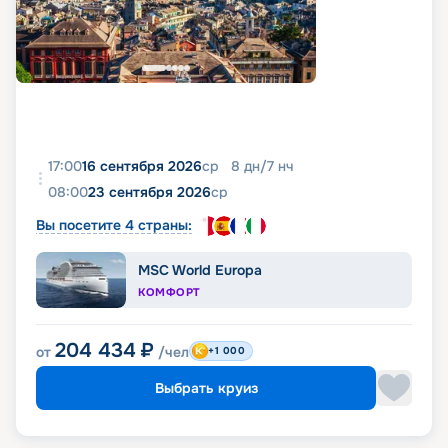
17:00
16 сентября 2026
ср
8
дн
/
7
нч
08:00
23 сентября 2026
ср
Вы посетите 4 страны:
MSC World Europa
КОМФОРТ
204 434
₽
от
/чел
+1 000
Выбрать круиз