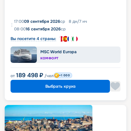
17:00
09 сентября 2026
ср
8
дн
/
7
нч
08:00
16 сентября 2026
ср
Вы посетите 4 страны:
MSC World Europa
КОМФОРТ
189 498
₽
от
/чел
+1 000
Выбрать круиз