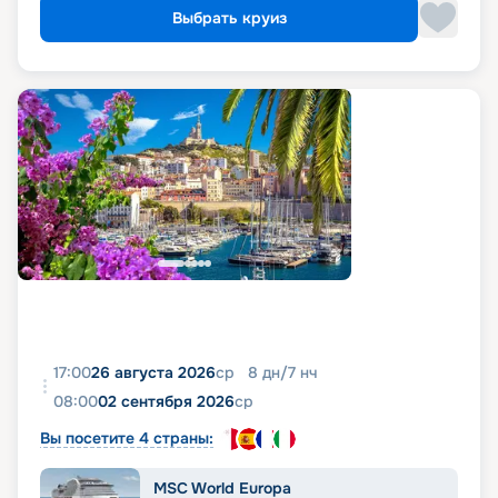
Выбрать круиз
17:00
26 августа 2026
ср
8
дн
/
7
нч
08:00
02 сентября 2026
ср
Вы посетите 4 страны:
MSC World Europa