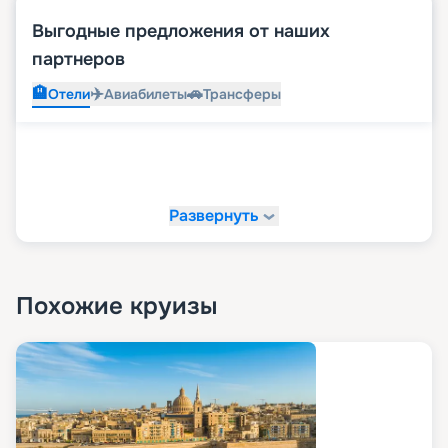
Выгодные предложения от наших
партнеров
🏨
✈️
🚗
Отели
Авиабилеты
Трансферы
Развернуть
Похожие круизы