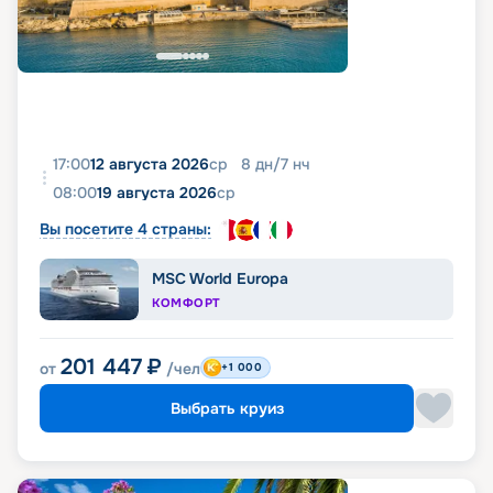
17:00
12 августа 2026
ср
8
дн
/
7
нч
08:00
19 августа 2026
ср
Вы посетите 4 страны:
MSC World Europa
КОМФОРТ
201 447
₽
от
/чел
+1 000
Выбрать круиз