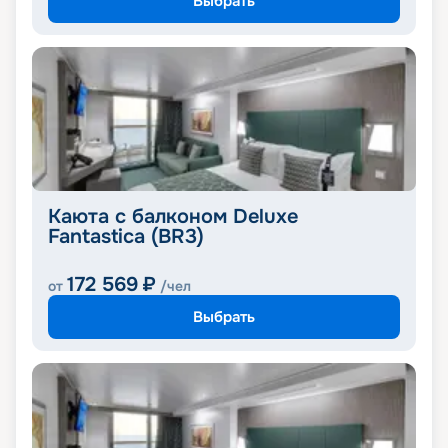
Выбрать
Каюта с балконом Deluxe
Fantastica (BR3)
172 569
₽
от
/чел
Выбрать