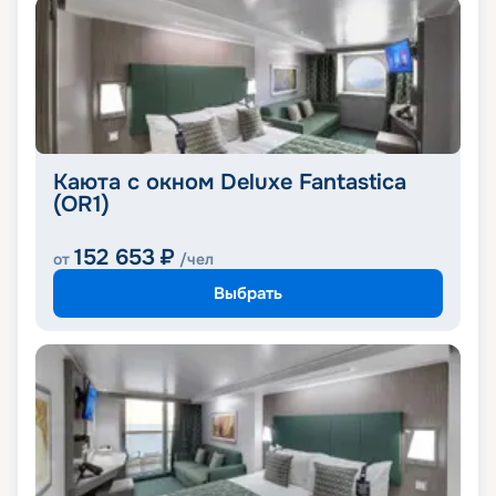
Каюта с окном Deluxe Fantastica
(OR1)
152 653
₽
от
/чел
Выбрать