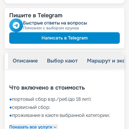
Пишите в Telegram
Быстрые ответы на вопросы
Поможем с выбором круиза
Написать в Telegram
Описание
Выбор кают
Маршрут и экск
+
41
фотографий
Что включено в стоимость
●
портовый сбор взр./реб.(до 18 лет);
●
сервисный сбор;
●
проживание в каюте выбранной категории;
Показать все услуги