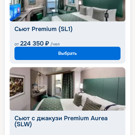
Сьют Premium (SL1)
224 350
₽
от
/чел
Выбрать
Сьют с джакузи Premium Aurea
(SLW)