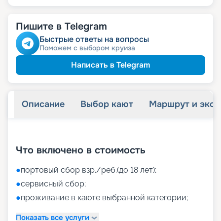
Пишите в Telegram
Быстрые ответы на вопросы
Поможем с выбором круиза
Написать в Telegram
Описание
Выбор кают
Маршрут и экск
+
42
фотографий
Что включено в стоимость
●
портовый сбор взр./реб.(до 18 лет);
●
сервисный сбор;
●
проживание в каюте выбранной категории;
Показать все услуги