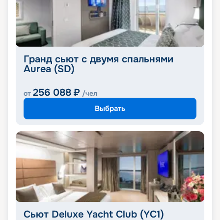
Гранд сьют с двумя спальнями
Aurea (SD)
256 088
₽
от
/чел
Выбрать
Сьют Deluxe Yacht Club (YC1)