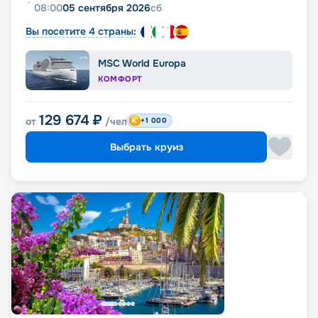
08:00
05 сентября 2026
сб
Вы посетите 4 страны:
MSC World Europa
КОМФОРТ
129 674
₽
от
/чел
+1 000
Выбрать круиз