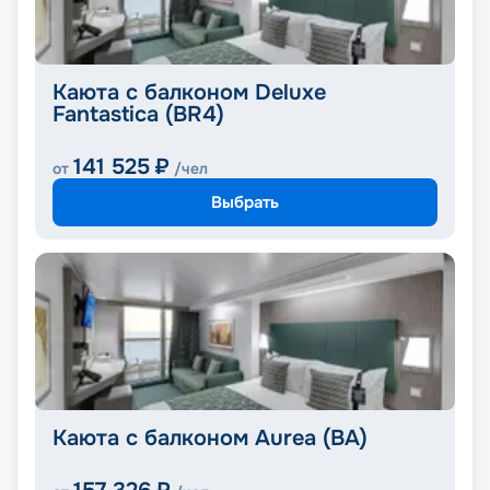
Каюта с балконом Deluxe
Fantastica (BR4)
141 525
₽
от
/чел
Выбрать
Каюта с балконом Aurea (BA)