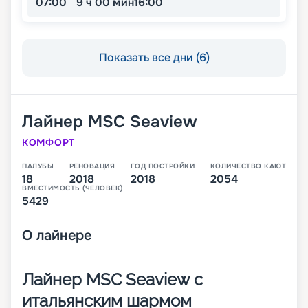
07:00
9 ч 00 мин
16:00
Показать все дни (6)
Лайнер
MSC Seaview
КОМФОРТ
ПАЛУБЫ
РЕНОВАЦИЯ
ГОД ПОСТРОЙКИ
КОЛИЧЕСТВО КАЮТ
18
2018
2018
2054
ВМЕСТИМОСТЬ (ЧЕЛОВЕК)
5429
О
лайнере
Лайнер MSC Seaview с
итальянским шармом