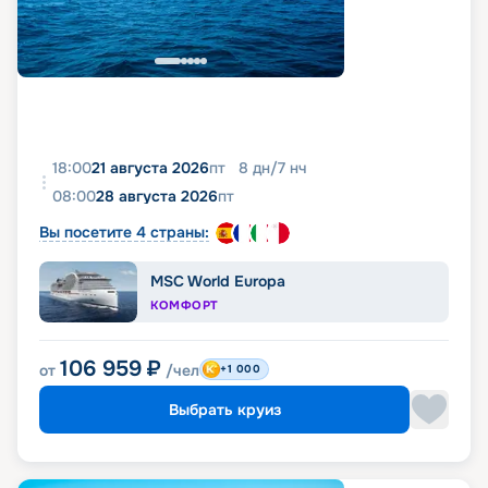
18:00
21 августа 2026
пт
8
дн
/
7
нч
08:00
28 августа 2026
пт
Вы посетите 4 страны:
MSC World Europa
КОМФОРТ
106 959
₽
от
/чел
+1 000
Выбрать круиз