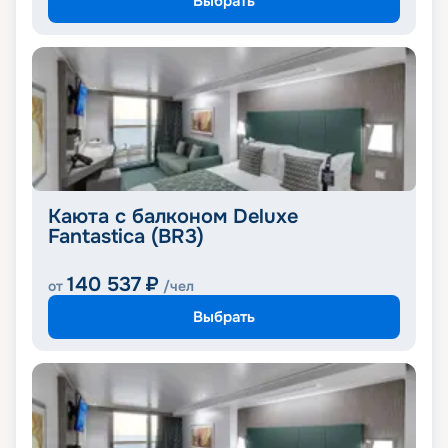
Выбрать
Каюта с балконом Deluxe
Fantastica (BR3)
140 537
₽
от
/чел
Выбрать