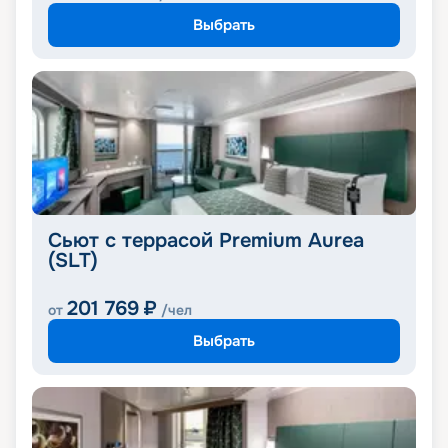
Выбрать
Сьют с террасой Premium Aurea
(SLT)
201 769
₽
от
/чел
Выбрать