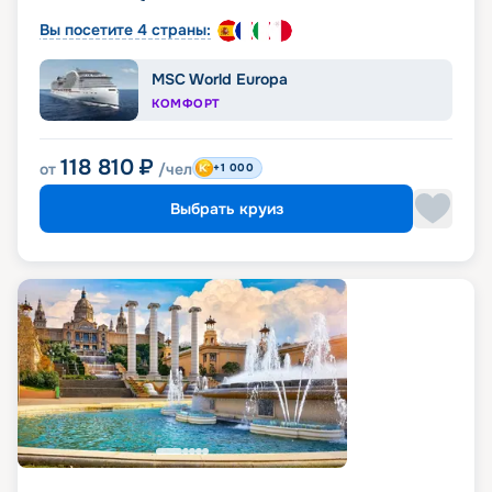
Вы посетите 4 страны:
MSC World Europa
КОМФОРТ
118 810
₽
от
/чел
+1 000
Выбрать круиз