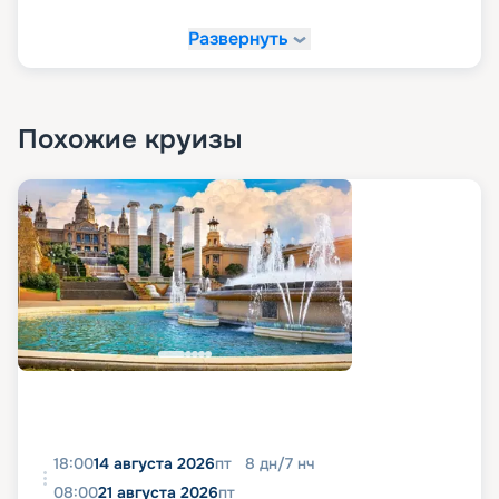
Развернуть
Похожие круизы
18:00
14 августа 2026
пт
8
дн
/
7
нч
08:00
21 августа 2026
пт