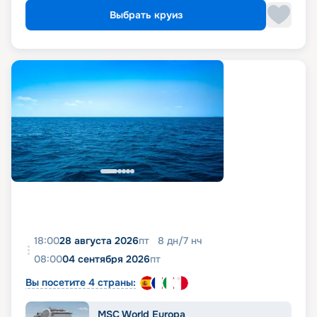
Выбрать круиз
18:00
28 августа 2026
пт
8
дн
/
7
нч
08:00
04 сентября 2026
пт
Вы посетите 4 страны:
MSC World Europa