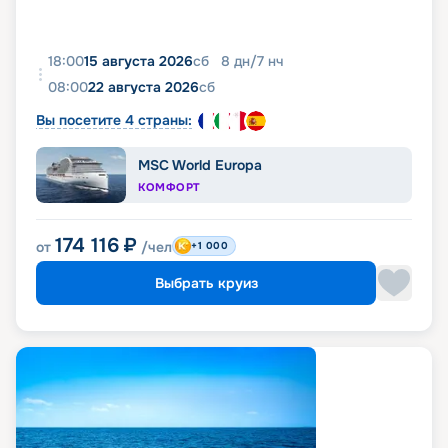
18:00
15 августа 2026
сб
8
дн
/
7
нч
08:00
22 августа 2026
сб
Вы посетите 4 страны:
MSC World Europa
КОМФОРТ
174 116
₽
от
/чел
+1 000
Выбрать круиз