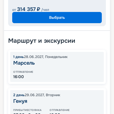
314 357
₽
от
/чел
Выбрать
Маршрут и экскурсии
1
день
28.06.2027
,
Понедельник
Марсель
ОТПРАВЛЕНИЕ
16:00
2
день
29.06.2027
,
Вторник
Генуя
ПРИБЫТИЕ
СТОЯНКА
ОТПРАВЛЕНИЕ