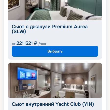
Сьют с джакузи Premium Aurea
(SLW)
221 521
₽
от
/чел
Выбрать
Сьют внутренний Yacht Club (YIN)