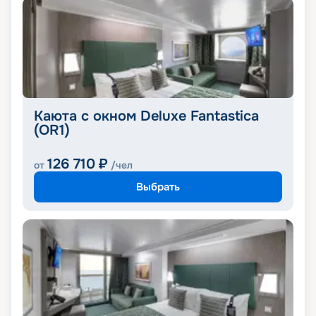
Каюта с окном Deluxe Fantastica
(OR1)
126 710
₽
от
/чел
Выбрать