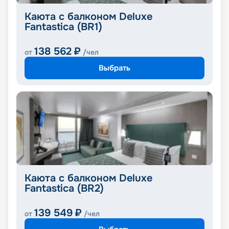
Каюта с балконом Deluxe
Fantastica (BR1)
138 562
₽
от
/чел
Выбрать
Каюта с балконом Deluxe
Fantastica (BR2)
139 549
₽
от
/чел