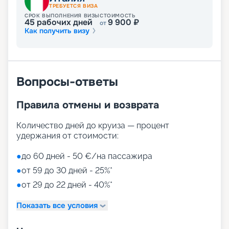
ТРЕБУЕТСЯ ВИЗА
СРОК ВЫПОЛНЕНИЯ ВИЗЫ
СТОИМОСТЬ
45
рабочих дней
9 900
₽
от
Как получить визу
Вопросы-ответы
Правила отмены и возврата
Количество дней до круиза — процент
удержания от стоимости:
●
до 60 дней - 50 €/на пассажира
●
от 59 до 30 дней - 25%*
●
от 29 до 22 дней - 40%*
Показать все условия