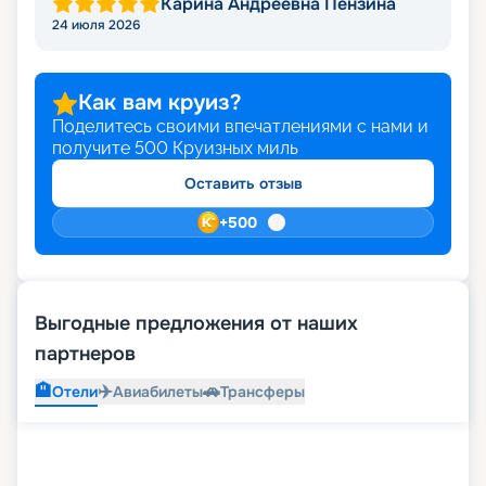
Карина Андреевна Пензина
24 июля 2026
Как вам круиз?
Поделитесь своими впечатлениями с нами и
получите
500
Круизных миль
Оставить отзыв
+
500
Выгодные предложения от наших
партнеров
🏨
✈️
🚗
Отели
Авиабилеты
Трансферы