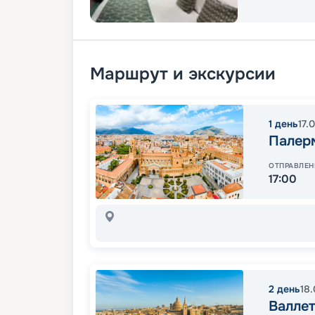
Маршрут и экскурсии
1
день
17.
Палер
ОТПРАВЛЕН
17:00
2
день
18
Валлет