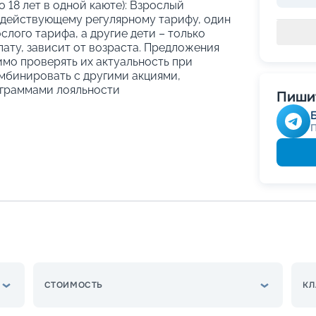
о 18 лет в одной каюте): Взрослый
 действующему регулярному тарифу, один
слого тарифа, а другие дети – только
ату, зависит от возраста. Предложения
имо проверять их актуальность при
мбинировать с другими акциями,
граммами лояльности
Пишит
СТОИМОСТЬ
КЛ