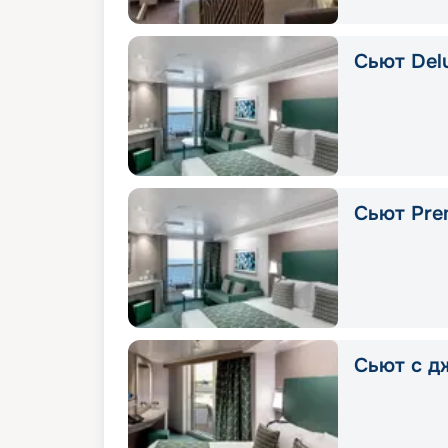
Сьют Delu
Сьют Pre
Сьют с д