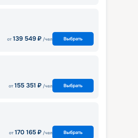
139 549
₽
Выбрать
от
/чел
155 351
₽
Выбрать
от
/чел
170 165
₽
Выбрать
от
/чел