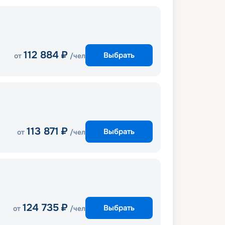
112 884
₽
Выбрать
от
/чел
113 871
₽
Выбрать
от
/чел
124 735
₽
Выбрать
от
/чел