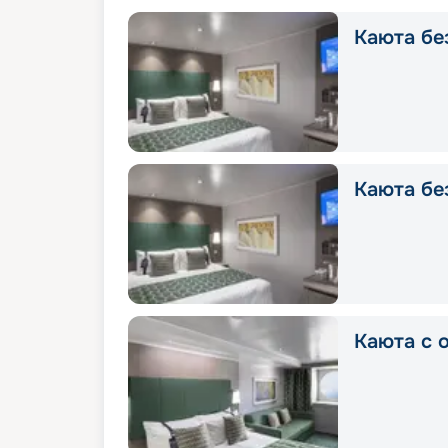
Каюта без
Каюта без
Каюта с о