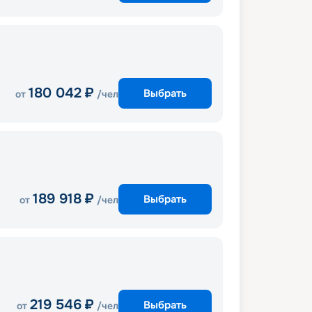
180 042
₽
Выбрать
от
/чел
189 918
₽
Выбрать
от
/чел
219 546
₽
Выбрать
от
/чел