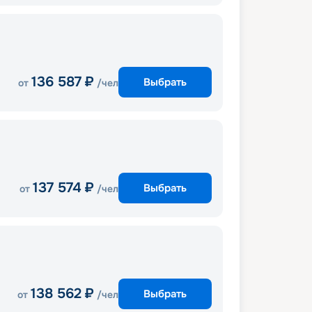
136 587
₽
Выбрать
от
/чел
137 574
₽
Выбрать
от
/чел
138 562
₽
Выбрать
от
/чел