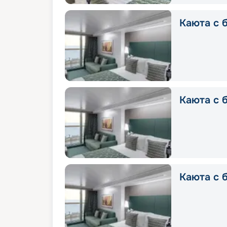
Каюта с б
Каюта с б
Каюта с б