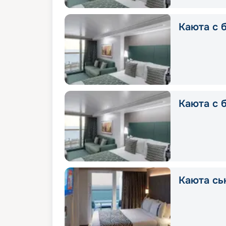
Каюта с б
Каюта с 
Каюта сь