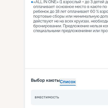
●
«АLL IN ONE» (1 взрослый + до 3 детей д
оплачивает основное место в каюте по
ребенок до 18 лет оплачивает 60 % взро
портовые сборы или минимальную допл
действуют не на всех круизах, необход
бронировании. Предложение нельзя ко
специальными предложениями или про
Выбор каюты
Список
ВМЕСТИМОСТЬ