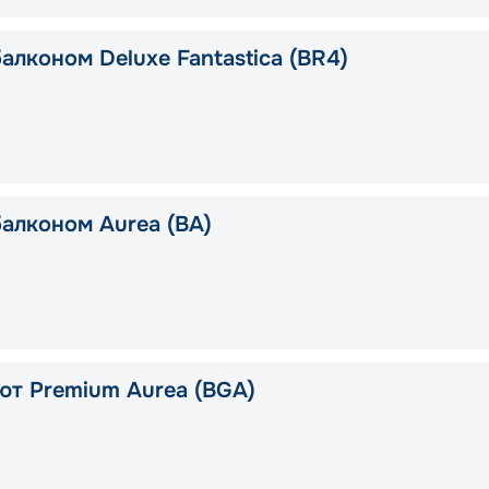
алконом Deluxe Fantastica (BR4)
балконом Aurea (BA)
ют Premium Aurea (BGA)