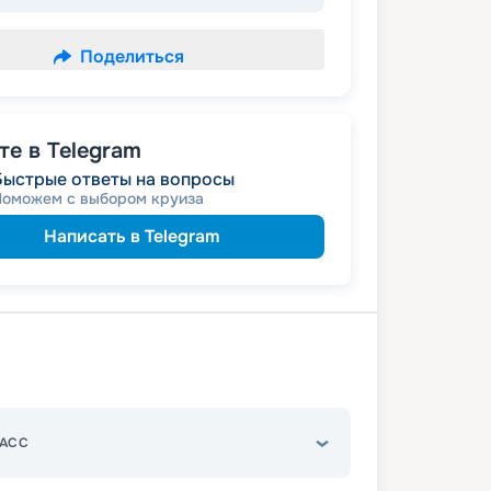
Поделиться
е в Telegram
Быстрые ответы на вопросы
Поможем с выбором круиза
Написать в Telegram
АСС