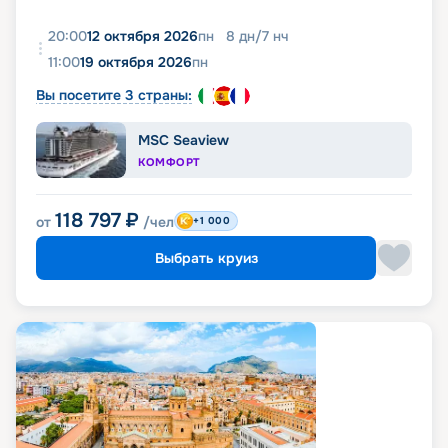
20:00
12 октября 2026
пн
8
дн
/
7
нч
11:00
19 октября 2026
пн
Вы посетите 3 страны:
MSC Seaview
КОМФОРТ
118 797
₽
от
/чел
+1 000
Выбрать круиз