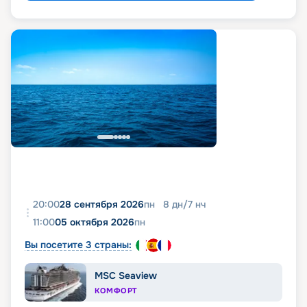
20:00
28 сентября 2026
пн
8
дн
/
7
нч
11:00
05 октября 2026
пн
Вы посетите 3 страны:
MSC Seaview
КОМФОРТ