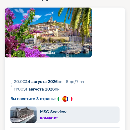
20:00
24 августа 2026
пн
8
дн
/
7
нч
11:00
31 августа 2026
пн
Вы посетите 3 страны:
MSC Seaview
КОМФОРТ