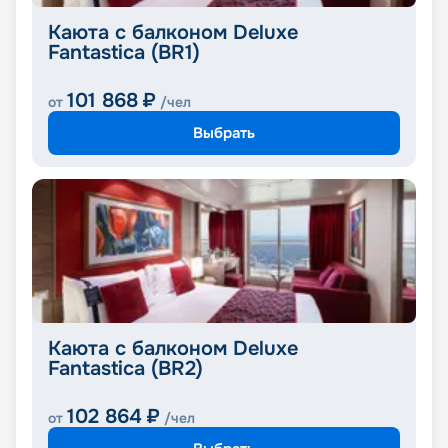
Каюта с балконом Deluxe
Fantastica (BR1)
101 868
₽
от
/чел
Выбрать
Каюта с балконом Deluxe
Fantastica (BR2)
102 864
₽
от
/чел