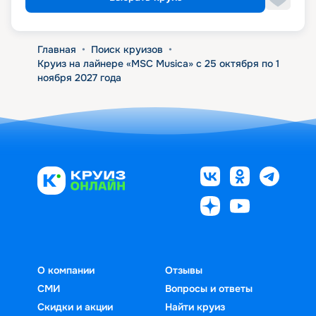
Главная
•
Поиск круизов
•
Круиз на лайнере «MSC Musica» с 25 октября по 1
ноября 2027 года
О компании
Отзывы
СМИ
Вопросы и ответы
Скидки и акции
Найти круиз