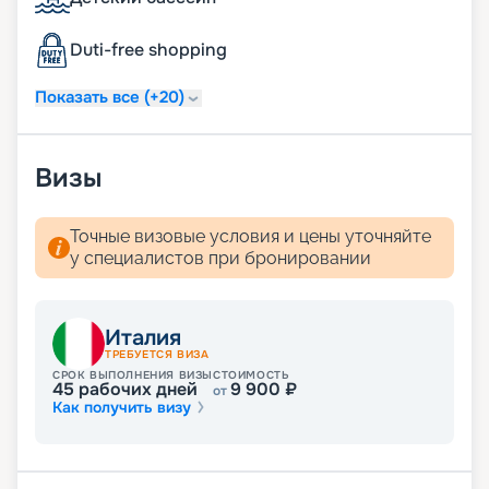
Duti-free shopping
Показать все (+20)
Визы
Точные визовые условия и цены уточняйте
у специалистов при бронировании
Италия
ТРЕБУЕТСЯ ВИЗА
СРОК ВЫПОЛНЕНИЯ ВИЗЫ
СТОИМОСТЬ
45
рабочих дней
9 900
₽
от
Как получить визу