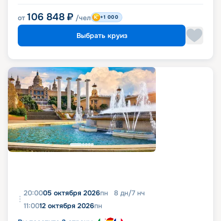
106 848
₽
от
/чел
+1 000
Выбрать круиз
20:00
05 октября 2026
пн
8
дн
/
7
нч
11:00
12 октября 2026
пн