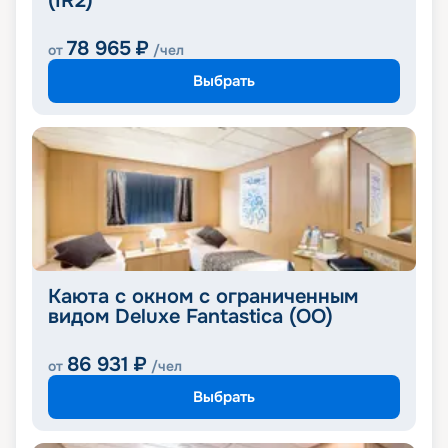
(IR2)
78 965
₽
от
/чел
Выбрать
Каюта с окном с ограниченным
видом Deluxe Fantastica (OO)
86 931
₽
от
/чел
Выбрать