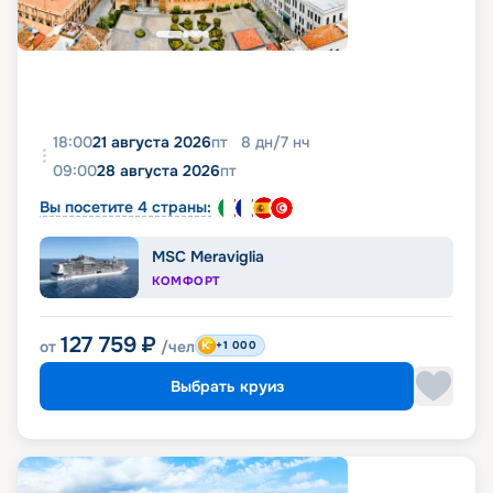
18:00
21 августа 2026
пт
8
дн
/
7
нч
09:00
28 августа 2026
пт
Вы посетите 4 страны:
MSC Meraviglia
КОМФОРТ
127 759
₽
от
/чел
+1 000
Выбрать круиз