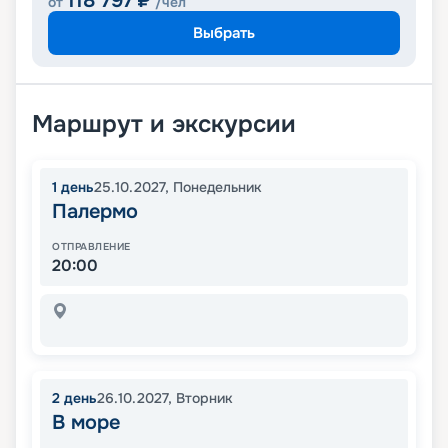
118 797
₽
от
/чел
Выбрать
Маршрут и экскурсии
1
день
25.10.2027
,
Понедельник
Палермо
ОТПРАВЛЕНИЕ
20:00
2
день
26.10.2027
,
Вторник
В море