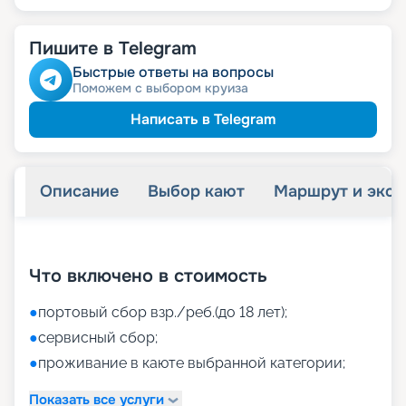
Пишите в Telegram
Быстрые ответы на вопросы
Поможем с выбором круиза
Написать в Telegram
Описание
Выбор кают
Маршрут и экск
+
40
фотографий
Что включено в стоимость
●
портовый сбор взр./реб.(до 18 лет);
●
сервисный сбор;
●
проживание в каюте выбранной категории;
Показать все услуги