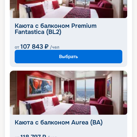
Каюта с балконом Premium
Fantastica (BL2)
107 843
₽
от
/чел
Выбрать
Каюта с балконом Aurea (BA)