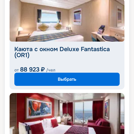
Каюта с окном Deluxe Fantastica
(OR1)
88 923
₽
от
/чел
Выбрать