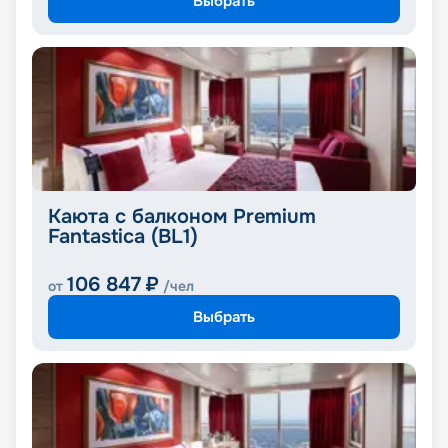
Выбрать
Каюта с балконом Premium
Fantastica (BL1)
106 847
₽
от
/чел
Выбрать