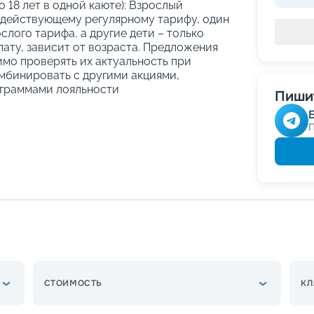
о 18 лет в одной каюте): Взрослый
 действующему регулярному тарифу, один
слого тарифа, а другие дети – только
ату, зависит от возраста. Предложения
имо проверять их актуальность при
мбинировать с другими акциями,
граммами лояльности
Пишит
СТОИМОСТЬ
КЛ