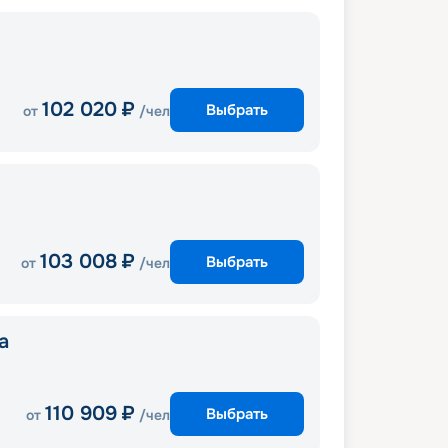
102 020
₽
Выбрать
от
/чел
103 008
₽
Выбрать
от
/чел
a
110 909
₽
Выбрать
от
/чел