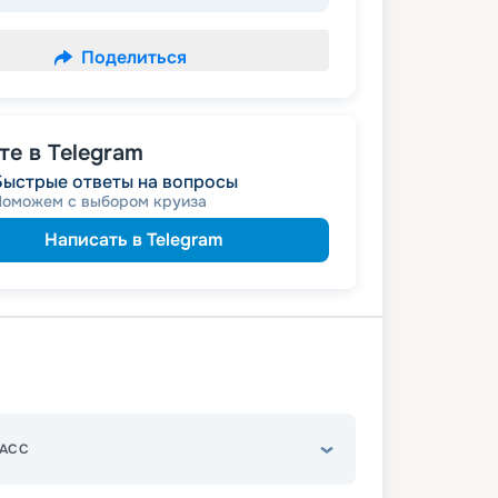
Поделиться
е в Telegram
Быстрые ответы на вопросы
Поможем с выбором круиза
Написать в Telegram
АСС