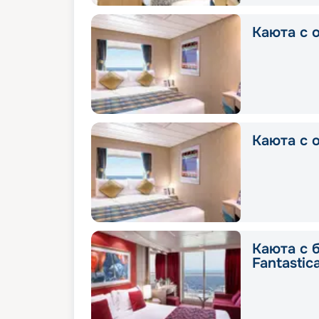
Каюта с о
Каюта с о
Каюта с 
Fantastic