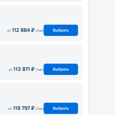
112 884
₽
Выбрать
от
/чел
113 871
₽
Выбрать
от
/чел
119 797
₽
Выбрать
от
/чел