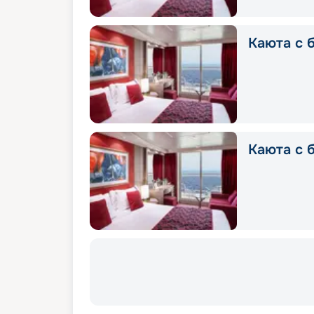
Каюта с б
Каюта с 