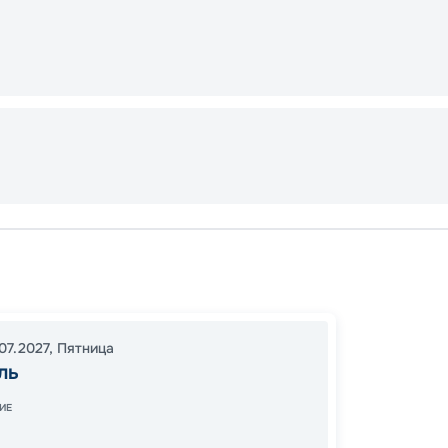
Марсе
Палер
Марсе
07.2027
,
Пятница
19:00
0
ль
13:00
1
ИЕ