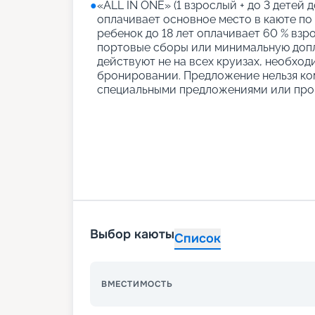
●
«АLL IN ONE» (1 взрослый + до 3 детей д
оплачивает основное место в каюте по
ребенок до 18 лет оплачивает 60 % взро
портовые сборы или минимальную допл
действуют не на всех круизах, необход
бронировании. Предложение нельзя ко
специальными предложениями или про
Выбор каюты
Список
ВМЕСТИМОСТЬ