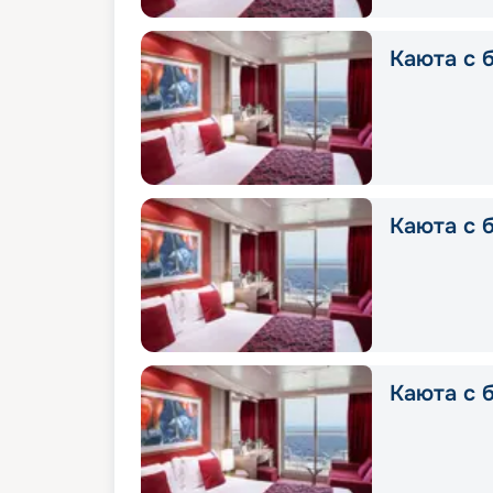
Каюта с б
Каюта с б
Каюта с б