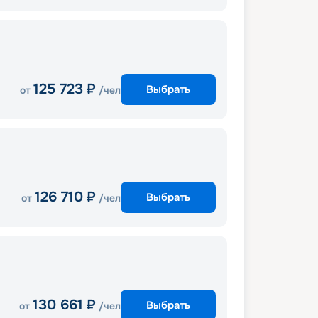
125 723
₽
Выбрать
от
/чел
126 710
₽
Выбрать
от
/чел
130 661
₽
Выбрать
от
/чел