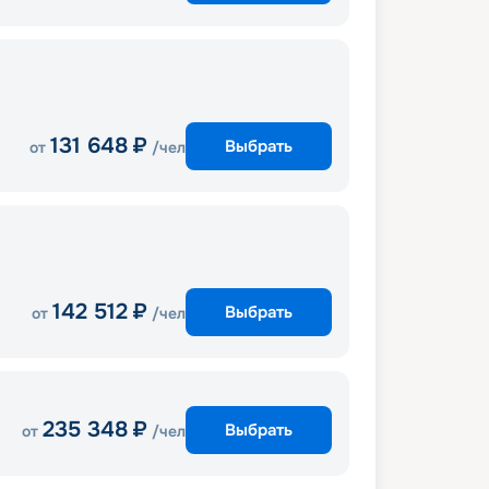
131 648
₽
Выбрать
от
/чел
142 512
₽
Выбрать
от
/чел
235 348
₽
Выбрать
от
/чел