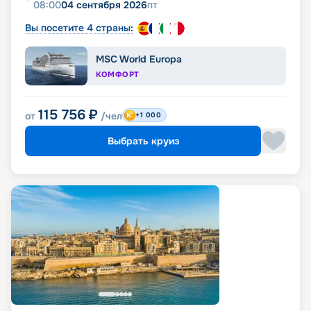
08:00
04 сентября 2026
пт
Вы посетите 4 страны:
MSC World Europa
КОМФОРТ
115 756
₽
от
/чел
+1 000
Выбрать круиз