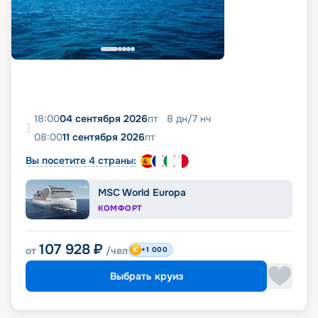
18:00
04 сентября 2026
пт
8
дн
/
7
нч
08:00
11 сентября 2026
пт
Вы посетите 4 страны:
MSC World Europa
КОМФОРТ
107 928
₽
от
/чел
+1 000
Выбрать круиз