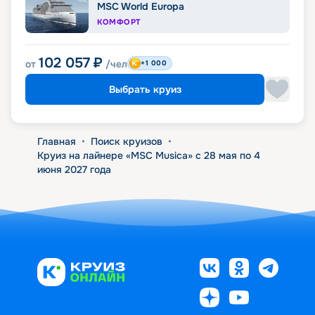
MSC World Europa
КОМФОРТ
102 057
₽
от
/чел
+1 000
Выбрать круиз
Главная
•
Поиск круизов
•
Круиз на лайнере «MSC Musica» с 28 мая по 4
июня 2027 года