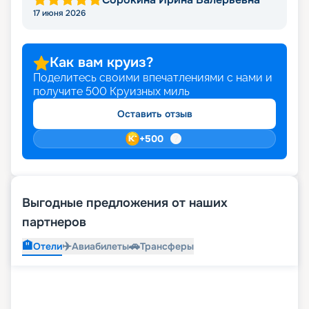
17 июня 2026
Как вам круиз?
Поделитесь своими впечатлениями с нами и
получите
500
Круизных миль
Оставить отзыв
+
500
Выгодные предложения от наших
партнеров
🏨
✈️
🚗
Отели
Авиабилеты
Трансферы