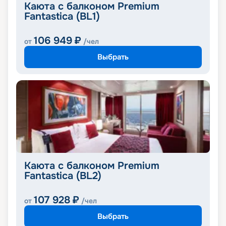
Каюта с балконом Premium
Fantastica (BL1)
106 949
₽
от
/чел
Выбрать
Каюта с балконом Premium
Fantastica (BL2)
107 928
₽
от
/чел
Выбрать