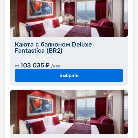
Каюта с балконом Deluxe
Fantastica (BR2)
103 035
₽
от
/чел
Выбрать