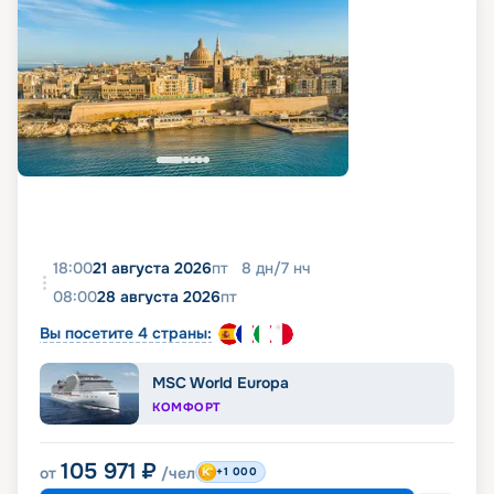
18:00
21 августа 2026
пт
8
дн
/
7
нч
08:00
28 августа 2026
пт
Вы посетите 4 страны:
MSC World Europa
КОМФОРТ
105 971
₽
от
/чел
+1 000