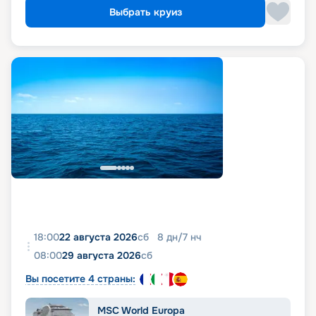
Выбрать круиз
18:00
22 августа 2026
сб
8
дн
/
7
нч
08:00
29 августа 2026
сб
Вы посетите 4 страны:
MSC World Europa