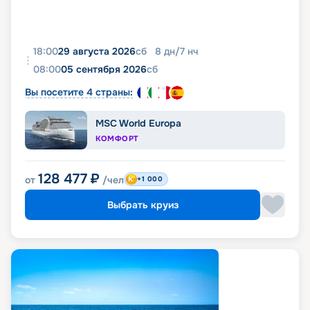
18:00
29 августа 2026
сб
8
дн
/
7
нч
08:00
05 сентября 2026
сб
Вы посетите 4 страны:
MSC World Europa
КОМФОРТ
128 477
₽
от
/чел
+1 000
Выбрать круиз