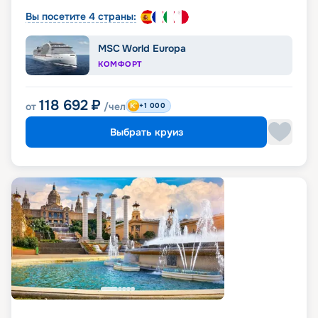
Вы посетите 4 страны:
MSC World Europa
КОМФОРТ
118 692
₽
от
/чел
+1 000
Выбрать круиз