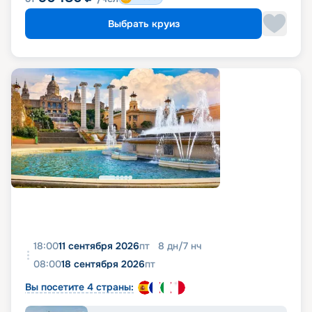
Выбрать круиз
18:00
11 сентября 2026
пт
8
дн
/
7
нч
08:00
18 сентября 2026
пт
Вы посетите 4 страны: