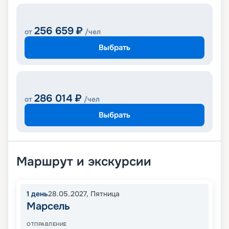
256 659
₽
от
/чел
Выбрать
286 014
₽
от
/чел
Выбрать
Маршрут и экскурсии
1
день
28.05.2027
,
Пятница
Марсель
ОТПРАВЛЕНИЕ