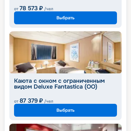
78 573
₽
от
/чел
Выбрать
Каюта с окном с ограниченным
видом Deluxe Fantastica (OO)
87 379
₽
от
/чел
Выбрать