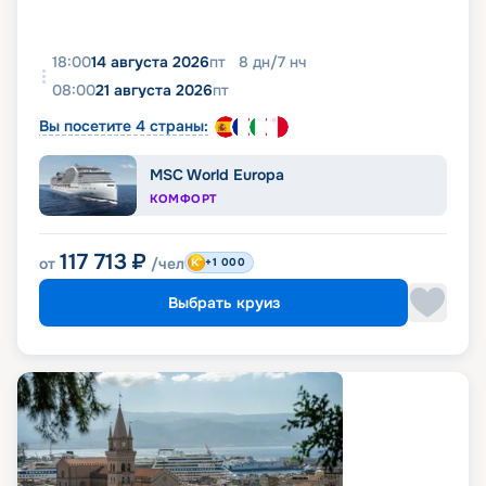
18:00
14 августа 2026
пт
8
дн
/
7
нч
08:00
21 августа 2026
пт
Вы посетите 4 страны:
MSC World Europa
КОМФОРТ
117 713
₽
от
/чел
+1 000
Выбрать круиз