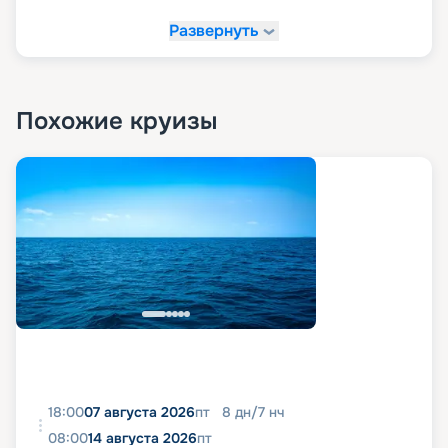
Развернуть
Похожие круизы
18:00
07 августа 2026
пт
8
дн
/
7
нч
08:00
14 августа 2026
пт