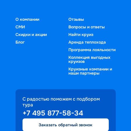
О компании
Отзывы
СМИ
Вопросы и ответы
Скидки и акции
Найти круиз
Блог
Аренда теплохода
Программа лояльности
Коллекция выгодных
круизов
Круизные компании и
наши партнеры
С радостью поможем с подбором
тура
+7 495 877-58-34
Заказать обратный звонок