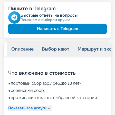
Пишите в Telegram
Быстрые ответы на вопросы
Поможем с выбором круиза
Написать в Telegram
Описание
Выбор кают
Маршрут и экск
+
40
фотографий
Что включено в стоимость
●
портовый сбор взр./реб.(до 18 лет);
●
сервисный сбор;
●
проживание в каюте выбранной категории;
Показать все услуги