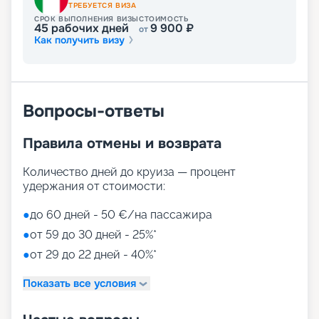
ТРЕБУЕТСЯ ВИЗА
СРОК ВЫПОЛНЕНИЯ ВИЗЫ
СТОИМОСТЬ
45
рабочих дней
9 900
₽
от
Как получить визу
Вопросы-ответы
Правила отмены и возврата
Количество дней до круиза — процент
удержания от стоимости:
●
до 60 дней - 50 €/на пассажира
●
от 59 до 30 дней - 25%*
●
от 29 до 22 дней - 40%*
Показать все условия