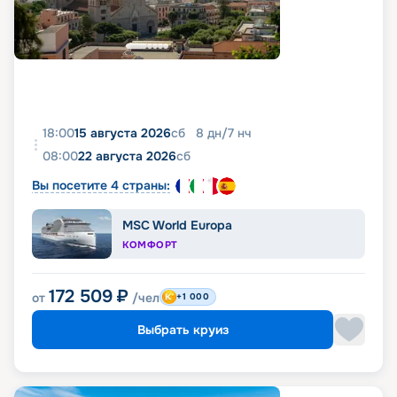
18:00
15 августа 2026
сб
8
дн
/
7
нч
08:00
22 августа 2026
сб
Вы посетите 4 страны:
MSC World Europa
КОМФОРТ
172 509
₽
от
/чел
+1 000
Выбрать круиз