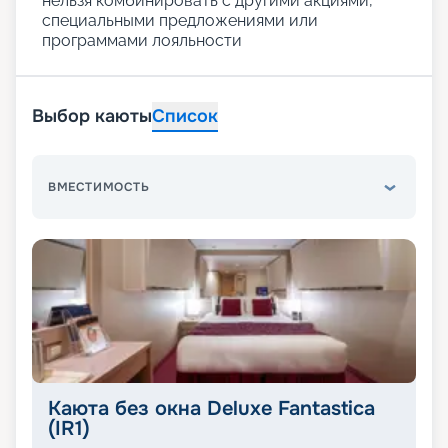
нельзя комбинировать с другими акциями,
специальными предложениями или
программами лояльности
Выбор каюты
Список
ВМЕСТИМОСТЬ
Каюта без окна Deluxe Fantastica
(IR1)