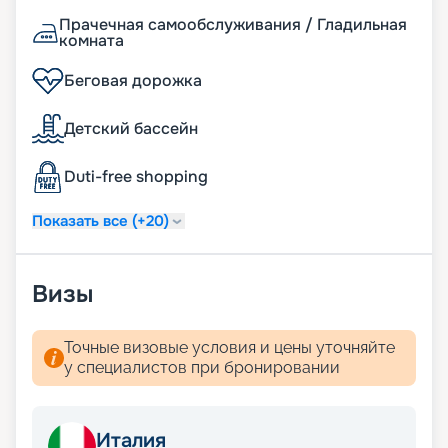
Прачечная самообслуживания / Гладильная
комната
Беговая дорожка
Детский бассейн
Duti-free shopping
Показать все (+20)
Визы
Точные визовые условия и цены уточняйте
у специалистов при бронировании
Италия