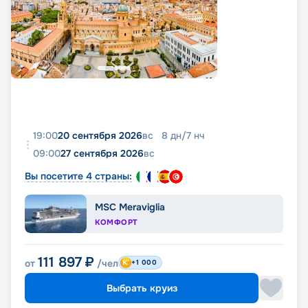
19:00
20 сентября 2026
вс
8
дн
/
7
нч
09:00
27 сентября 2026
вс
Вы посетите 4 страны:
MSC Meraviglia
КОМФОРТ
111 897
₽
от
/чел
+1 000
Выбрать круиз