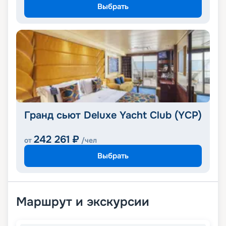
Выбрать
Гранд сьют Deluxe Yacht Club (YCP)
242 261
₽
от
/чел
Выбрать
Маршрут и экскурсии