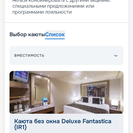
нельзя комбинировать с другими акциями,
специальными предложениями или
программами лояльности
Выбор каюты
Список
ВМЕСТИМОСТЬ
Каюта без окна Deluxe Fantastica
(IR1)