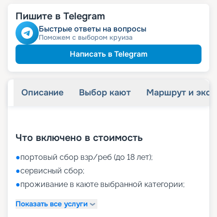
Пишите в Telegram
Быстрые ответы на вопросы
Поможем с выбором круиза
Написать в Telegram
Описание
Выбор кают
Маршрут и экск
+
59
фотографий
Что включено в стоимость
●
портовый сбор взр/реб (до 18 лет);
●
сервисный сбор;
●
проживание в каюте выбранной категории;
Показать все услуги