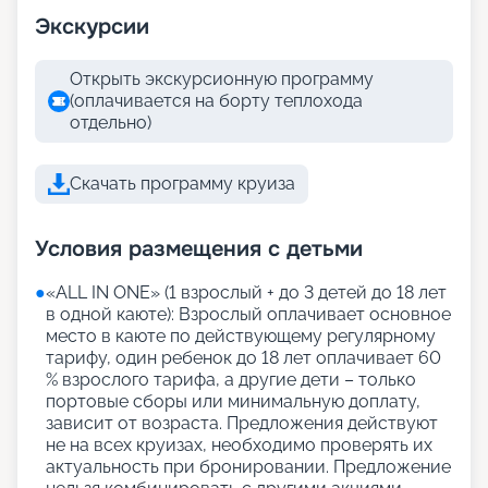
Экскурсии
Открыть экскурсионную программу
(оплачивается на борту теплохода
отдельно)
Скачать программу круиза
Условия размещения с детьми
●
«АLL IN ONE» (1 взрослый + до 3 детей до 18 лет
в одной каюте): Взрослый оплачивает основное
место в каюте по действующему регулярному
тарифу, один ребенок до 18 лет оплачивает 60
% взрослого тарифа, а другие дети – только
портовые сборы или минимальную доплату,
зависит от возраста. Предложения действуют
не на всех круизах, необходимо проверять их
актуальность при бронировании. Предложение