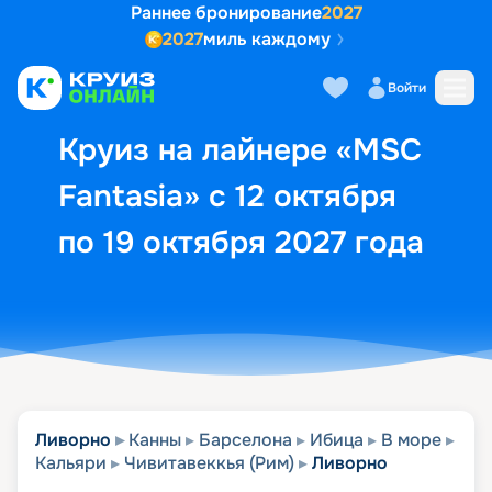
Раннее бронирование
2027
2027
миль каждому
Описание
Выбор кают
Маршрут и экск
Войти
Круиз на лайнере «MSC
Fantasia» с 12 октября
по 19 октября 2027 года
Ливорно
Канны
Барселона
Ибица
В море
Кальяри
Чивитавеккья (Рим)
Ливорно