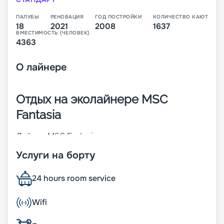
ПАЛУБЫ
РЕНОВАЦИЯ
ГОД ПОСТРОЙКИ
КОЛИЧЕСТВО КАЮТ
18
2021
2008
1637
ВМЕСТИМОСТЬ (ЧЕЛОВЕК)
4363
О
лайнере
Отдых на эколайнере MSC
Fantasia
Лайнер MSC Fantasia – первое круизное судно
своего класса. Оно было построено в 2008 году
Услуги на борту
и в 2023 г. претерпело значительные изменения.
Большинство кают на нем – внешние. Причем
много номеров с личным балконом. Уникальные
24 hours room service
технологические системы позволяют экономно
расходовать ресурсы и обеспечивают кораблю
Wifi
почетную приставку ЭКО-. Также большое
внимание уделяется комфорту пассажиров, их