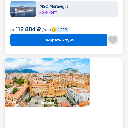
MSC Meraviglia
КОМФОРТ
112 884
₽
от
/чел
+1 000
Выбрать круиз