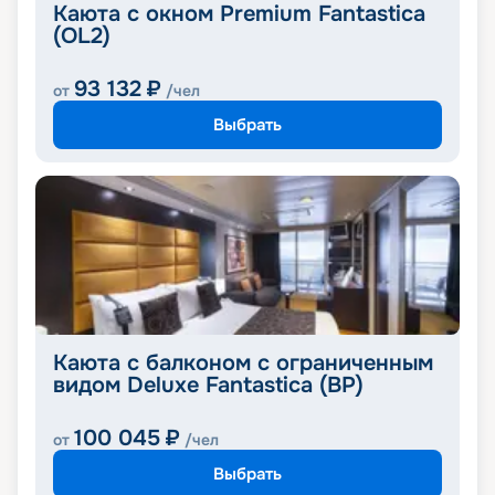
Каюта с окном Premium Fantastica
(OL2)
93 132
₽
от
/чел
Выбрать
Каюта с балконом с ограниченным
видом Deluxe Fantastica (BP)
100 045
₽
от
/чел
Выбрать