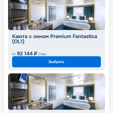
Каюта с окном Premium Fantastica
(OL1)
92 144
₽
от
/чел
Выбрать