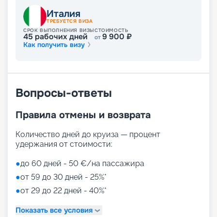
вопросы, вас с удовольствием
Италия
проконсультирует опытный специалист
ТРЕБУЕТСЯ ВИЗА
компании. Круиз на лайнере MSC Fantasia –
СРОК ВЫПОЛНЕНИЯ ВИЗЫ
СТОИМОСТЬ
мечта, ставшая реальностью!
45
рабочих дней
9 900
₽
от
Как получить визу
Вопросы-ответы
Правила отмены и возврата
Количество дней до круиза — процент
удержания от стоимости:
●
до 60 дней - 50 €/на пассажира
●
от 59 до 30 дней - 25%*
●
от 29 до 22 дней - 40%*
Показать все условия