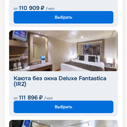
110 909
₽
от
/чел
Выбрать
Каюта без окна Deluxe Fantastica
(IR2)
111 896
₽
от
/чел
Выбрать