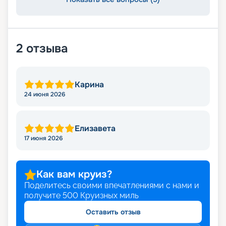
2
отзыва
Карина
24 июня 2026
Елизавета
17 июня 2026
Как вам круиз?
Поделитесь своими впечатлениями с нами и
получите
500
Круизных миль
Оставить отзыв