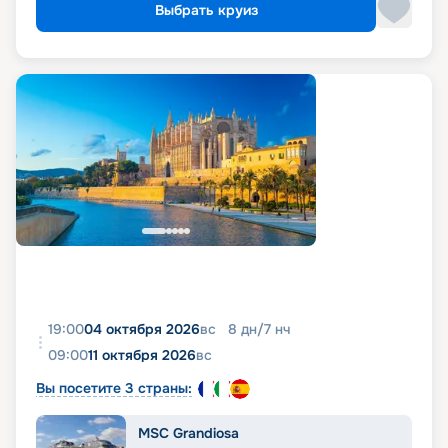
Выбрать круиз
19:00
04 октября 2026
вс
8
дн
/
7
нч
09:00
11 октября 2026
вс
Вы посетите 3 страны:
MSC Grandiosa