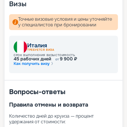
Визы
Наша компания предлагает купить путевку на
лайнер MSC Fantasia в навигацию 2026 - 2027 г.
На сайте вы найдете актуальное расписание и
Точные визовые условия и цены уточняйте
маршруты круизов, цену путевки, схемы палуб,
у специалистов при бронировании
описание кают, фото внутренних интерьеров,
отзывы опытных круизеров. Если у вас возникли
вопросы, вас с удовольствием
Италия
проконсультирует опытный специалист
ТРЕБУЕТСЯ ВИЗА
компании. Круиз на лайнере MSC Fantasia –
СРОК ВЫПОЛНЕНИЯ ВИЗЫ
СТОИМОСТЬ
мечта, ставшая реальностью!
45
рабочих дней
9 900
₽
от
Как получить визу
Вопросы-ответы
Правила отмены и возврата
Количество дней до круиза — процент
удержания от стоимости: