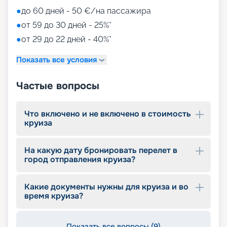
●
до 60 дней - 50 €/на пассажира
●
от 59 до 30 дней - 25%*
●
от 29 до 22 дней - 40%*
Показать все условия
Частые вопросы
Что включено и не включено в стоимость
круиза
На какую дату бронировать перелет в
город отправления круиза?
Какие документы нужны для круиза и во
время круиза?
Показать все вопросы (9)