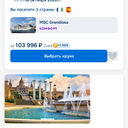
09:00
18 октября 2026
вс
Вы посетите 3 страны:
MSC Grandiosa
КОМФОРТ
103 996
₽
от
/чел
+1 000
Выбрать круиз