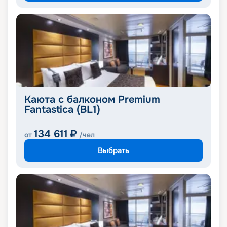
Каюта с балконом Premium
Fantastica (BL1)
134 611
₽
от
/чел
Выбрать