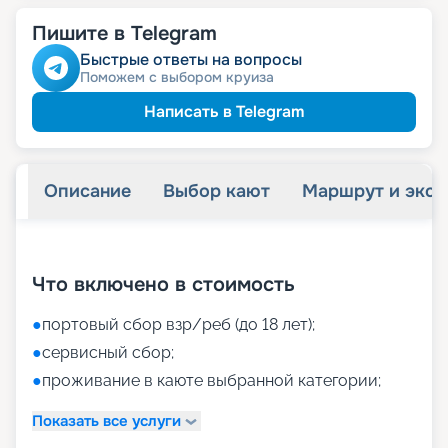
Пишите в Telegram
Быстрые ответы на вопросы
Поможем с выбором круиза
Написать в Telegram
Описание
Выбор кают
Маршрут и экск
+
61
фотографий
Что включено в стоимость
●
портовый сбор взр/реб (до 18 лет);
●
сервисный сбор;
●
проживание в каюте выбранной категории;
Показать все услуги