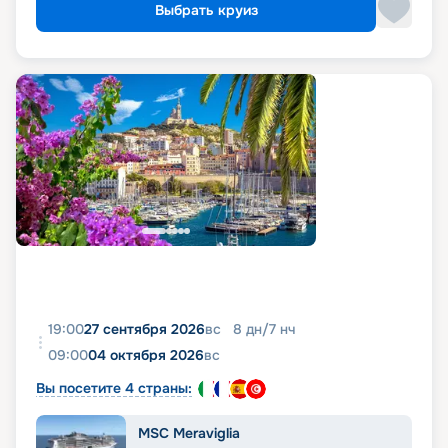
Выбрать круиз
19:00
27 сентября 2026
вс
8
дн
/
7
нч
09:00
04 октября 2026
вс
Вы посетите 4 страны:
MSC Meraviglia