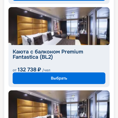
Каюта с балконом Premium
Fantastica (BL2)
132 738
₽
от
/чел
Выбрать