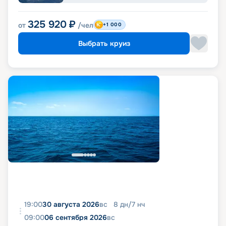
325 920
₽
от
/чел
+1 000
Выбрать круиз
19:00
30 августа 2026
вс
8
дн
/
7
нч
09:00
06 сентября 2026
вс