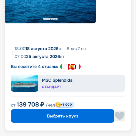
18:00
18 августа 2026
вт
8
дн
/
7
нч
07:00
25 августа 2026
вт
Вы посетите 4 страны:
MSC Splendida
СТАНДАРТ
139 708
₽
от
/чел
+1 000
Выбрать круиз