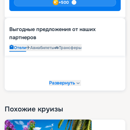
+
500
Выгодные предложения от наших
партнеров
🏨
✈️
🚗
Отели
Авиабилеты
Трансферы
Развернуть
Похожие круизы