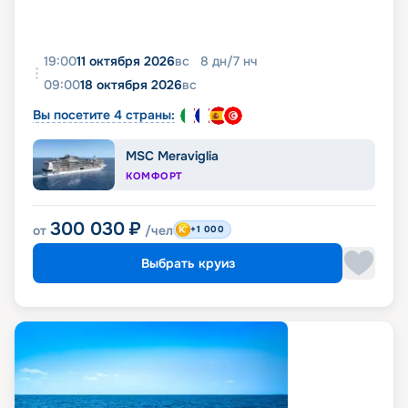
19:00
11 октября 2026
вс
8
дн
/
7
нч
09:00
18 октября 2026
вс
Вы посетите 4 страны:
MSC Meraviglia
КОМФОРТ
300 030
₽
от
/чел
+1 000
Выбрать круиз