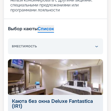
нельзя комбинировать с другими акциями,
специальными предложениями или
программами лояльности
Выбор каюты
Список
ВМЕСТИМОСТЬ
Каюта без окна Deluxe Fantastica
(IR1)