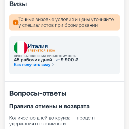
Визы
Наша компания предлагает купить путевку на
лайнер MSC Fantasia в навигацию 2026 - 2027 г.
На сайте вы найдете актуальное расписание и
Точные визовые условия и цены уточняйте
маршруты круизов, цену путевки, схемы палуб,
у специалистов при бронировании
описание кают, фото внутренних интерьеров,
отзывы опытных круизеров. Если у вас возникли
вопросы, вас с удовольствием
Италия
проконсультирует опытный специалист
ТРЕБУЕТСЯ ВИЗА
компании. Круиз на лайнере MSC Fantasia –
СРОК ВЫПОЛНЕНИЯ ВИЗЫ
СТОИМОСТЬ
мечта, ставшая реальностью!
45
рабочих дней
9 900
₽
от
Как получить визу
Вопросы-ответы
Правила отмены и возврата
Количество дней до круиза — процент
удержания от стоимости: