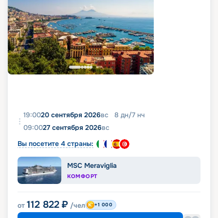
19:00
20 сентября 2026
вс
8
дн
/
7
нч
09:00
27 сентября 2026
вс
Вы посетите 4 страны:
MSC Meraviglia
КОМФОРТ
112 822
₽
от
/чел
+1 000