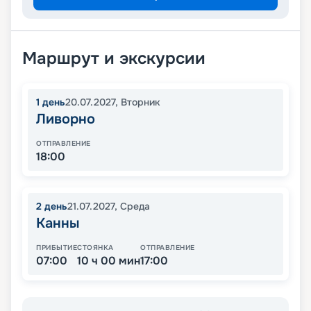
Маршрут и экскурсии
1
день
20.07.2027
,
Вторник
Ливорно
ОТПРАВЛЕНИЕ
18:00
2
день
21.07.2027
,
Среда
Канны
ПРИБЫТИЕ
СТОЯНКА
ОТПРАВЛЕНИЕ
07:00
10 ч 00 мин
17:00