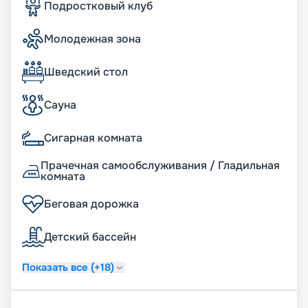
французской кухни. По желанию можно заказать
Подростковый клуб
вегетарианские, диетические, детские блюда.
Кроме ресторанов, туристов гостеприимно
Молодежная зона
встретят в многочисленных барах и лаунжах,
предлагающих разнообразные напитки, закуски,
Шведский стол
десерты.
Развлечения на лайнере
Сауна
На 18 палубах гигантского плавучего отеля
Сигарная комната
разместилась развлекательная инфраструктура,
по разнообразию не уступающая городской.
Прачечная самообслуживания / Гладильная
Бассейны и джакузи, аквапарк и тренажерные
комната
залы, спа-комплекс Aurea Spa и Wellness center,
театр Teatro L’Avanguardia и 4D-кинотеатры – это
Беговая дорожка
только начальные пункты списка развлечений.
Отдельные игровые зоны и развлекательные
Детский бассейн
программы ждут юных путешественников.
Показать все (+18)
Путешествуйте с
«Круиз.онлайн»