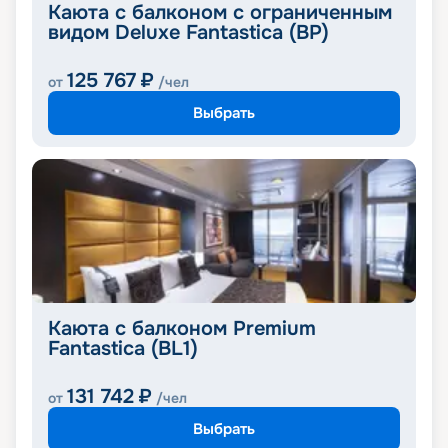
Каюта с балконом с ограниченным
видом Deluxe Fantastica (BP)
125 767
₽
от
/чел
Выбрать
Каюта с балконом Premium
Fantastica (BL1)
131 742
₽
от
/чел
Выбрать