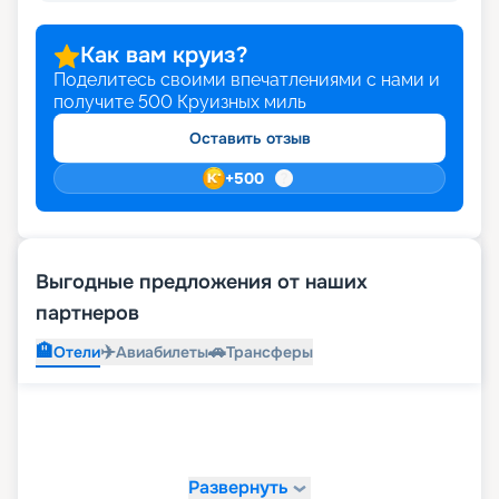
Как вам круиз?
Поделитесь своими впечатлениями с нами и
получите
500
Круизных миль
Оставить отзыв
+
500
Выгодные предложения от наших
партнеров
🏨
✈️
🚗
Отели
Авиабилеты
Трансферы
Развернуть