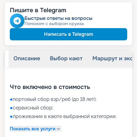
Пишите в Telegram
Быстрые ответы на вопросы
Поможем с выбором круиза
Написать в Telegram
Описание
Выбор кают
Маршрут и экск
+
60
фотографий
Что включено в стоимость
●
портовый сбор взр/реб (до 18 лет);
●
сервисный сбор;
●
проживание в каюте выбранной категории;
Показать все услуги