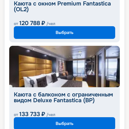
Каюта с окном Premium Fantastica
(OL2)
120 788
₽
от
/чел
Выбрать
Каюта с балконом с ограниченным
видом Deluxe Fantastica (BP)
133 733
₽
от
/чел
Выбрать