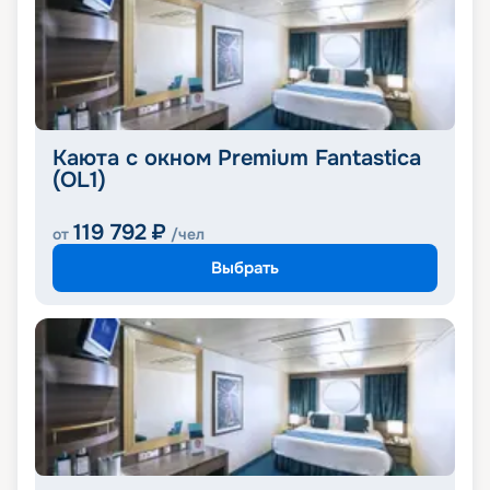
Каюта с окном Premium Fantastica
(OL1)
119 792
₽
от
/чел
Выбрать