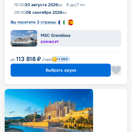
19:00
30 августа 2026
вс
8
дн
/
7
нч
09:00
06 сентября 2026
вс
Вы посетите 3 страны:
MSC Grandiosa
КОМФОРТ
113 818
₽
от
/чел
+1 000
Выбрать круиз