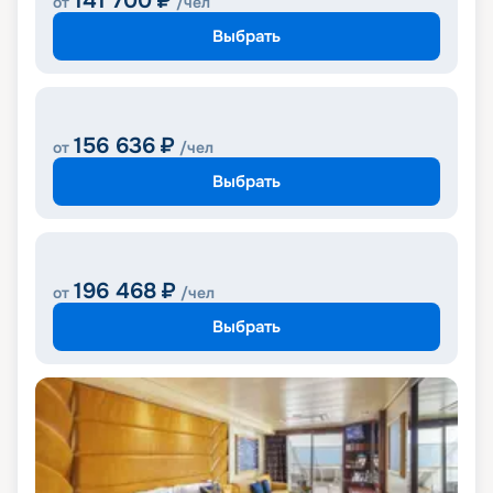
141 700
₽
от
/чел
Выбрать
156 636
₽
от
/чел
Выбрать
196 468
₽
от
/чел
Выбрать