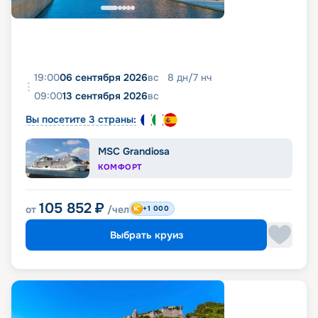
19:00
06 сентября 2026
вс
8
дн
/
7
нч
09:00
13 сентября 2026
вс
Вы посетите 3 страны:
MSC Grandiosa
КОМФОРТ
105 852
₽
от
/чел
+1 000
Выбрать круиз