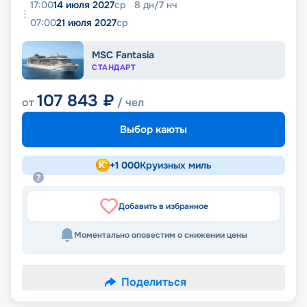
17:00
14 июля 2027
ср
8
дн
/
7
нч
07:00
21 июля 2027
ср
MSC Fantasia
СТАНДАРТ
107 843
₽
от
/ чел
Выбор каюты
+
1 000
Круизных миль
Добавить в избранное
Моментально оповестим о снижении цены
Поделиться