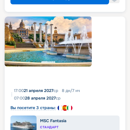
17:00
21 апреля 2027
ср
8
дн
/
7
нч
07:00
28 апреля 2027
ср
Вы посетите 3 страны:
MSC Fantasia
СТАНДАРТ