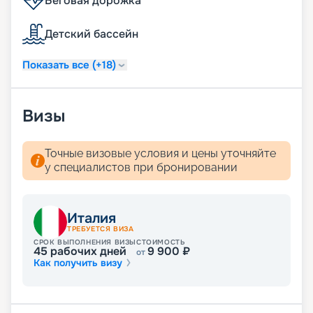
Беговая дорожка
только начальные пункты списка развлечений.
Отдельные игровые зоны и развлекательные
Детский бассейн
программы ждут юных путешественников.
Показать все (+18)
Путешествуйте с
«Круиз.онлайн»
Визы
Наша компания предлагает купить путевку на
лайнер MSC Fantasia в навигацию 2026 - 2027 г.
На сайте вы найдете актуальное расписание и
Точные визовые условия и цены уточняйте
маршруты круизов, цену путевки, схемы палуб,
у специалистов при бронировании
описание кают, фото внутренних интерьеров,
отзывы опытных круизеров. Если у вас возникли
вопросы, вас с удовольствием
Италия
проконсультирует опытный специалист
ТРЕБУЕТСЯ ВИЗА
компании. Круиз на лайнере MSC Fantasia –
СРОК ВЫПОЛНЕНИЯ ВИЗЫ
СТОИМОСТЬ
мечта, ставшая реальностью!
45
рабочих дней
9 900
₽
от
Как получить визу