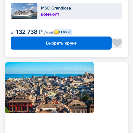
MSC Grandiosa
КОМФОРТ
132 738
₽
от
/чел
+1 000
Выбрать круиз