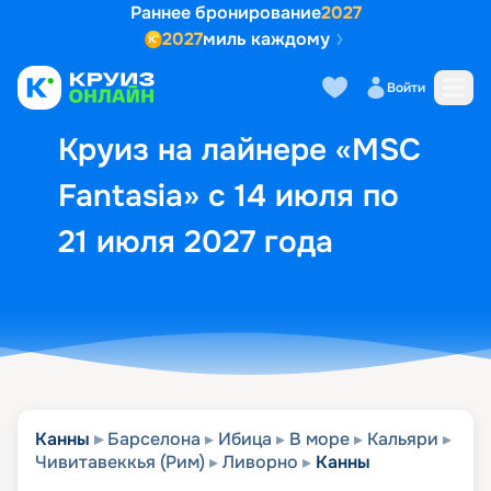
Раннее бронирование
2027
2027
миль каждому
Описание
Выбор кают
Маршрут и экск
Войти
Круиз на лайнере «MSC
Fantasia» с 14 июля по
21 июля 2027 года
Канны
Барселона
Ибица
В море
Кальяри
Чивитавеккья (Рим)
Ливорно
Канны