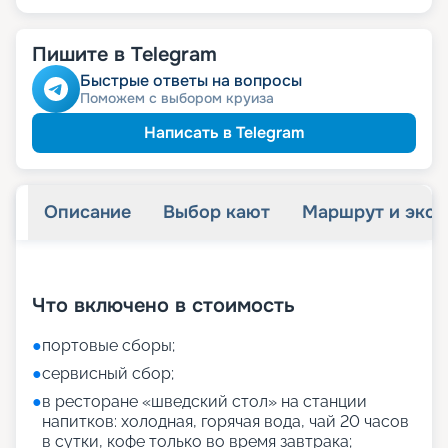
Пишите в Telegram
Быстрые ответы на вопросы
Поможем с выбором круиза
Написать в Telegram
Описание
Выбор кают
Маршрут и экск
+
55
фотографий
Что включено в стоимость
●
портовые сборы;
●
сервисный сбор;
●
в ресторане «шведский стол» на станции
напитков: холодная, горячая вода, чай 20 часов
в сутки, кофе только во время завтрака;