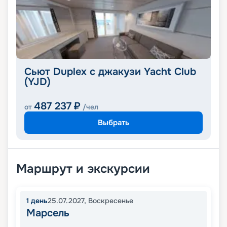
Сьют Duplex с джакузи Yacht Club
(YJD)
487 237
₽
от
/чел
Выбрать
Маршрут и экскурсии
1
день
25.07.2027
,
Воскресенье
Марсель