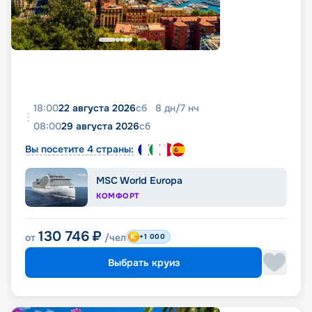
18:00
22 августа 2026
сб
8
дн
/
7
нч
08:00
29 августа 2026
сб
Вы посетите 4 страны:
MSC World Europa
КОМФОРТ
130 746
₽
от
/чел
+1 000
Выбрать круиз