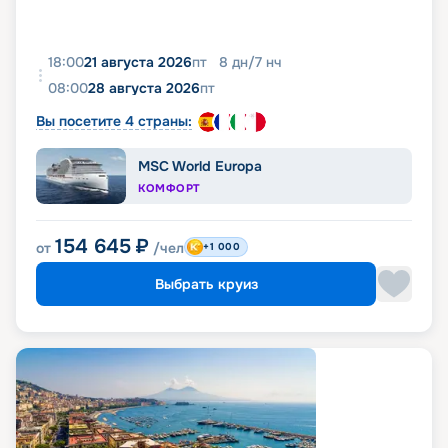
18:00
21 августа 2026
пт
8
дн
/
7
нч
08:00
28 августа 2026
пт
Вы посетите 4 страны:
MSC World Europa
КОМФОРТ
154 645
₽
от
/чел
+1 000
Выбрать круиз