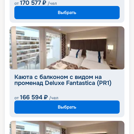
170 577
₽
от
/чел
Выбрать
Каюта с балконом с видом на
променад Deluxe Fantastica (PR1)
166 594
₽
от
/чел
Выбрать