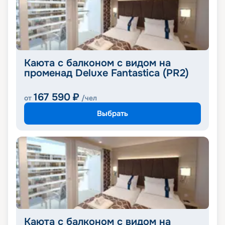
Каюта с балконом с видом на
променад Deluxe Fantastica (PR2)
167 590
₽
от
/чел
Выбрать
Каюта с балконом с видом на