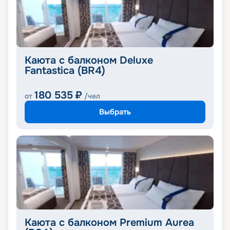
Каюта с балконом Deluxe
Fantastica (BR4)
180 535
₽
от
/чел
Выбрать
Каюта с балконом Premium Aurea