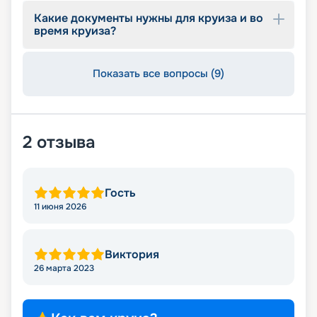
оказывать информационную поддержку на
Какие документы нужны для круиза и во
протяжении круиза. Бронируйте путевки и
время круиза?
отправляйтесь в сказочное путешествие на
лайнере из будущего!
Показать все вопросы (9)
2
отзыва
Гость
11 июня 2026
Виктория
26 марта 2023