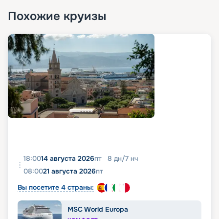
Похожие круизы
18:00
14 августа 2026
пт
8
дн
/
7
нч
08:00
21 августа 2026
пт
Вы посетите 4 страны:
MSC World Europa