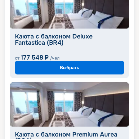
Каюта с балконом Deluxe
Fantastica (BR4)
177 548
₽
от
/чел
Выбрать
Каюта с балконом Premium Aurea