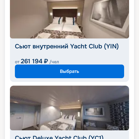
Сьют внутренний Yacht Club (YIN)
261 194
₽
от
/чел
Выбрать
Сьют Deluxe Yacht Club (YC1)