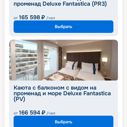
променад Deluxe Fantastica (PR3)
165 598
₽
от
/чел
Выбрать
Каюта с балконом с видом на
променад и море Deluxe Fantastica
(PV)
166 594
₽
от
/чел
Выбрать