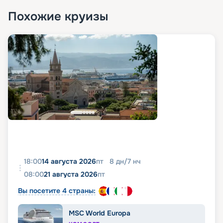
Похожие круизы
18:00
14 августа 2026
пт
8
дн
/
7
нч
08:00
21 августа 2026
пт
Вы посетите 4 страны:
MSC World Europa