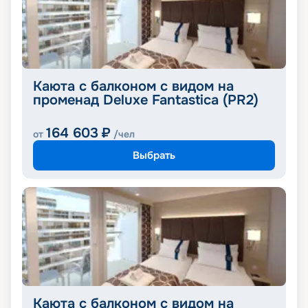
Каюта с балконом с видом на
променад Deluxe Fantastica (PR2)
164 603
₽
от
/чел
Выбрать
Каюта с балконом с видом на