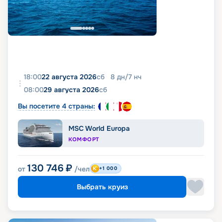
18:00
22 августа 2026
сб
8
дн
/
7
нч
08:00
29 августа 2026
сб
Вы посетите 4 страны:
MSC World Europa
КОМФОРТ
130 746
₽
от
/чел
+1 000
Выбрать круиз