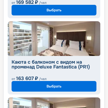
169 582
₽
от
/чел
Выбрать
Каюта с балконом с видом на
променад Deluxe Fantastica (PR1)
163 607
₽
от
/чел
Выбрать