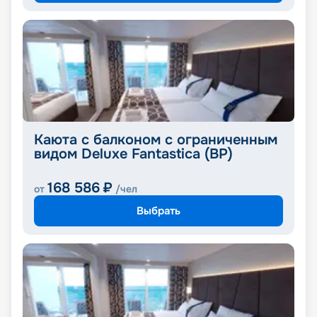
Каюта с балконом с ограниченным
видом Deluxe Fantastica (BP)
168 586
₽
от
/чел
Выбрать