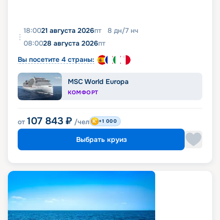
18:00
21 августа 2026
пт
8
дн
/
7
нч
08:00
28 августа 2026
пт
Вы посетите 4 страны:
MSC World Europa
КОМФОРТ
107 843
₽
от
/чел
+1 000
Выбрать круиз