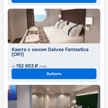
Каюта с окном Deluxe Fantastica
(OR1)
152 653
₽
от
/чел
Выбрать