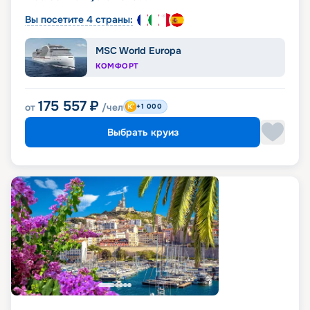
Вы посетите 4 страны:
MSC World Europa
КОМФОРТ
175 557
₽
от
/чел
+1 000
Выбрать круиз