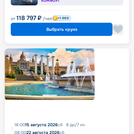
КОМФОРТ
118 797
₽
от
/чел
+1 000
Выбрать круиз
18:00
15 августа 2026
сб
8
дн
/
7
нч
08:00
22 августа 2026
сб