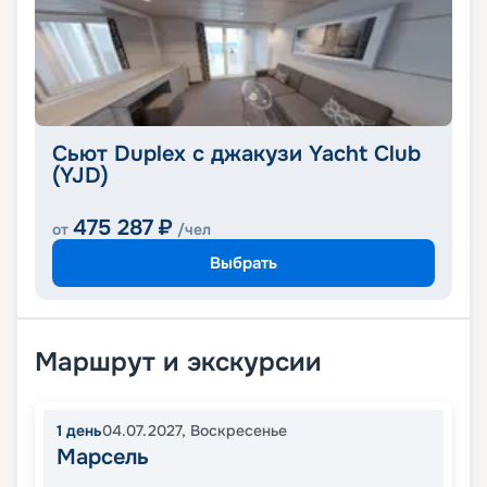
Сьют Duplex с джакузи Yacht Club
(YJD)
475 287
₽
от
/чел
Выбрать
Маршрут и экскурсии
1
день
04.07.2027
,
Воскресенье
Марсель