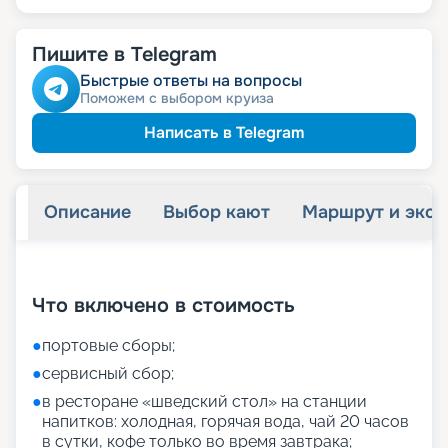
Пишите в Telegram
Быстрые ответы на вопросы
Поможем с выбором круиза
Написать в Telegram
Описание
Выбор кают
Маршрут и экск
+
55
фотографий
Что включено в стоимость
●
портовые сборы;
●
сервисный сбор;
●
в ресторане «шведский стол» на станции
напитков: холодная, горячая вода, чай 20 часов
в сутки, кофе только во время завтрака;