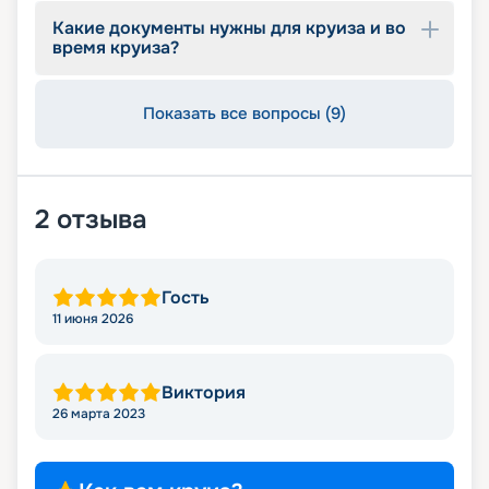
оказывать информационную поддержку на
Какие документы нужны для круиза и во
протяжении круиза. Бронируйте путевки и
время круиза?
отправляйтесь в сказочное путешествие на
лайнере из будущего!
Показать все вопросы (9)
2
отзыва
Гость
11 июня 2026
Виктория
26 марта 2023