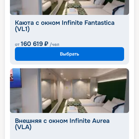
Каюта с окном Infinite Fantastica
(VL1)
160 619
₽
от
/чел
Выбрать
Внешняя с окном Infinite Aurea
(VLA)