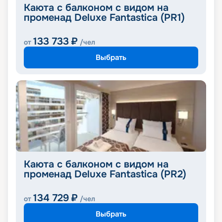
Каюта с балконом с видом на
променад Deluxe Fantastica (PR1)
133 733
₽
от
/чел
Выбрать
Каюта с балконом с видом на
променад Deluxe Fantastica (PR2)
134 729
₽
от
/чел
Выбрать