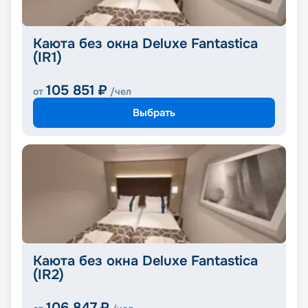
Каюта без окна Deluxe Fantastica
(IR1)
105 851
₽
от
/чел
Выбрать
Каюта без окна Deluxe Fantastica
(IR2)
106 847
₽