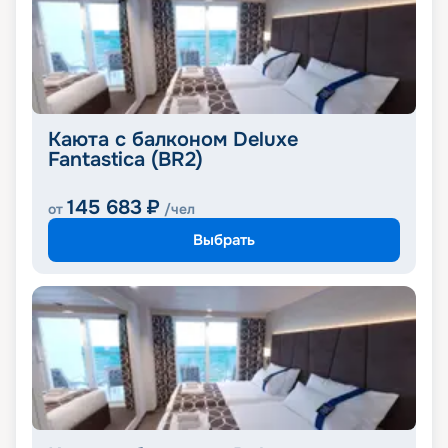
Каюта с балконом Deluxe
Fantastica (BR2)
145 683
₽
от
/чел
Выбрать