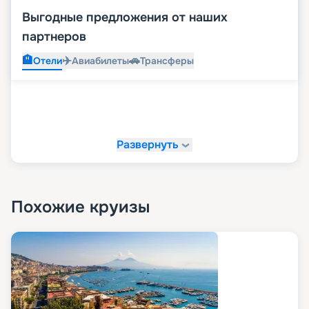
Выгодные предложения от наших
партнеров
🏨
✈️
🚗
Отели
Авиабилеты
Трансферы
Развернуть
Похожие круизы