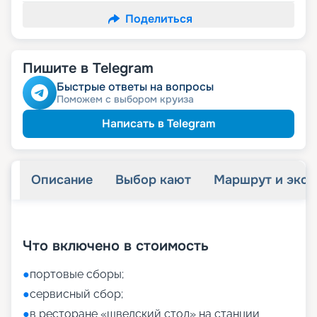
Поделиться
Пишите в Telegram
Быстрые ответы на вопросы
Поможем с выбором круиза
Написать в Telegram
Описание
Выбор кают
Маршрут и экск
+
55
фотографий
Что включено в стоимость
●
портовые сборы;
●
сервисный сбор;
●
в ресторане «шведский стол» на станции