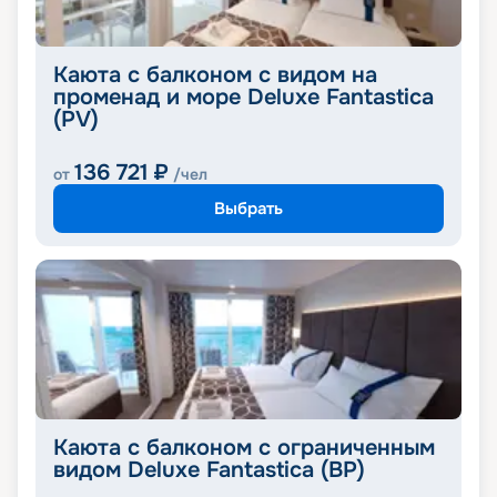
Каюта с балконом с видом на
променад и море Deluxe Fantastica
(PV)
136 721
₽
от
/чел
Выбрать
Каюта с балконом с ограниченным
видом Deluxe Fantastica (BP)