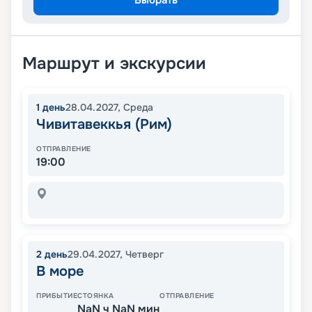
Маршрут и экскурсии
1
день
28.04.2027
,
Среда
Чивитавеккья (Рим)
ОТПРАВЛЕНИЕ
19:00
2
день
29.04.2027
,
Четверг
В море
ПРИБЫТИЕ
СТОЯНКА
ОТПРАВЛЕНИЕ
NaN ч NaN мин