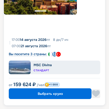
17:00
14 августа 2026
пт
8
дн
/
7
нч
07:00
21 августа 2026
пт
Вы посетите 3 страны:
MSC Divina
СТАНДАРТ
159 624
₽
от
/чел
+1 000
Выбрать круиз