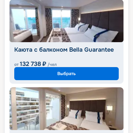
Каюта с балконом Bella Guarantee
132 738
₽
от
/чел
Выбрать