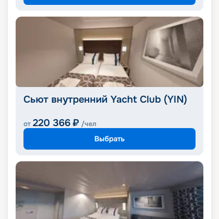
Сьют внутренний Yacht Club (YIN)
220 366
₽
от
/чел
Выбрать