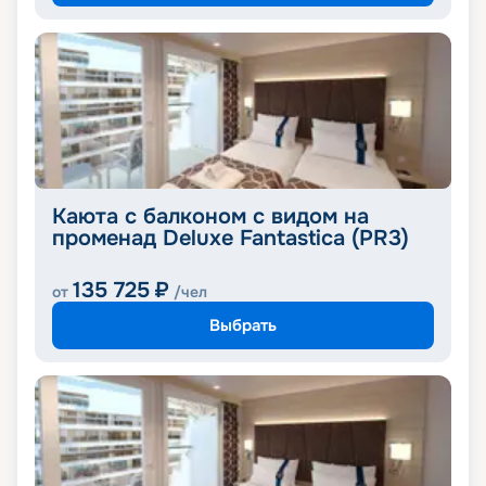
Каюта с балконом с видом на
променад Deluxe Fantastica (PR3)
135 725
₽
от
/чел
Выбрать