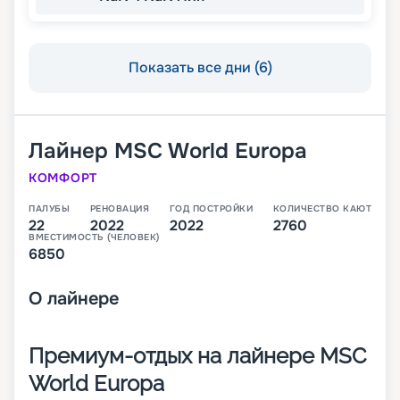
Показать все дни (6)
Лайнер
MSC World Europa
КОМФОРТ
ПАЛУБЫ
РЕНОВАЦИЯ
ГОД ПОСТРОЙКИ
КОЛИЧЕСТВО КАЮТ
22
2022
2022
2760
ВМЕСТИМОСТЬ (ЧЕЛОВЕК)
6850
О
лайнере
Премиум-отдых на лайнере MSC
World Europa