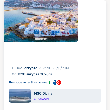
17:00
21 августа 2026
пт
8
дн
/
7
нч
07:00
28 августа 2026
пт
Вы посетите 3 страны:
MSC Divina
СТАНДАРТ