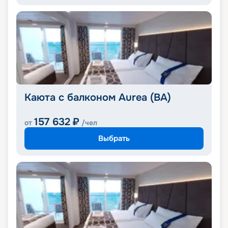
Каюта с балконом Aurea (BA)
157 632
₽
от
/чел
Выбрать