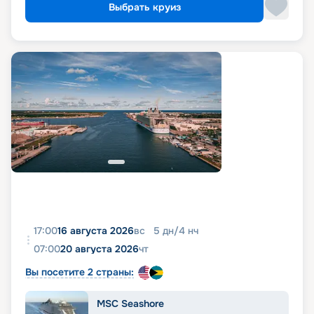
Выбрать круиз
17:00
16 августа 2026
вс
5
дн
/
4
нч
07:00
20 августа 2026
чт
Вы посетите 2 страны:
MSC Seashore