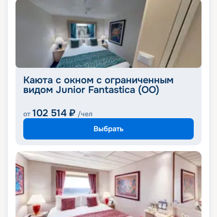
Каюта с окном с ограниченным
видом Junior Fantastica (OO)
102 514
₽
от
/чел
Выбрать