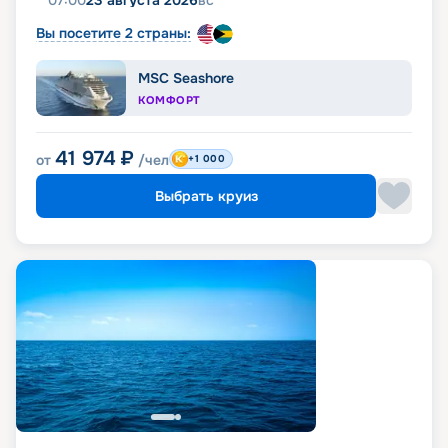
07:00
23 августа 2026
вс
Вы посетите 2 страны:
MSC Seashore
КОМФОРТ
41 974
₽
от
/чел
+1 000
Выбрать круиз