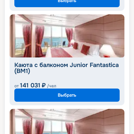
Выбрать
Каюта с балконом Junior Fantastica
(BM1)
141 031
₽
от
/чел
Выбрать