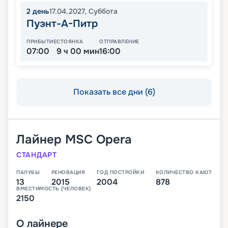
2
день
17.04.2027
,
Суббота
Пуэнт-А-Питр
ПРИБЫТИЕ
СТОЯНКА
ОТПРАВЛЕНИЕ
07:00
9 ч 00 мин
16:00
Показать все дни (6)
Лайнер
MSC Opera
СТАНДАРТ
ПАЛУБЫ
РЕНОВАЦИЯ
ГОД ПОСТРОЙКИ
КОЛИЧЕСТВО КАЮТ
13
2015
2004
878
ВМЕСТИМОСТЬ (ЧЕЛОВЕК)
2150
О
лайнере