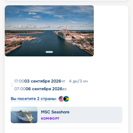
17:00
03 сентября 2026
чт
4
дн
/
3
нч
07:00
06 сентября 2026
вс
Вы посетите 2 страны:
MSC Seashore
КОМФОРТ