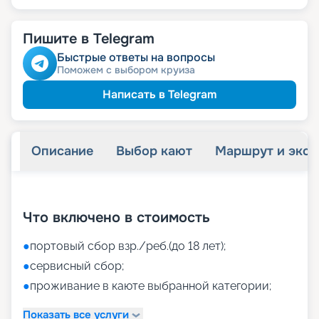
Пишите в Telegram
Быстрые ответы на вопросы
Поможем с выбором круиза
Написать в Telegram
Описание
Выбор кают
Маршрут и экск
+
46
фотографий
Что включено в стоимость
●
портовый сбор взр./реб.(до 18 лет);
●
сервисный сбор;
●
проживание в каюте выбранной категории;
Показать все услуги