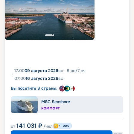
17:00
09 августа 2026
вс
8
дн
/
7
нч
07:00
16 августа 2026
вс
Вы посетите 3 страны:
MSC Seashore
КОМФОРТ
141 031
₽
от
/чел
+1 000