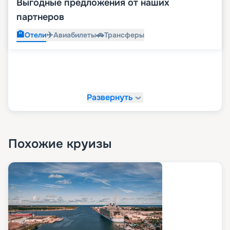
Выгодные предложения от наших
партнеров
🏨
✈️
🚗
Отели
Авиабилеты
Трансферы
Развернуть
Похожие круизы