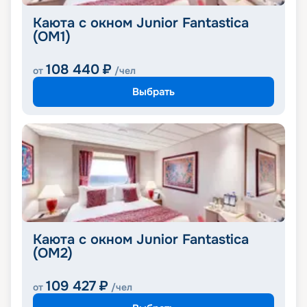
Каюта с окном Junior Fantastica
(OM1)
108 440
₽
от
/чел
Выбрать
Каюта с окном Junior Fantastica
(OM2)
109 427
₽
от
/чел