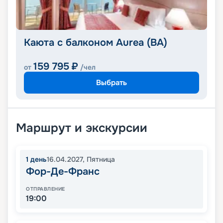
Каюта с балконом Aurea (BA)
159 795
₽
от
/чел
Выбрать
Маршрут и экскурсии
1
день
16.04.2027
,
Пятница
Фор-Де-Франс
ОТПРАВЛЕНИЕ
19:00