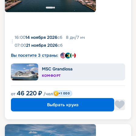
16:00
14 ноября 2026
сб
8
дн
/
7
нч
07:00
21 ноября 2026
сб
Вы посетите 3 страны:
MSC Grandiosa
КОМФОРТ
46 220
₽
от
/чел
+1 000
Выбрать круиз