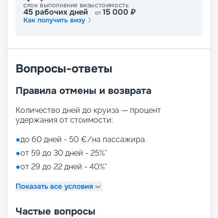
СРОК ВЫПОЛНЕНИЯ ВИЗЫ
СТОИМОСТЬ
45
рабочих дней
15 000
₽
от
Как получить визу
Вопросы-ответы
Правила отмены и возврата
Количество дней до круиза — процент
удержания от стоимости:
●
до 60 дней - 50 €/на пассажира
●
от 59 до 30 дней - 25%*
●
от 29 до 22 дней - 40%*
Показать все условия
Частые вопросы