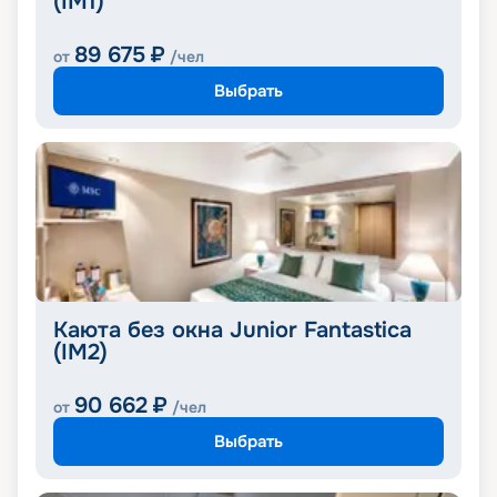
(IM1)
89 675
₽
от
/чел
Выбрать
Каюта без окна Junior Fantastica
(IM2)
90 662
₽
от
/чел
Выбрать