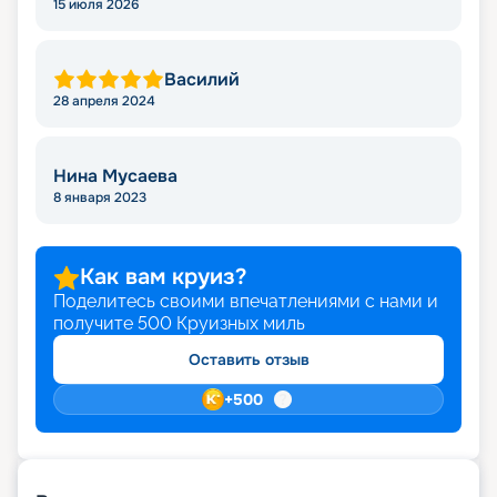
15 июля 2026
Василий
28 апреля 2024
Нина Мусаева
8 января 2023
Как вам круиз?
Поделитесь своими впечатлениями с нами и
получите
500
Круизных миль
Оставить отзыв
+
500