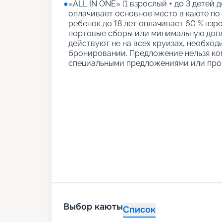
●
«АLL IN ONE» (1 взрослый + до 3 детей д
оплачивает основное место в каюте по
ребенок до 18 лет оплачивает 60 % взро
портовые сборы или минимальную допл
действуют не на всех круизах, необход
бронировании. Предложение нельзя ко
специальными предложениями или про
Выбор каюты
Список