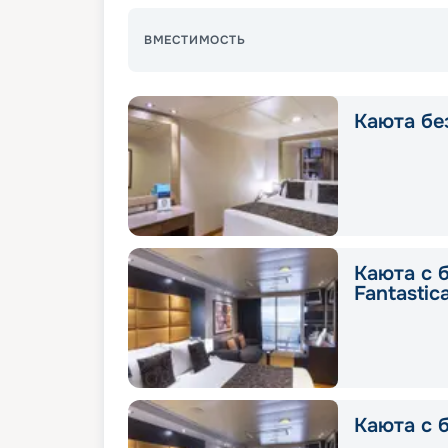
ВМЕСТИМОСТЬ
Каюта без
Каюта с 
Fantastic
Каюта с б