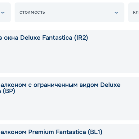
СТОИМОСТЬ
КЛ
 окна Deluxe Fantastica (IR2)
балконом с ограниченным видом Deluxe
a (BP)
алконом Premium Fantastica (BL1)