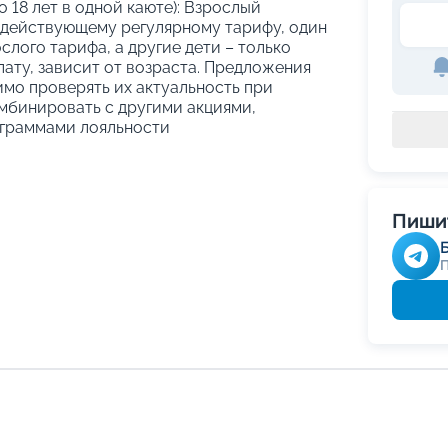
о 18 лет в одной каюте): Взрослый
 действующему регулярному тарифу, один
слого тарифа, а другие дети – только
ату, зависит от возраста. Предложения
имо проверять их актуальность при
мбинировать с другими акциями,
граммами лояльности
Пишит