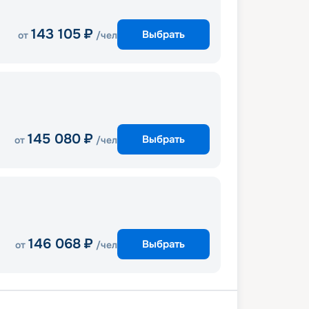
143 105
₽
Выбрать
от
/чел
145 080
₽
Выбрать
от
/чел
146 068
₽
Выбрать
от
/чел