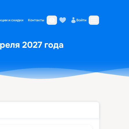
кции и скидки
Контакты
Войти
преля 2027 года