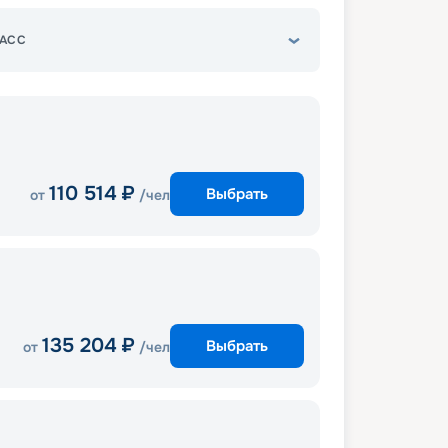
АСС
110 514
₽
Выбрать
от
/чел
135 204
₽
Выбрать
от
/чел