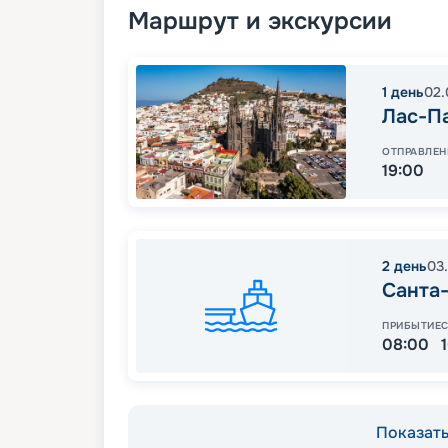
Маршрут и экскурсии
1
день
02.
Лас-П
ОТПРАВЛЕН
19:00
2
день
03
Санта
ПРИБЫТИЕ
08:00
Показать 