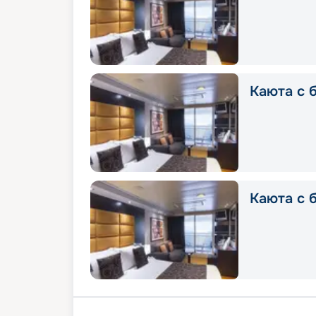
Каюта с б
Каюта с б