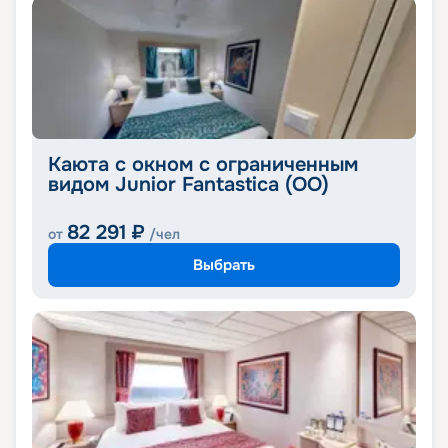
Каюта с окном с ограниченным
видом Junior Fantastica (OO)
82 291
₽
от
/чел
Выбрать