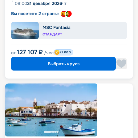
08:00
31 декабря 2026
чт
Вы посетите 2 страны:
MSC Fantasia
СТАНДАРТ
127 107
₽
от
/чел
+1 000
Выбрать круиз