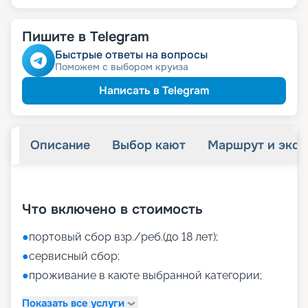
Пишите в Telegram
Быстрые ответы на вопросы
Поможем с выбором круиза
Написать в Telegram
Описание
Выбор кают
Маршрут и экск
+
48
фотографий
Что включено в стоимость
●
портовый сбор взр./реб.(до 18 лет);
●
сервисный сбор;
●
проживание в каюте выбранной категории;
Показать все услуги