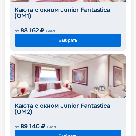
Каюта с окном Junior Fantastica
(OM1)
88 162
₽
от
/чел
Выбрать
Каюта с окном Junior Fantastica
(OM2)
89 140
₽
от
/чел