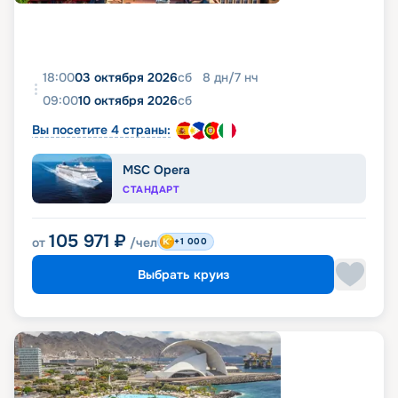
18:00
03 октября 2026
сб
8
дн
/
7
нч
09:00
10 октября 2026
сб
Вы посетите 4 страны:
MSC Opera
СТАНДАРТ
105 971
₽
от
/чел
+1 000
Выбрать круиз