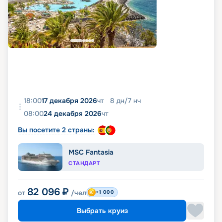
18:00
17 декабря 2026
чт
8
дн
/
7
нч
08:00
24 декабря 2026
чт
Вы посетите 2 страны:
MSC Fantasia
СТАНДАРТ
82 096
₽
от
/чел
+1 000
Выбрать круиз