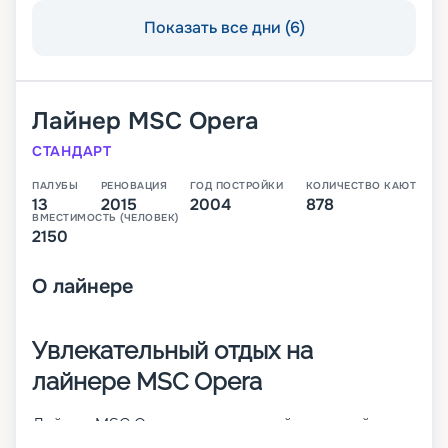
Показать все дни (6)
Лайнер
MSC Opera
СТАНДАРТ
ПАЛУБЫ
РЕНОВАЦИЯ
ГОД ПОСТРОЙКИ
КОЛИЧЕСТВО КАЮТ
13
2015
2004
878
ВМЕСТИМОСТЬ (ЧЕЛОВЕК)
2150
О
лайнере
Увлекательный отдых на
лайнере MSC Opera
Лайнер MSC Opera – просторный круизный
корабль класса Lirica. Судно было построено в