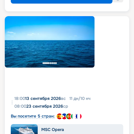
18:00
13 сентября 2026
вс
11
дн
/
10
нч
08:00
23 сентября 2026
ср
Вы посетите 5 стран:
MSC Opera