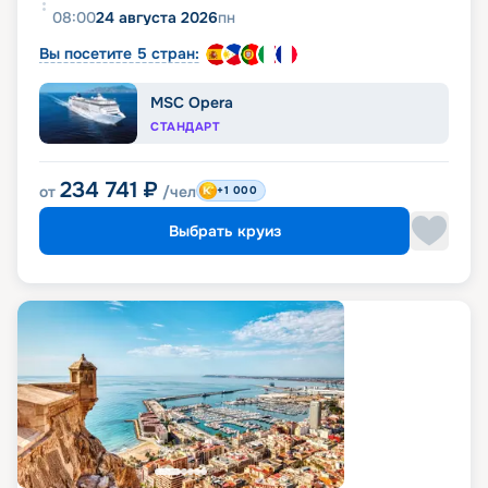
08:00
24 августа 2026
пн
Вы посетите 5 стран:
MSC Opera
СТАНДАРТ
234 741
₽
от
/чел
+1 000
Выбрать круиз