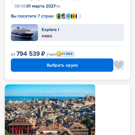
08:00
01 марта 2027
пн
Вы посетите 7 стран:
Explora I
ЛЮКС
794 539
₽
от
/чел
+1 000
Выбрать круиз