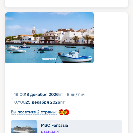
19:00
18 декабря 2026
пт
8
дн
/
7
нч
07:00
25 декабря 2026
пт
Вы посетите 2 страны:
MSC Fantasia
СТАНДАРТ