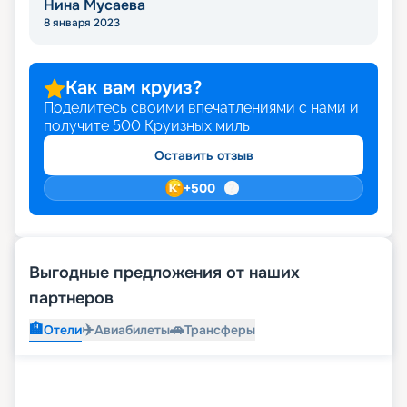
Нина Мусаева
8 января 2023
Как вам круиз?
Поделитесь своими впечатлениями с нами и
получите
500
Круизных миль
Оставить отзыв
+
500
Выгодные предложения от наших
партнеров
🏨
✈️
🚗
Отели
Авиабилеты
Трансферы