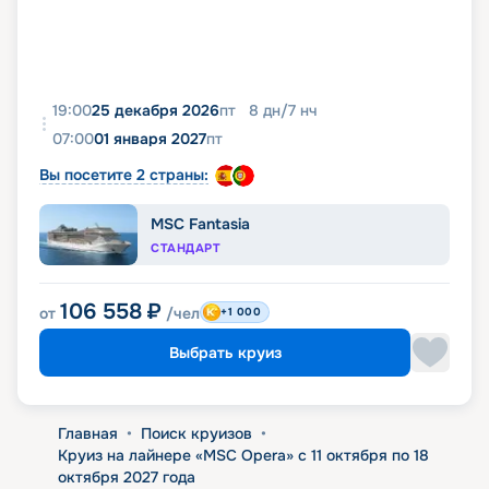
19:00
25 декабря 2026
пт
8
дн
/
7
нч
07:00
01 января 2027
пт
Вы посетите 2 страны:
MSC Fantasia
СТАНДАРТ
106 558
₽
от
/чел
+1 000
Выбрать круиз
Главная
•
Поиск круизов
•
Круиз на лайнере «MSC Opera» с 11 октября по 18
октября 2027 года