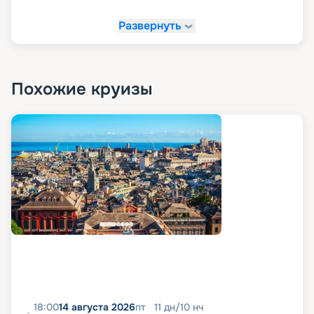
Развернуть
Похожие круизы
18:00
14 августа 2026
пт
11
дн
/
10
нч