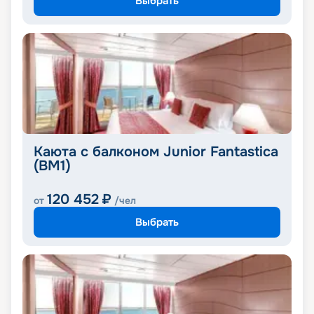
Выбрать
Каюта с балконом Junior Fantastica
(BM1)
120 452
₽
от
/чел
Выбрать