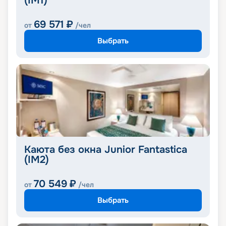
(IM1)
69 571
₽
от
/чел
Выбрать
Каюта без окна Junior Fantastica
(IM2)
70 549
₽
от
/чел
Выбрать