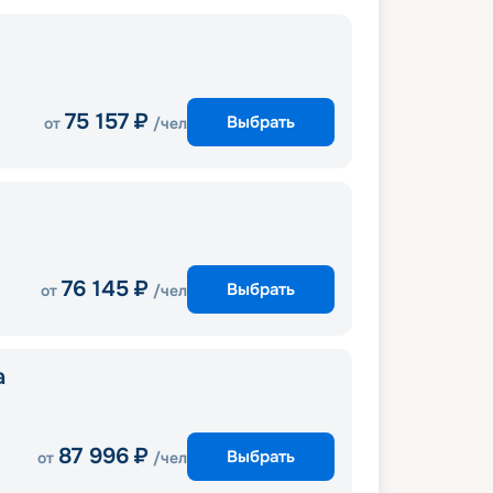
75 157
₽
Выбрать
от
/чел
76 145
₽
Выбрать
от
/чел
a
87 996
₽
Выбрать
от
/чел