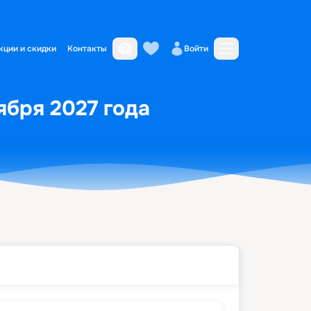
кции и скидки
Контакты
Войти
ября 2027 года