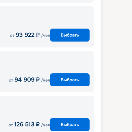
93 922
₽
Выбрать
от
/чел
94 909
₽
Выбрать
от
/чел
126 513
₽
Выбрать
от
/чел