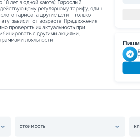
о 18 лет в одной каюте): Взрослый
 действующему регулярному тарифу, один
слого тарифа, а другие дети – только
ату, зависит от возраста. Предложения
имо проверять их актуальность при
мбинировать с другими акциями,
граммами лояльности
Пишит
СТОИМОСТЬ
КЛ