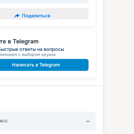
Поделиться
е в Telegram
Быстрые ответы на вопросы
Поможем с выбором круиза
Написать в Telegram
АСС