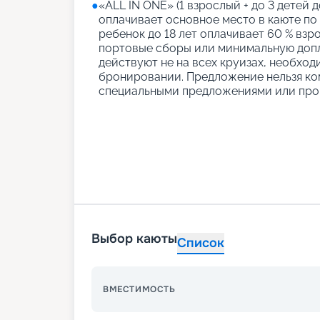
●
«АLL IN ONE» (1 взрослый + до 3 детей д
оплачивает основное место в каюте по
ребенок до 18 лет оплачивает 60 % взро
портовые сборы или минимальную допл
действуют не на всех круизах, необход
бронировании. Предложение нельзя ко
специальными предложениями или про
Выбор каюты
Список
ВМЕСТИМОСТЬ