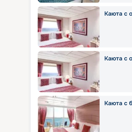
Каюта с о
Каюта с о
Каюта с б