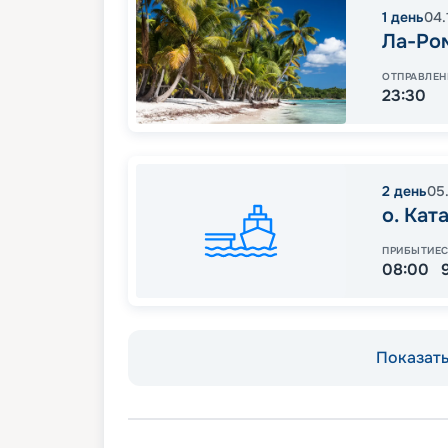
1
день
04.
Ла-Ро
ОТПРАВЛЕН
23:30
2
день
05
о. Кат
ПРИБЫТИЕ
08:00
Показать 