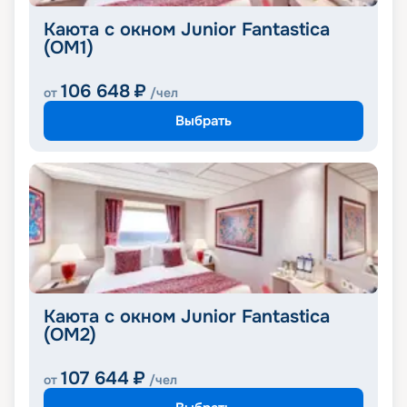
Каюта с окном Junior Fantastica
(OM1)
106 648
₽
от
/чел
Выбрать
Каюта с окном Junior Fantastica
(OM2)
107 644
₽
от
/чел