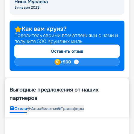
Нина Мусаева
8 января 2023
Как вам круиз?
Поделитесь своими впечатлениями с нами и
получите
500
Круизных миль
Оставить отзыв
+
500
Выгодные предложения от наших
партнеров
🏨
✈️
🚗
Отели
Авиабилеты
Трансферы