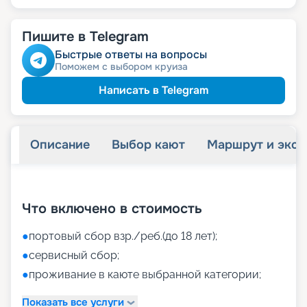
Пишите в Telegram
Быстрые ответы на вопросы
Поможем с выбором круиза
Написать в Telegram
Описание
Выбор кают
Маршрут и экск
+
49
фотографий
Что включено в стоимость
●
портовый сбор взр./реб.(до 18 лет);
●
сервисный сбор;
●
проживание в каюте выбранной категории;
Показать все услуги