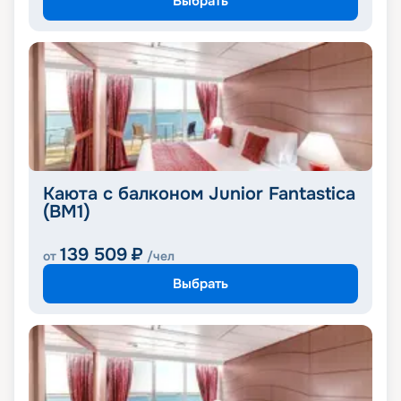
Выбрать
Каюта с балконом Junior Fantastica
(BM1)
139 509
₽
от
/чел
Выбрать