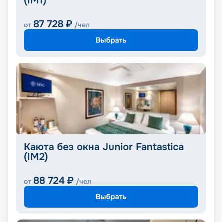
(IM1)
87 728
₽
от
/чел
Выбрать
Каюта без окна Junior Fantastica
(IM2)
88 724
₽
от
/чел
Выбрать