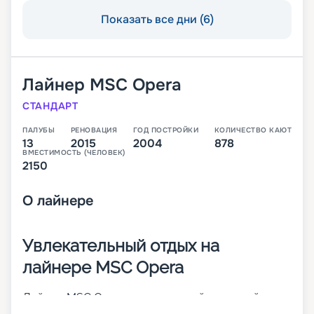
Показать все дни (6)
Лайнер
MSC Opera
СТАНДАРТ
ПАЛУБЫ
РЕНОВАЦИЯ
ГОД ПОСТРОЙКИ
КОЛИЧЕСТВО КАЮТ
13
2015
2004
878
ВМЕСТИМОСТЬ (ЧЕЛОВЕК)
2150
О
лайнере
Увлекательный отдых на
лайнере MSC Opera
Лайнер MSC Opera – просторный круизный
корабль класса Lirica. Судно было построено в