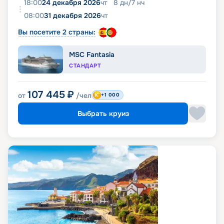
18:00
24 декабря 2026
чт
8
дн
/
7
нч
08:00
31 декабря 2026
чт
Вы посетите 2 страны:
MSC Fantasia
СТАНДАРТ
107 445
₽
от
/чел
+1 000
Выбрать круиз