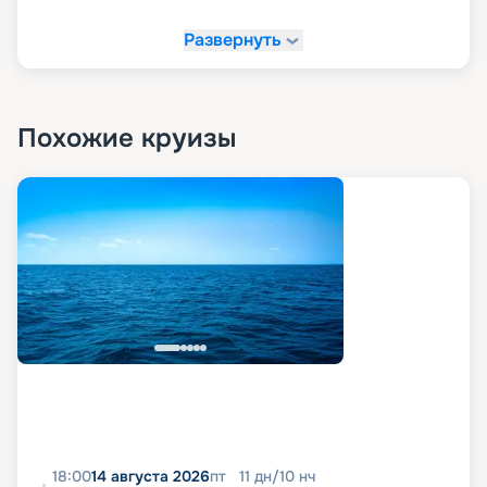
Развернуть
Похожие круизы
18:00
14 августа 2026
пт
11
дн
/
10
нч