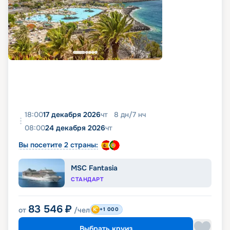
18:00
17 декабря 2026
чт
8
дн
/
7
нч
08:00
24 декабря 2026
чт
Вы посетите 2 страны:
MSC Fantasia
СТАНДАРТ
83 546
₽
от
/чел
+1 000
Выбрать круиз