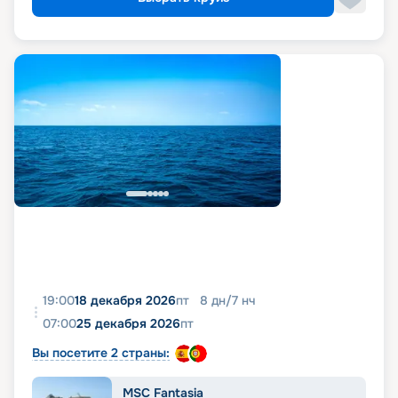
19:00
18 декабря 2026
пт
8
дн
/
7
нч
07:00
25 декабря 2026
пт
Вы посетите 2 страны:
MSC Fantasia