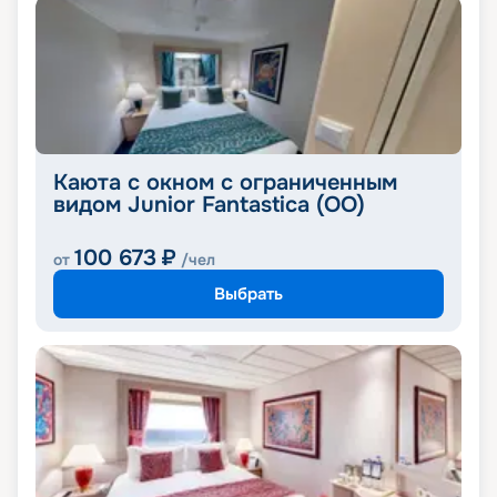
Каюта с окном с ограниченным
видом Junior Fantastica (OO)
100 673
₽
от
/чел
Выбрать