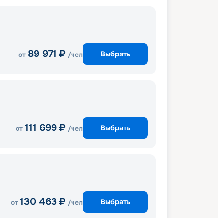
89 971
₽
Выбрать
от
/чел
111 699
₽
Выбрать
от
/чел
130 463
₽
Выбрать
от
/чел