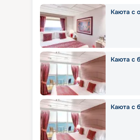
Каюта с о
Каюта с б
Каюта с 