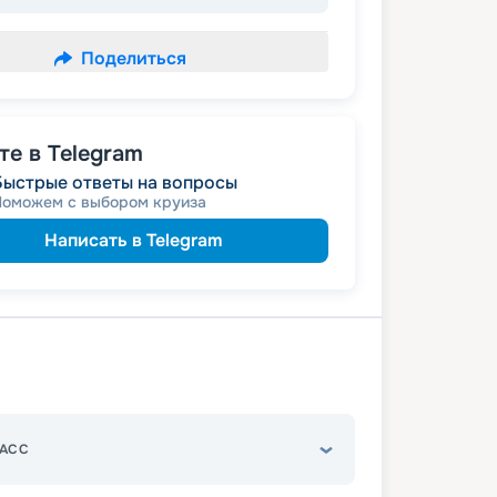
Поделиться
е в Telegram
Быстрые ответы на вопросы
Поможем с выбором круиза
Написать в Telegram
АСС