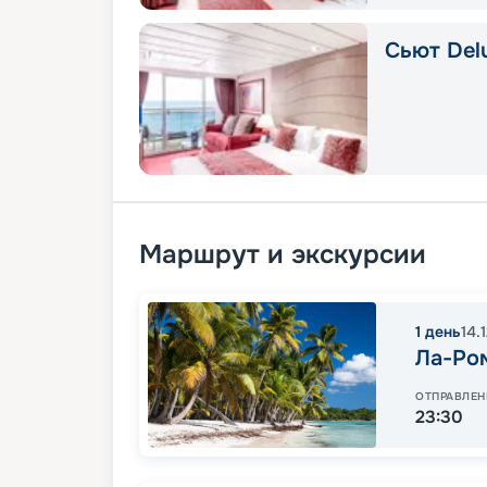
Сьют Delu
Маршрут и экскурсии
1
день
14.
Ла-Ро
ОТПРАВЛЕН
23:30