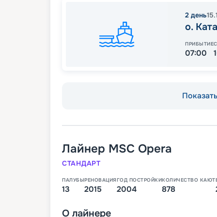
2
день
15.
о. Кат
ПРИБЫТИЕ
07:00
Показать 
Лайнер
MSC Opera
СТАНДАРТ
ПАЛУБЫ
РЕНОВАЦИЯ
ГОД ПОСТРОЙКИ
КОЛИЧЕСТВО КАЮТ
13
2015
2004
878
О
лайнере