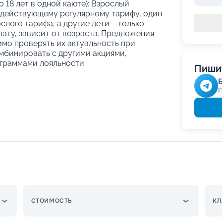
о 18 лет в одной каюте): Взрослый
 действующему регулярному тарифу, один
слого тарифа, а другие дети – только
ату, зависит от возраста. Предложения
имо проверять их актуальность при
мбинировать с другими акциями,
граммами лояльности
Пишит
СТОИМОСТЬ
КЛ