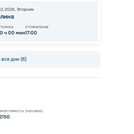
89
от
12.2026
,
Вторник
алина
СТОЯНКА
ОТПРАВЛЕНИЕ
10 ч 00 мин
17:00
все дни (6)
Пишит
ВМЕСТИМОСТЬ (ЧЕЛОВЕК)
2150