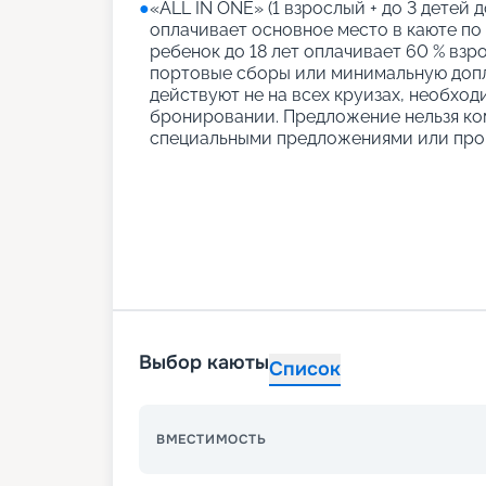
●
«АLL IN ONE» (1 взрослый + до 3 детей д
оплачивает основное место в каюте по
ребенок до 18 лет оплачивает 60 % взро
портовые сборы или минимальную допл
действуют не на всех круизах, необход
бронировании. Предложение нельзя ко
специальными предложениями или про
Выбор каюты
Список
ВМЕСТИМОСТЬ