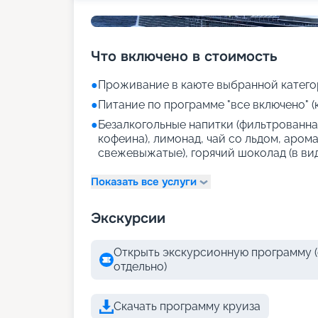
Что включено в стоимость
●
Проживание в каюте выбранной катего
●
Питание по программе "все включено" (
●
Безалкогольные напитки (фильтрованная
кофеина), лимонад, чай со льдом, аром
свежевыжатые), горячий шоколад (в ви
Показать все услуги
Экскурсии
Открыть экскурсионную программу (
отдельно)
Скачать программу круиза