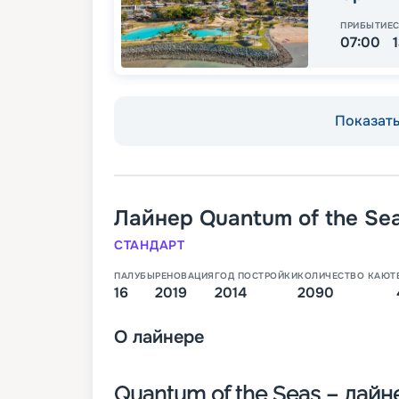
ПРИБЫТИЕ
07:00
Показать 
Лайнер
Quantum of the Se
СТАНДАРТ
ПАЛУБЫ
РЕНОВАЦИЯ
ГОД ПОСТРОЙКИ
КОЛИЧЕСТВО КАЮТ
16
2019
2014
2090
О
лайнере
Quantum of the Seas – лай