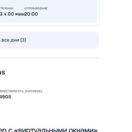
СТОЯНКА
ОТПРАВЛЕНИЕ
13 ч 00 мин
20:00
все дни (3)
as
Пишит
ВМЕСТИМОСТЬ (ЧЕЛОВЕК)
4905
нер с «виртуальными окнами»