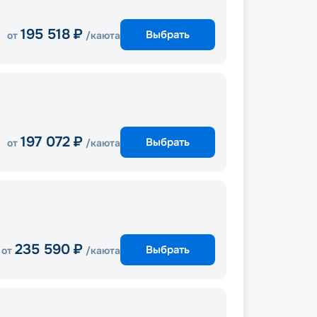
195 518
₽
Выбрать
от
/каюта
197 072
₽
Выбрать
от
/каюта
235 590
₽
Выбрать
от
/каюта