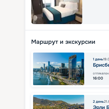
Маршрут и экскурсии
1
день
19.
Брисб
ОТПРАВЛЕН
16:00
2
день
21.
Эрли 