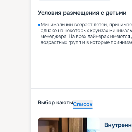
Условия размещения с детьми
●
Минимальный возраст детей, принимаем
однако на некоторых круизах минимальн
менеджера. На всех лайнерах имеются д
возрастных групп и в которые принимаю
Выбор каюты
Список
Внутренн