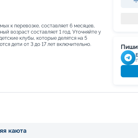
ых к перевозке, составляет 6 месяцев,
ый возраст составляет 1 год. Уточняйте у
етские клубы, которые делятся на 5
тся дети от 3 до 17 лет включительно.
Пишит
яя каюта