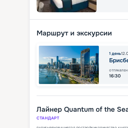
Маршрут и экскурсии
1
день
12.
Брисб
ОТПРАВЛЕН
16:30
Лайнер
Quantum of the Se
СТАНДАРТ
ПАЛУБЫ
РЕНОВАЦИЯ
ГОД ПОСТРОЙКИ
КОЛИЧЕСТВО КАЮТ