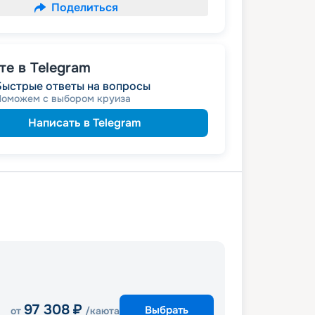
Поделиться
е в Telegram
Быстрые ответы на вопросы
Поможем с выбором круиза
Написать в Telegram
97 308
₽
Выбрать
от
/каюта