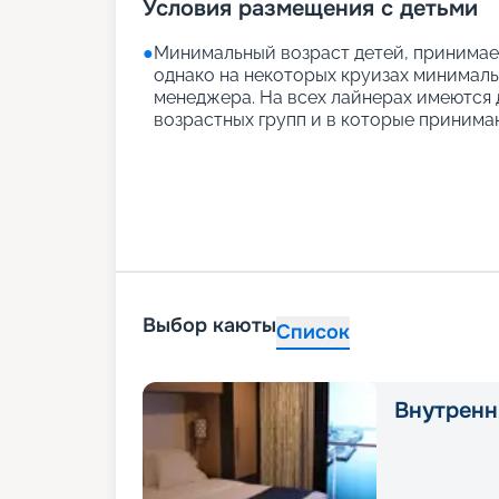
Условия размещения с детьми
●
Минимальный возраст детей, принимаем
однако на некоторых круизах минимальн
менеджера. На всех лайнерах имеются д
возрастных групп и в которые принимаю
Выбор каюты
Список
Внутренн