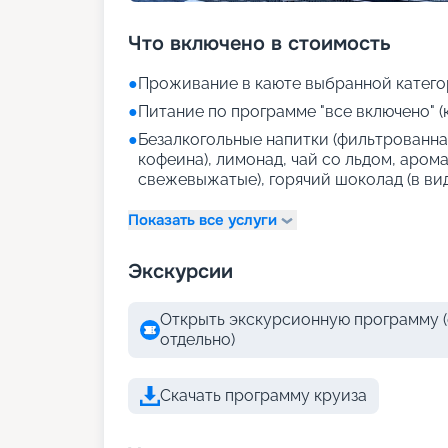
Что включено в стоимость
●
Проживание в каюте выбранной катего
●
Питание по программе "все включено" (
●
Безалкогольные напитки (фильтрованная
кофеина), лимонад, чай со льдом, аром
свежевыжатые), горячий шоколад (в ви
Показать все услуги
Экскурсии
Открыть экскурсионную программу (
отдельно)
Скачать программу круиза