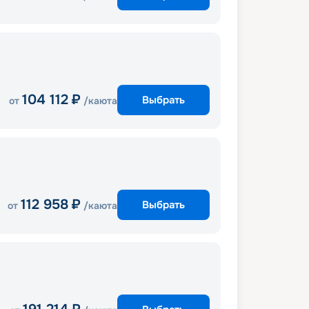
104 112
₽
Выбрать
от
/каюта
112 958
₽
Выбрать
от
/каюта