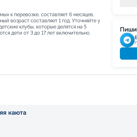
ых к перевозке, составляет 6 месяцев,
ый возраст составляет 1 год. Уточняйте у
етские клубы, которые делятся на 5
Пишит
тся дети от 3 до 17 лет включительно.
яя каюта