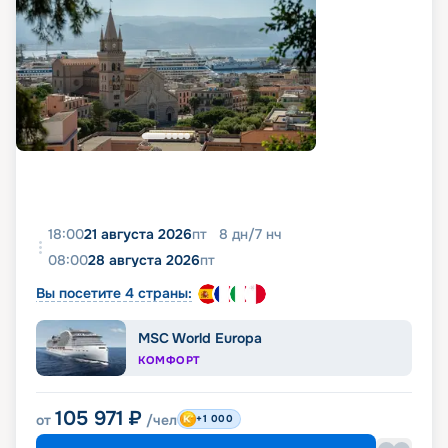
18:00
21 августа 2026
пт
8
дн
/
7
нч
08:00
28 августа 2026
пт
Вы посетите 4 страны:
MSC World Europa
КОМФОРТ
105 971
₽
от
/чел
+1 000