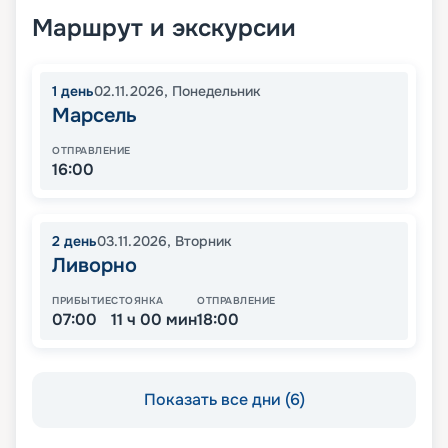
Маршрут и экскурсии
1
день
02.11.2026
,
Понедельник
Марсель
ОТПРАВЛЕНИЕ
16:00
2
день
03.11.2026
,
Вторник
Ливорно
ПРИБЫТИЕ
СТОЯНКА
ОТПРАВЛЕНИЕ
07:00
11 ч 00 мин
18:00
Показать все дни (6)