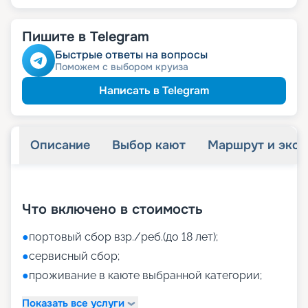
Пишите в Telegram
Быстрые ответы на вопросы
Поможем с выбором круиза
Написать в Telegram
Описание
Выбор кают
Маршрут и экск
+
43
фотографий
Что включено в стоимость
●
портовый сбор взр./реб.(до 18 лет);
●
сервисный сбор;
●
проживание в каюте выбранной категории;
Показать все услуги