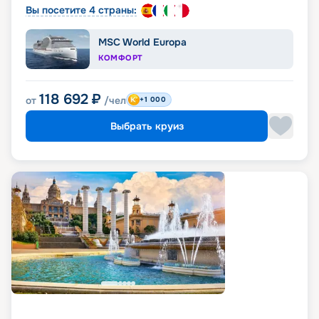
Вы посетите 4 страны:
MSC World Europa
КОМФОРТ
118 692
₽
от
/чел
+1 000
Выбрать круиз