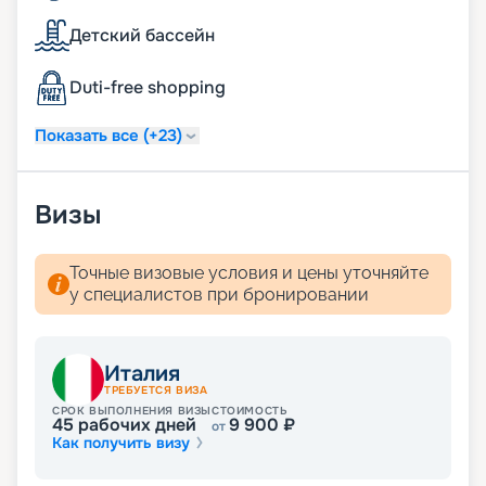
Детский бассейн
Duti-free shopping
Показать все (+23)
Визы
Точные визовые условия и цены уточняйте
у специалистов при бронировании
Италия
ТРЕБУЕТСЯ ВИЗА
СРОК ВЫПОЛНЕНИЯ ВИЗЫ
СТОИМОСТЬ
45
рабочих дней
9 900
₽
от
Как получить визу