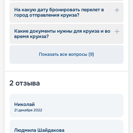
На какую дату бронировать перелет в
город отправления круиза?
Какие документы нужны для круиза и во
время круиза?
Показать все вопросы (9)
2
отзыва
Николай
21 декабря 2022
Людмила Шайдакова