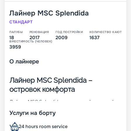
Лайнер
MSC Splendida
СТАНДАРТ
ПАЛУБЫ
РЕНОВАЦИЯ
ГОД ПОСТРОЙКИ
КОЛИЧЕСТВО КАЮТ
18
2017
2009
1637
ВМЕСТИМОСТЬ (ЧЕЛОВЕК)
3959
О
лайнере
Лайнер MSC Splendida –
островок комфорта
Лайнер MSC Splendida – это второй круизный
корабль класса Fantasia. Он был построен в
Услуги на борту
2009-м и модернизирован в 2018 году. Это
сделало 18-палубное судно островком
комфорта и изысканного стиля. Основные его
24 hours room service