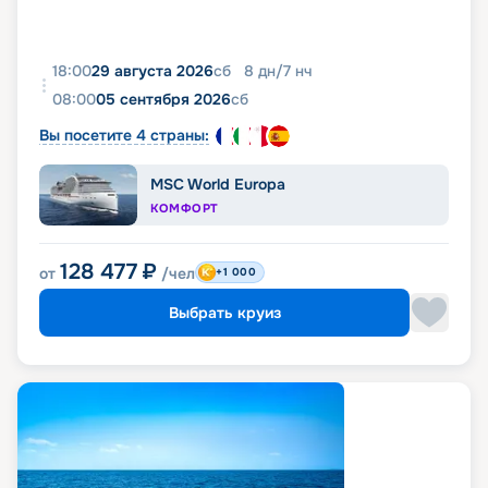
18:00
29 августа 2026
сб
8
дн
/
7
нч
08:00
05 сентября 2026
сб
Вы посетите 4 страны:
MSC World Europa
КОМФОРТ
128 477
₽
от
/чел
+1 000
Выбрать круиз