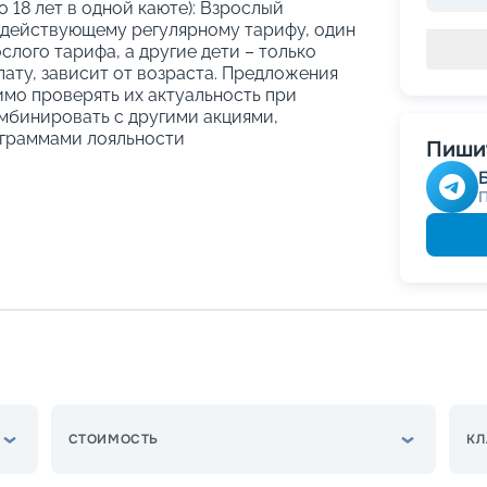
о 18 лет в одной каюте): Взрослый
 действующему регулярному тарифу, один
слого тарифа, а другие дети – только
ату, зависит от возраста. Предложения
имо проверять их актуальность при
мбинировать с другими акциями,
граммами лояльности
Пишит
СТОИМОСТЬ
КЛ