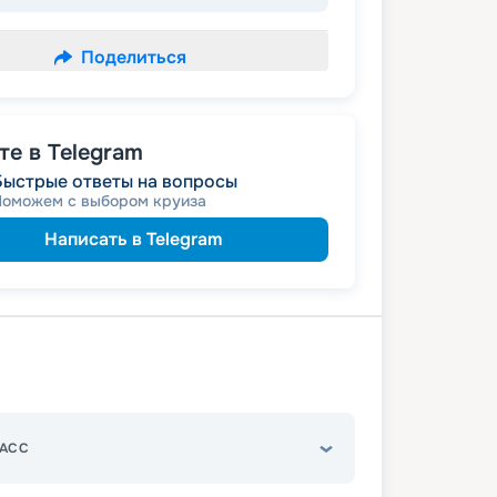
Поделиться
е в Telegram
Быстрые ответы на вопросы
Поможем с выбором круиза
Написать в Telegram
АСС