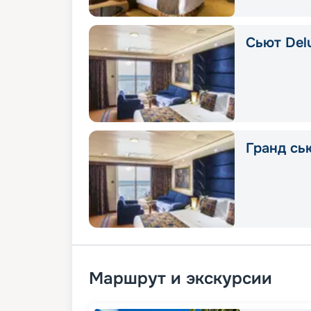
Сьют Delu
Гранд сью
Маршрут и экскурсии