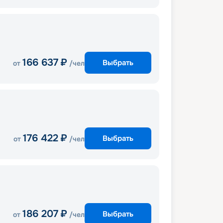
166 637
₽
Выбрать
от
/чел
176 422
₽
Выбрать
от
/чел
186 207
₽
Выбрать
от
/чел