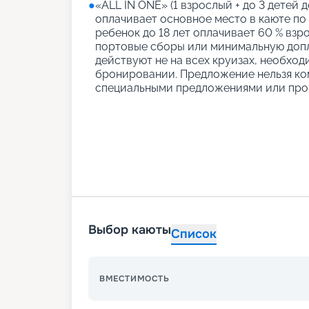
●
«АLL IN ONE» (1 взрослый + до 3 детей д
оплачивает основное место в каюте по
ребенок до 18 лет оплачивает 60 % взро
портовые сборы или минимальную допл
действуют не на всех круизах, необход
бронировании. Предложение нельзя ко
специальными предложениями или про
Выбор каюты
Список
ВМЕСТИМОСТЬ