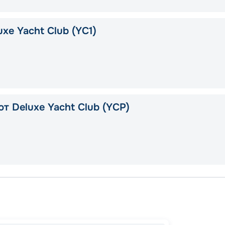
xe Yacht Club (YC1)
т Deluxe Yacht Club (YCP)
Марсе
Валлет