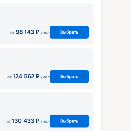
98 143
₽
Выбрать
от
/чел
124 562
₽
Выбрать
от
/чел
130 433
₽
Выбрать
от
/чел