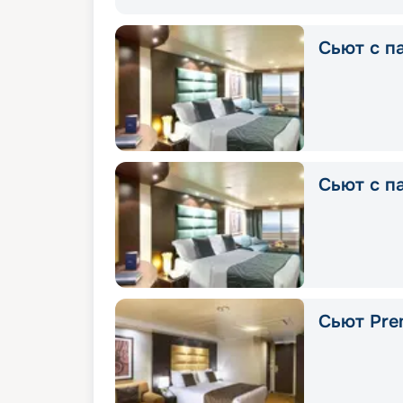
Сьют с п
Сьют с п
Сьют Pre