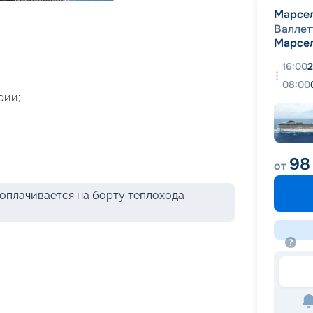
+
42
фотографий
Марсе
Валлет
Марсе
16:00
2
08:00
рии;
98
от
оплачивается на борту теплохода