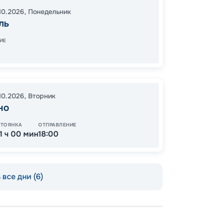
Марсе
10.2026
,
Понедельник
16:00
2
ль
08:00
ИЕ
98
от
.10.2026
,
Вторник
но
СТОЯНКА
ОТПРАВЛЕНИЕ
11 ч 00 мин
18:00
все дни (6)