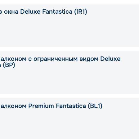
 окна Deluxe Fantastica (IR1)
балконом с ограниченным видом Deluxe
a (BP)
алконом Premium Fantastica (BL1)