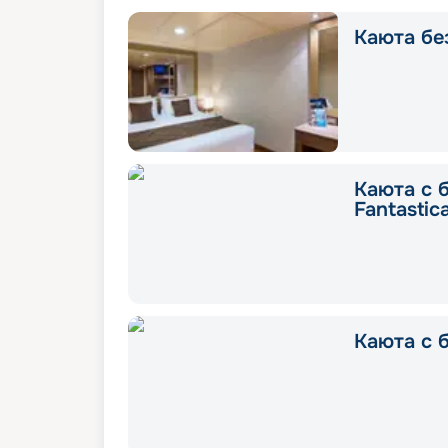
Каюта без
Каюта с 
Fantastic
Каюта с б