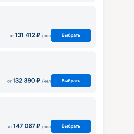
131 412
₽
Выбрать
от
/чел
132 390
₽
Выбрать
от
/чел
147 067
₽
Выбрать
от
/чел