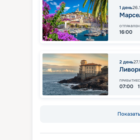
1
день
26.
Марсе
ОТПРАВЛЕН
16:00
2
день
27
Ливор
ПРИБЫТИЕ
07:00
Показать 