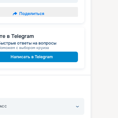
Поделиться
е в Telegram
Быстрые ответы на вопросы
Поможем с выбором круиза
Написать в Telegram
АСС