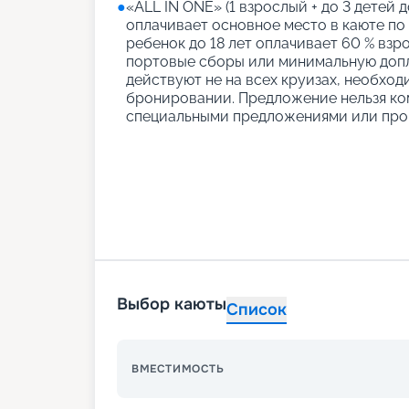
●
«АLL IN ONE» (1 взрослый + до 3 детей д
оплачивает основное место в каюте по
ребенок до 18 лет оплачивает 60 % взро
портовые сборы или минимальную допл
действуют не на всех круизах, необход
бронировании. Предложение нельзя ко
специальными предложениями или про
Выбор каюты
Список
ВМЕСТИМОСТЬ