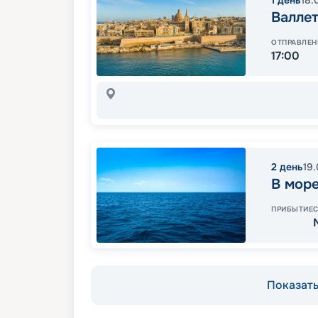
1
день
18.
Валлет
ОТПРАВЛЕН
17:00
2
день
19
В мор
ПРИБЫТИЕ
Показать 