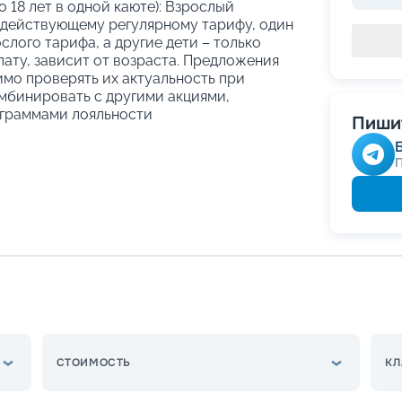
о 18 лет в одной каюте): Взрослый
 действующему регулярному тарифу, один
слого тарифа, а другие дети – только
ату, зависит от возраста. Предложения
имо проверять их актуальность при
мбинировать с другими акциями,
граммами лояльности
Пишит
СТОИМОСТЬ
КЛ