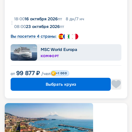
18:00
16 октября 2026
пт
8
дн
/
7
нч
08:00
23 октября 2026
пт
Вы посетите 4 страны:
MSC World Europa
КОМФОРТ
99 877
₽
от
/чел
+1 000
Выбрать круиз