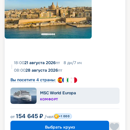
18:00
21 августа 2026
пт
8
дн
/
7
нч
08:00
28 августа 2026
пт
Вы посетите 4 страны:
MSC World Europa
КОМФОРТ
154 645
₽
от
/чел
+1 000
Выбрать круиз