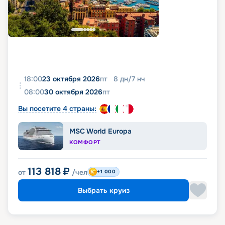
18:00
23 октября 2026
пт
8
дн
/
7
нч
08:00
30 октября 2026
пт
Вы посетите 4 страны:
MSC World Europa
КОМФОРТ
113 818
₽
от
/чел
+1 000
Выбрать круиз