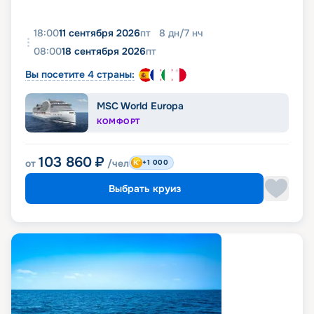
18:00
11 сентября 2026
пт
8
дн
/
7
нч
08:00
18 сентября 2026
пт
Вы посетите 4 страны:
MSC World Europa
КОМФОРТ
103 860
₽
от
/чел
+1 000
Выбрать круиз