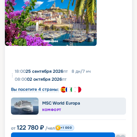
18:00
25 сентября 2026
пт
8
дн
/
7
нч
08:00
02 октября 2026
пт
Вы посетите 4 страны:
MSC World Europa
КОМФОРТ
122 780
₽
от
/чел
+1 000