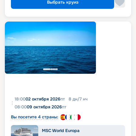
Выбрать круиз
18:00
02 октября 2026
пт
8
дн
/
7
нч
08:00
09 октября 2026
пт
Вы посетите 4 страны:
MSC World Europa