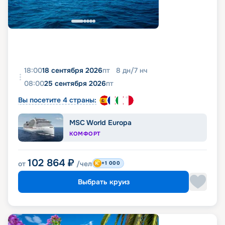
18:00
18 сентября 2026
пт
8
дн
/
7
нч
08:00
25 сентября 2026
пт
Вы посетите 4 страны:
MSC World Europa
КОМФОРТ
102 864
₽
от
/чел
+1 000
Выбрать круиз