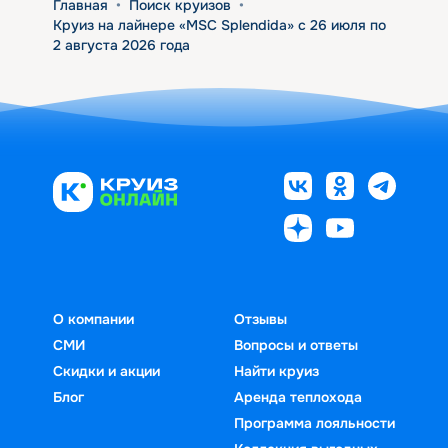
Главная
•
Поиск круизов
•
Круиз на лайнере «MSC Splendida» с 26 июля по
2 августа 2026 года
О компании
Отзывы
СМИ
Вопросы и ответы
Скидки и акции
Найти круиз
Блог
Аренда теплохода
Программа лояльности