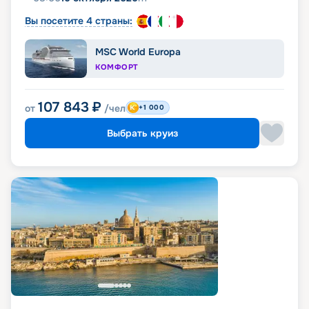
Вы посетите 4 страны:
MSC World Europa
КОМФОРТ
107 843
₽
от
/чел
+1 000
Выбрать круиз