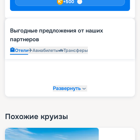
+
500
Выгодные предложения от наших
партнеров
🏨
✈️
🚗
Отели
Авиабилеты
Трансферы
Развернуть
Похожие круизы