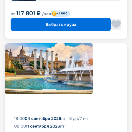
117 801
₽
от
/чел
+1 000
Выбрать круиз
18:00
04 сентября 2026
пт
8
дн
/
7
нч
08:00
11 сентября 2026
пт