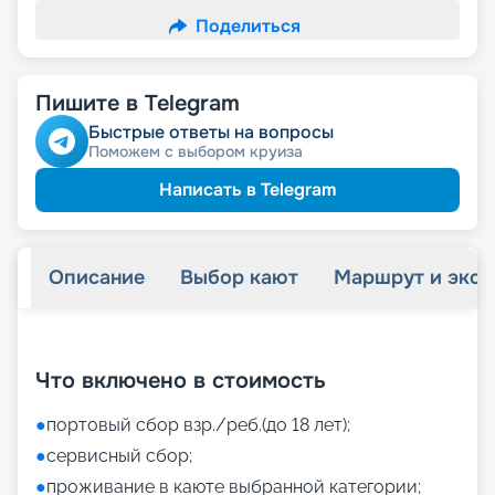
Поделиться
Пишите в Telegram
Быстрые ответы на вопросы
Поможем с выбором круиза
Написать в Telegram
Описание
Выбор кают
Маршрут и экск
+
43
фотографий
Что включено в стоимость
●
портовый сбор взр./реб.(до 18 лет);
●
сервисный сбор;
●
проживание в каюте выбранной категории;