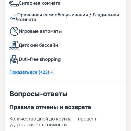
Сигарная комната
бронирования позвонит вам выбрать самые
лучшие места. Желаем сказочного отдыха!
Прачечная самообслуживания / Гладильная
комната
Игровые автоматы
Детский бассейн
Duti-free shopping
Показать все (+23)
Вопросы-ответы
Правила отмены и возврата
Количество дней до круиза — процент
удержания от стоимости: