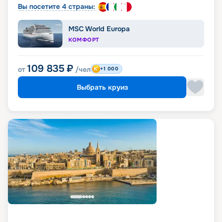
Вы посетите 4 страны:
MSC World Europa
КОМФОРТ
109 835
₽
от
/чел
+1 000
Выбрать круиз