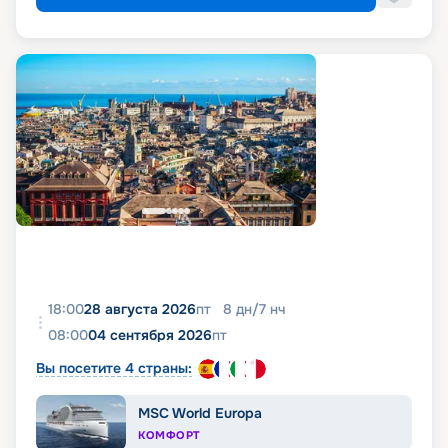
18:00
28 августа 2026
пт
8
дн
/
7
нч
08:00
04 сентября 2026
пт
Вы посетите 4 страны:
MSC World Europa
КОМФОРТ