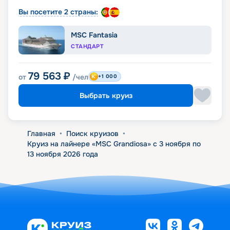
Вы посетите 2 страны:
MSC Fantasia
СТАНДАРТ
79 563
₽
от
/чел
+1 000
Выбрать круиз
Главная
•
Поиск круизов
•
Круиз на лайнере «MSC Grandiosa» с 3 ноября по
13 ноября 2026 года