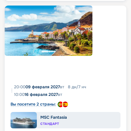
20:00
09 февраля 2027
вт
8
дн
/
7
нч
10:00
16 февраля 2027
вт
Вы посетите 2 страны:
MSC Fantasia
СТАНДАРТ