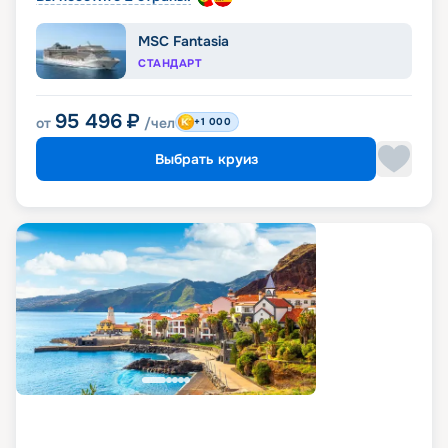
MSC Fantasia
СТАНДАРТ
95 496
₽
от
/чел
+1 000
Выбрать круиз