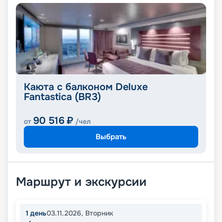
Каюта с балконом Deluxe
Fantastica (BR3)
90 516
₽
от
/чел
Выбрать
Маршрут и экскурсии
1
день
03.11.2026
,
Вторник