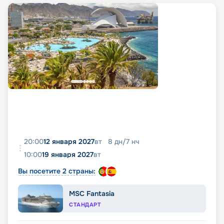
20:00
12 января 2027
вт
8
дн
/
7
нч
10:00
19 января 2027
вт
Вы посетите 2 страны:
MSC Fantasia
СТАНДАРТ