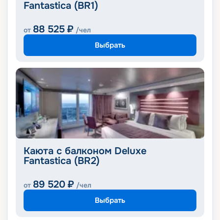
Fantastica (BR1)
88 525
₽
от
/чел
Выбрать
Каюта с балконом Deluxe
Fantastica (BR2)
89 520
₽
от
/чел
Выбрать