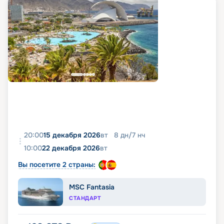
20:00
15 декабря 2026
вт
8
дн
/
7
нч
10:00
22 декабря 2026
вт
Вы посетите 2 страны:
MSC Fantasia
СТАНДАРТ