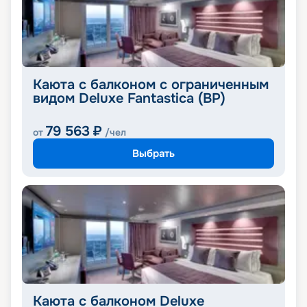
Каюта с балконом с ограниченным
видом Deluxe Fantastica (BP)
79 563
₽
от
/чел
Выбрать
Каюта с балконом Deluxe