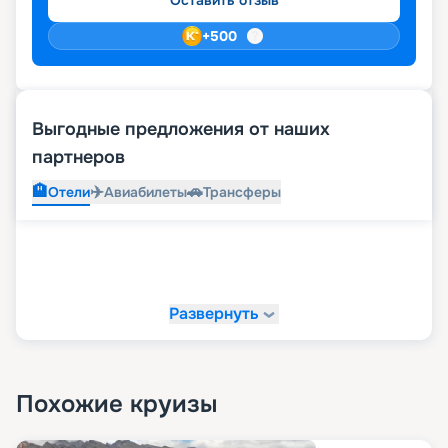
Оставить отзыв
+
500
Выгодные предложения от наших
партнеров
🏨
✈️
🚗
Отели
Авиабилеты
Трансферы
Развернуть
Похожие круизы