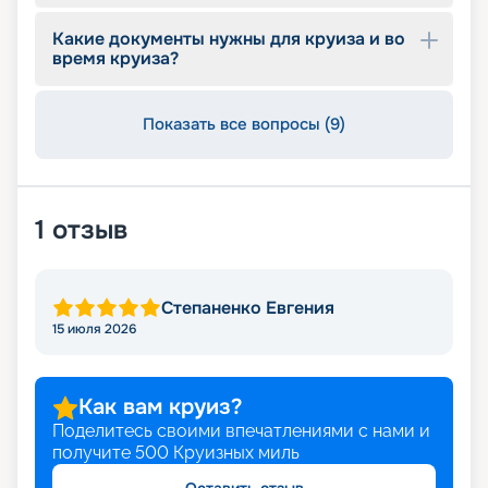
Какие документы нужны для круиза и во
время круиза?
Показать все вопросы (9)
1
отзыв
Степаненко Евгения
15 июля 2026
Как вам круиз?
Поделитесь своими впечатлениями с нами и
получите
500
Круизных миль