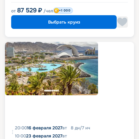
87 529
₽
от
/чел
+1 000
Выбрать круиз
20:00
16 февраля 2027
вт
8
дн
/
7
нч
10:00
23 февраля 2027
вт