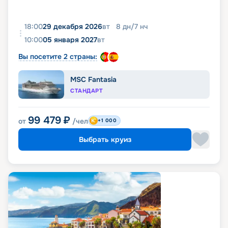
18:00
29 декабря 2026
вт
8
дн
/
7
нч
10:00
05 января 2027
вт
Вы посетите 2 страны:
MSC Fantasia
СТАНДАРТ
99 479
₽
от
/чел
+1 000
Выбрать круиз