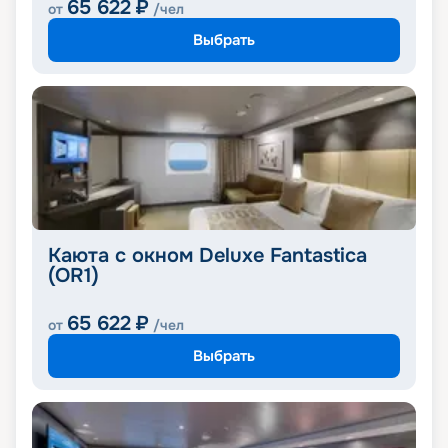
65 622
₽
от
/чел
Выбрать
Каюта с окном Deluxe Fantastica
(OR1)
65 622
₽
от
/чел
Выбрать