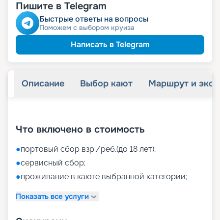
Пишите в Telegram
Быстрые ответы на вопросы
Поможем с выбором круиза
Написать в Telegram
Описание
Выбор кают
Маршрут и экск
+
43
фотографий
Что включено в стоимость
●
портовый сбор взр./реб.(до 18 лет);
●
сервисный сбор;
●
проживание в каюте выбранной категории;
Показать все услуги