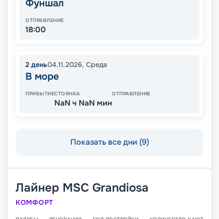
Фуншал
ОТПРАВЛЕНИЕ
18:00
2
день
04.11.2026
,
Среда
В море
ПРИБЫТИЕ
СТОЯНКА
ОТПРАВЛЕНИЕ
NaN ч NaN мин
Показать все дни (9)
Лайнер
MSC Grandiosa
КОМФОРТ