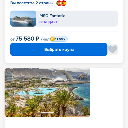
Вы посетите 2 страны:
MSC Fantasia
СТАНДАРТ
75 580
₽
от
/чел
+1 000
Выбрать круиз