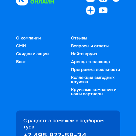
О компании
Отзывы
СМИ
Вопросы и ответы
Скидки и акции
Найти круиз
Блог
Аренда теплохода
Программа лояльности
Коллекция выгодных
круизов
Круизные компании и
наши партнеры
С радостью поможем с подбором
тура
+7 495 877-58-34